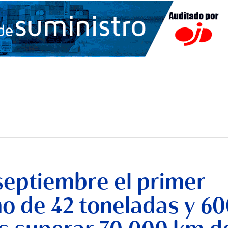
septiembre el primer
no de 42 toneladas y 6