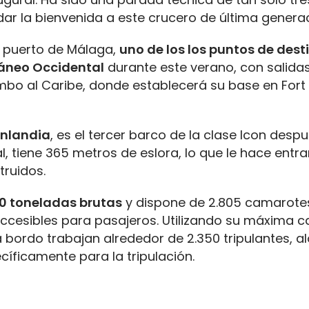
 dar la bienvenida a este crucero de última genera
l puerto de Málaga,
uno de los los puntos de dest
ráneo Occidental
durante este verano, con salida
bo al Caribe, donde establecerá su base en Fort
inlandia
, es el tercer barco de la clase Icon despu
tal, tiene 365 metros de eslora, lo que le hace entra
truidos.
0 toneladas brutas
y dispone de 2.805 camarote
 accesibles para pasajeros. Utilizando su máxima 
a bordo trabajan alrededor de 2.350 tripulantes, a
íficamente para la tripulación.