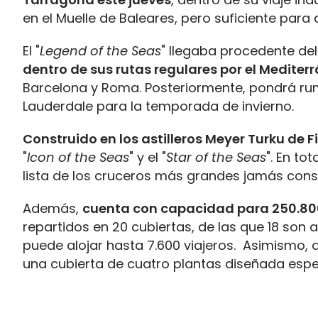
en el Muelle de Baleares, pero suficiente para
El "
Legend of the Seas
" llegaba procedente de
dentro de sus rutas regulares por el Mediter
Barcelona y Roma. Posteriormente, pondrá rum
Lauderdale para la temporada de invierno.
Construido en los astilleros Meyer Turku de F
"
Icon of the Seas
" y el "
Star of the Seas
". En to
lista de los cruceros más grandes jamás cons
Además,
cuenta con capacidad para 250.80
repartidos en 20 cubiertas, de las que 18 son
puede alojar hasta 7.600 viajeros. Asimismo, 
una cubierta de cuatro plantas diseñada espec