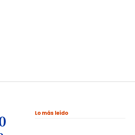
Lo más leído
00