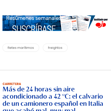
fletes marítimos
freightos
CARRETERA
Más de 24 horas sin aire
acondicionado a 42 °C: el calvario
de un camionero español en Italia
que acabó mal, muy mal