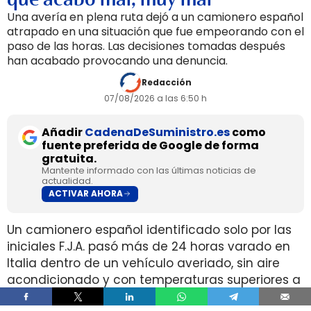
Una avería en plena ruta dejó a un camionero español
atrapado en una situación que fue empeorando con el
paso de las horas. Las decisiones tomadas después
han acabado provocando una denuncia.
Redacción
07/08/2026 a las 6:50 h
Añadir
CadenaDeSuministro.es
como
fuente preferida de Google de forma
gratuita.
Mantente informado con las últimas noticias de
actualidad.
ACTIVAR AHORA
Un camionero español identificado solo por las
iniciales F.J.A. pasó más de 24 horas varado en
Italia dentro de un vehículo averiado, sin aire
acondicionado y con temperaturas superiores a
42°C, después de que la empresa le ordenara