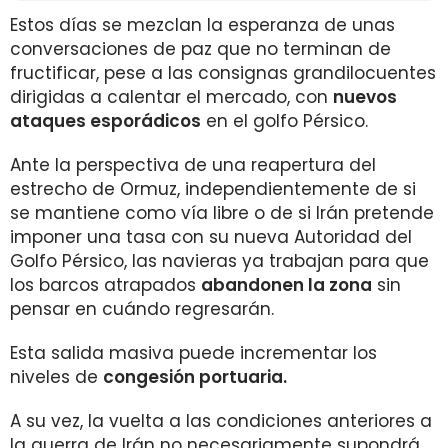
Estos días se mezclan la esperanza de unas
conversaciones de paz que no terminan de
fructificar, pese a las consignas grandilocuentes
dirigidas a calentar el mercado, con
nuevos
ataques esporádicos
en el golfo Pérsico.
Ante la perspectiva de una reapertura del
estrecho de Ormuz, independientemente de si
se mantiene como vía libre o de si Irán pretende
imponer una tasa con su nueva Autoridad del
Golfo Pérsico, las navieras ya trabajan para que
los barcos atrapados
abandonen la zona
sin
pensar en cuándo regresarán.
Esta salida masiva puede incrementar los
niveles de
congesión portuaria.
A su vez, la vuelta a las condiciones anteriores a
la guerra de Irán no necesariamente supondrá