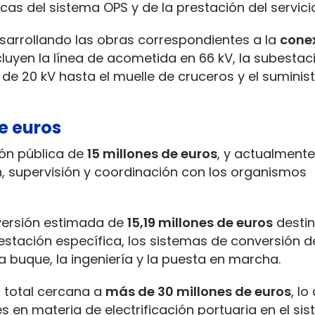
cas del sistema OPS y de la prestación del servici
desarrollando las obras correspondientes a la
cone
cluyen la línea de acometida en 66 kV, la subestac
de 20 kV hasta el muelle de cruceros y el suminis
de euros
ón pública de
15 millones de euros
, y actualmente
n, supervisión y coordinación con los organismos
inversión estimada de
15,19 millones de euros
destin
bestación específica, los sistemas de conversión d
a buque, la ingeniería y la puesta en marcha.
n total cercana a
más de 30 millones de euros
, lo
s en materia de electrificación portuaria en el si