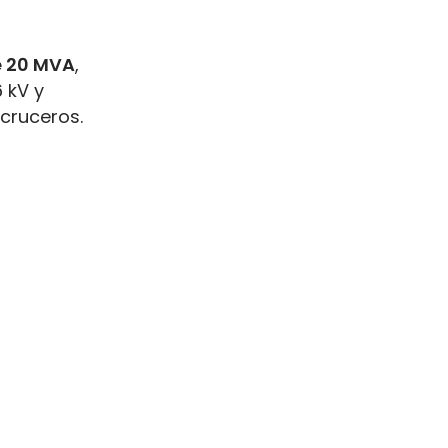
e 20 MVA
,
 kV y
 cruceros.