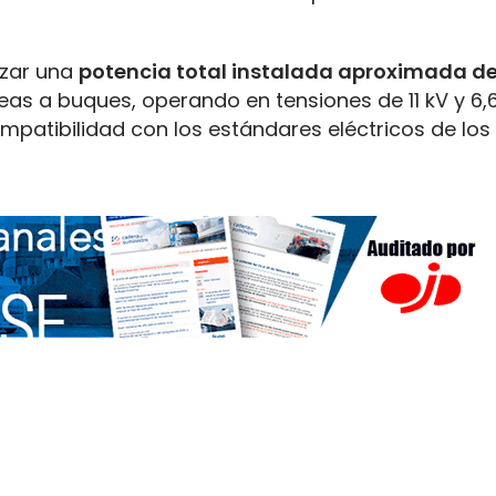
nzar una
potencia total instalada aproximada d
s a buques, operando en tensiones de 11 kV y 6,6
mpatibilidad con los estándares eléctricos de los