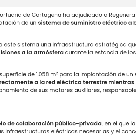
 Portuaria de Cartagena ha adjudicado a Regenera
lotación de un
sistema de suministro eléctrico a
a este sistema una infraestructura estratégica qu
isiones a la atmósfera
durante la estancia de lo
uperficie de 1.058 m
2
para la implantación de un
rectamente a la red eléctrica terrestre mientras
cionamiento de sus motores auxiliares, responsabl
o de colaboración público-privada
, en el que la
s infraestructuras eléctricas necesarias y el conc