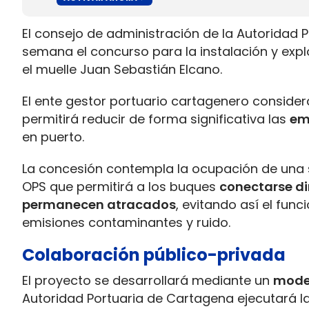
El consejo de administración de la Autoridad
semana el concurso para la instalación y exp
el muelle Juan Sebastián Elcano.
El ente gestor portuario cartagenero consider
permitirá reducir de forma significativa las
em
en puerto.
La concesión contempla la ocupación de una s
OPS que permitirá a los buques
conectarse di
permanecen atracados
, evitando así el fun
emisiones contaminantes y ruido.
Colaboración público-privada
El proyecto se desarrollará mediante un
model
Autoridad Portuaria de Cartagena ejecutará la