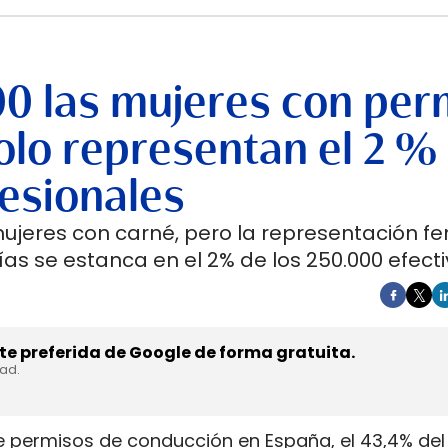
00 las mujeres con per
lo representan el 2 %
esionales
mujeres con carné, pero la representación f
as se estanca en el 2% de los 250.000 efecti
e preferida de Google de forma gratuita.
dad.
e permisos de conducción en España, el 43,4% del 