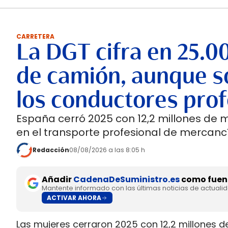
CARRETERA
La DGT cifra en 25.0
de camión, aunque so
los conductores prof
España cerró 2025 con 12,2 millones de 
en el transporte profesional de mercancí
Redacción
08/08/2026 a las 8:05 h
Añadir
CadenaDeSuministro.es
como fuent
Mantente informado con las últimas noticias de actuali
ACTIVAR AHORA
Las mujeres cerraron 2025 con 12,2 millones d