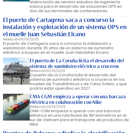
elaboración de sendos estudios de ingeniería
básica para el desarrollo de soluciones OPS en
dos de sus terminales de contenedores
El puerto de Cartagena saca a concurso la
instalación y explotación de un sistema OPS en
el muelle Juan Sebastián Elcano
Redacción
06/06/2025
El puerto de Cartagena saca a concurso la instalación y
explotación durante 35 años de un sistema de suministro
eléctrico a buques en el muelle Juan Sebastián Elcano.
El puerto de La Coruña licita el desarrollo del
sistema de suministro eléctrico a cruceros
Redacción
30/05/2025
El puerto de La Coruña licita el desarrollo del
sistema de suministro eléctrico a cruceros en los
muelles de Trasatlánticos y de Calvo Sotelo, y que
podría estar operativo en 2027.
CMA-CGM empieza a operar con una barcaza
eléctrica en colaboración con Nike
Redacción
29/05/2025
CMA-CGM empieza a operar con una barcaza
eléctrica en una ruta fluvial de 180 kilómetros en el
sur de Vietnam para el transporte de productos de
Nike.