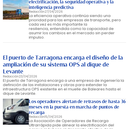
electrificación, la seguridad operativa y la
inteligencia predictiva
Redacción
27/04/2026
La eficiencia operativa continúa siendo una
prioridad para las empresas de transporte, pero
cada vez es más importante la
resiliencia, entendida como la capacidad de
asumir los cambios en el mercado sin perder
impulso.
El puerto de Tarragona encarga el diseño de la
ampliación de su sistema OPS al dique de
Levante
Redacción
23/04/2026
El puerto de Tarragona encarga a una empresa de ingeniería la
definición de las instalaciones y obras para extender la
infraestructura OPS existente en el muelle de Baleares hasta el
dique de Levante.
Los operadores alertan de retrasos de hasta 36
meses en la puesta en marcha de puntos de
recarga
Redacción
15/04/2026
La Asociación de Operadores de Recarga
Ultrarrápida pide alinear la electrificación del