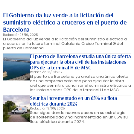
El Gobierno da luz verde a la licitación del
suministro eléctrico a cruceros en el puerto de
Barcelona
Redacción
08/10/2025
El Gobierno da luz verde a la licitación del suministro eléctrico a
cruceros en la futura terminal Catalonia Cruise Terminal G del
puerto de Barcelona.
El puerto de Barcelona estudia una única oferta
para ejecutar la obra civil de las instalaciones
OPS de la terminal H de MSC
Redacción
03/10/2025
El puerto de Barcelona ya analiza una única oferta
de una empresa catalana para ejecutar la obra
civil que permitirá canalizar el suministro eléctrico a
las instalaciones OPS de la terminal H de MSC.
Seur ha incrementado en un 65% su flota
eléctrica durante 2024
Redacción
19/09/2025
Seur sigue dando nuevos pasos en su estrategia
de sostenibilidad y ha incrementado en un 65% su
flota eléctrica durante 2024.