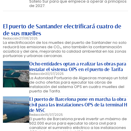
Sotelo Sur para que empiece a operar a principios
de 2027.
El puerto de Santander electrificará cuatro de
de sus muelles
Redacción
27/08/2025
La electrificación de los muelles del puerto de Santander no solo
reducirá las emisiones de CO₂, sino también la contaminación
acústica y del aire, mejorando la calidad ambiental en las zonas
portuarias y urbanas cercanas.
Ocho entidades optan a realizar las obras para
instalar el sistema OPS en el puerto de Tarifa
Redacción
30/07/2025
La Autoridad Portuaria de Algeciras maneja un total
de ocho ofertas para ejecutar las obras de
instalación del sistema OPS en cuatro muelles del
puerto de Tarifa.
El puerto de Barcelona pone en marcha la obra
civil para las instalaciones OPS de la terminal H
de MSC
Redacción
15/07/2025
El puerto de Barcelona prevé invertir un máximo de
602.000 euros para ejecutar la obra civil para
canalizar el suministro eléctrico a las instalaciones