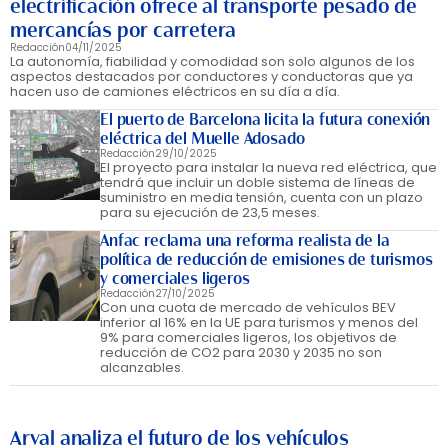
electrificación ofrece al transporte pesado de
mercancías por carretera
Redacción
04/11/2025
La autonomía, fiabilidad y comodidad son solo algunos de los
aspectos destacados por conductores y conductoras que ya
hacen uso de camiones eléctricos en su día a día.
El puerto de Barcelona licita la futura conexión
eléctrica del Muelle Adosado
Redacción
29/10/2025
El proyecto para instalar la nueva red eléctrica, que
tendrá que incluir un doble sistema de líneas de
suministro en media tensión, cuenta con un plazo
para su ejecución de 23,5 meses.
Anfac reclama una reforma realista de la
política de reducción de emisiones de turismos
y comerciales ligeros
Redacción
27/10/2025
Con una cuota de mercado de vehículos BEV
inferior al 16% en la UE para turismos y menos del
9% para comerciales ligeros, los objetivos de
reducción de CO2 para 2030 y 2035 no son
alcanzables.
Arval analiza el futuro de los vehículos