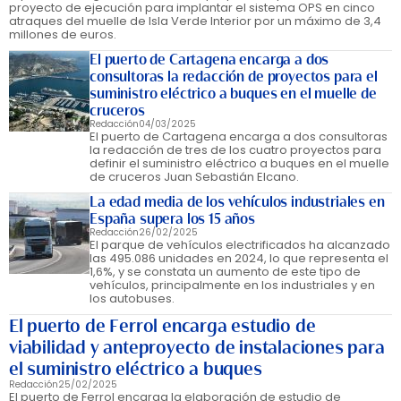
proyecto de ejecución para implantar el sistema OPS en cinco
atraques del muelle de Isla Verde Interior por un máximo de 3,4
millones de euros.
El puerto de Cartagena encarga a dos
consultoras la redacción de proyectos para el
suministro eléctrico a buques en el muelle de
cruceros
Redacción
04/03/2025
El puerto de Cartagena encarga a dos consultoras
la redacción de tres de los cuatro proyectos para
definir el suministro eléctrico a buques en el muelle
de cruceros Juan Sebastián Elcano.
La edad media de los vehículos industriales en
España supera los 15 años
Redacción
26/02/2025
El parque de vehículos electrificados ha alcanzado
las 495.086 unidades en 2024, lo que representa el
1,6%, y se constata un aumento de este tipo de
vehículos, principalmente en los industriales y en
los autobuses.
El puerto de Ferrol encarga estudio de
viabilidad y anteproyecto de instalaciones para
el suministro eléctrico a buques
Redacción
25/02/2025
El puerto de Ferrol encarga la elaboración de estudio de