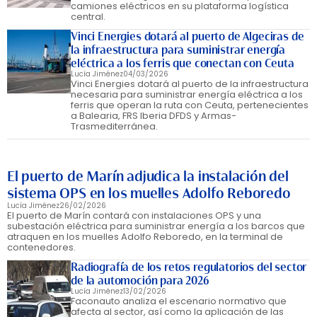
camiones eléctricos en su plataforma logística
central.
Vinci Energies dotará al puerto de Algeciras de
la infraestructura para suministrar energía
eléctrica a los ferris que conectan con Ceuta
Lucía Jiménez
04/03/2026
Vinci Energies dotará al puerto de la infraestructura
necesaria para suministrar energía eléctrica a los
ferris que operan la ruta con Ceuta, pertenecientes
a Balearia, FRS Iberia DFDS y Armas-
Trasmediterránea.
El puerto de Marín adjudica la instalación del
sistema OPS en los muelles Adolfo Reboredo
Lucía Jiménez
26/02/2026
El puerto de Marín contará con instalaciones OPS y una
subestación eléctrica para suministrar energía a los barcos que
atraquen en los muelles Adolfo Reboredo, en la terminal de
contenedores.
Radiografía de los retos regulatorios del sector
de la automoción para 2026
Lucía Jiménez
13/02/2026
Faconauto analiza el escenario normativo que
afecta al sector, así como la aplicación de las