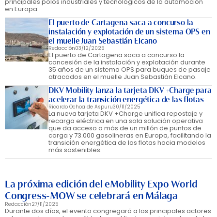
principales polos industriales y tecnológicos de la automoción
en Europa.
El puerto de Cartagena saca a concurso la
instalación y explotación de un sistema OPS en
el muelle Juan Sebastián Elcano
Redacción
03/12/2025
El puerto de Cartagena saca a concurso la
concesión de la instalación y explotación durante
35 años de un sistema OPS para buques de pasaje
atracados en el muelle Juan Sebastián Elcano.
DKV Mobility lanza la tarjeta DKV +Charge para
acelerar la transición energética de las flotas
Ricardo Ochoa de Aspuru
30/11/2025
La nueva tarjeta DKV +Charge unifica repostaje y
recarga eléctrica en una sola solución operativa
que da acceso a más de un millón de puntos de
carga y 73.000 gasolineras en Europa, facilitando la
transición energética de las flotas hacia modelos
más sostenibles.
La próxima edición del eMobility Expo World
Congress-MOW se celebrará en Málaga
Redacción
27/11/2025
Durante dos días, el evento congregará a los principales actores