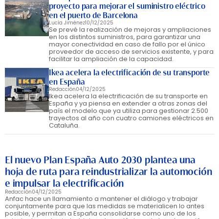
proyecto para mejorar el suministro eléctrico
en el puerto de Barcelona
Lucía Jiménez
10/12/2025
Se prevé la realización de mejoras y ampliaciones
en los distintos suministros, para garantizar una
mayor conectividad en caso de fallo por el único
proveedor de acceso de servicios existente, y para
facilitar la ampliación de la capacidad.
Ikea acelera la electrificación de su transporte
en España
Redacción
04/12/2025
Ikea acelera la electrificación de su transporte en
España y ya piensa en extender a otras zonas del
país el modelo que ya utiliza para gestionar 2.500
trayectos al año con cuatro camiones eléctricos en
Cataluña.
El nuevo Plan España Auto 2030 plantea una
hoja de ruta para reindustrializar la automoción
e impulsar la electrificación
Redacción
04/12/2025
Anfac hace un llamamiento a mantener el diálogo y trabajar
conjuntamente para que las medidas se materialicen lo antes
posible, y permitan a España consolidarse como uno de los