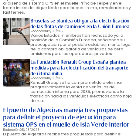
al diseño de sistema OPS en el muelle Príncipe Felipe y en el
tramo inicial del dique Norte para buques ro-ro, remolcadores y
fast ferries.
Bruselas se plantea obligar a la electrificación
de las flotas de camiones en la Unión Europea
Redacción
12/03/2025
Varios Estados miembros han rechazado ya la
posición de la Comisión Europea, señalando su
preocupación por el posible establecimiento legal
de la compra obligatoria de vehículos de cero
emisiones para los operadores privados.
La Fundación Renault Group España plantea
medidas para la electrificación del transporte
de última milla
Redacción
10/03/2025
Renault Group se ha comprometido a eliminar
progresivamente la venta de vehículos de
combustión interna para 2035, promoviendo la
transición hacia los vehículos eléctricos como hoja
de ruta.
El puerto de Algeciras maneja tres propuestas
para definir el proyecto de ejecución para
sistema OPS en el muelle de Isla Verde Interior
Redacción
05/03/2025
El puerto de Algeciras recibe tres propuestas para definir el