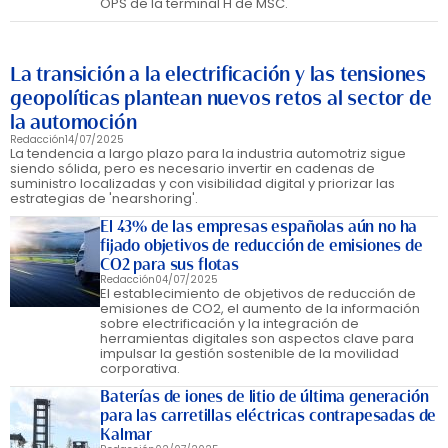
OPS de la terminal H de MSC.
La transición a la electrificación y las tensiones
geopolíticas plantean nuevos retos al sector de
la automoción
Redacción
14/07/2025
La tendencia a largo plazo para la industria automotriz sigue
siendo sólida, pero es necesario invertir en cadenas de
suministro localizadas y con visibilidad digital y priorizar las
estrategias de 'nearshoring'.
El 43% de las empresas españolas aún no ha
fijado objetivos de reducción de emisiones de
CO2 para sus flotas
Redacción
04/07/2025
El establecimiento de objetivos de reducción de
emisiones de CO2, el aumento de la información
sobre electrificación y la integración de
herramientas digitales son aspectos clave para
impulsar la gestión sostenible de la movilidad
corporativa.
Baterías de iones de litio de última generación
para las carretillas eléctricas contrapesadas de
Kalmar