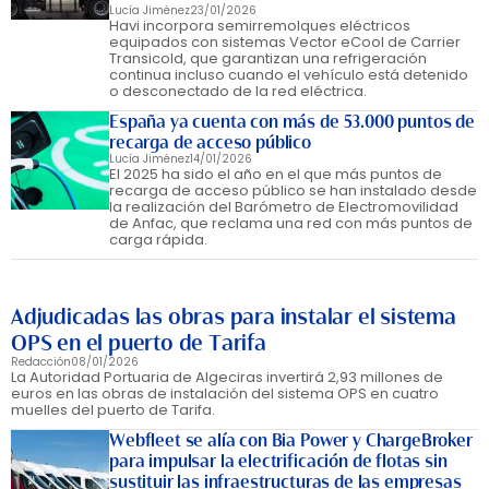
Lucía Jiménez
23/01/2026
Havi incorpora semirremolques eléctricos
equipados con sistemas Vector eCool de Carrier
Transicold, que garantizan una refrigeración
continua incluso cuando el vehículo está detenido
o desconectado de la red eléctrica.
España ya cuenta con más de 53.000 puntos de
recarga de acceso público
Lucía Jiménez
14/01/2026
El 2025 ha sido el año en el que más puntos de
recarga de acceso público se han instalado desde
la realización del Barómetro de Electromovilidad
de Anfac, que reclama una red con más puntos de
carga rápida.
Adjudicadas las obras para instalar el sistema
OPS en el puerto de Tarifa
Redacción
08/01/2026
La Autoridad Portuaria de Algeciras invertirá 2,93 millones de
euros en las obras de instalación del sistema OPS en cuatro
muelles del puerto de Tarifa.
Webfleet se alía con Bia Power y ChargeBroker
para impulsar la electrificación de flotas sin
sustituir las infraestructuras de las empresas