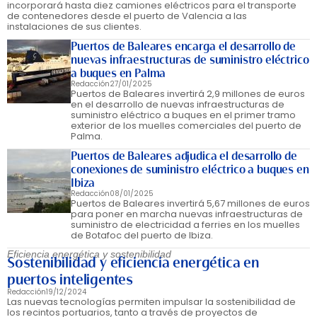
incorporará hasta diez camiones eléctricos para el transporte
de contenedores desde el puerto de Valencia a las
instalaciones de sus clientes.
Puertos de Baleares encarga el desarrollo de
nuevas infraestructuras de suministro eléctrico
a buques en Palma
Redacción
27/01/2025
Puertos de Baleares invertirá 2,9 millones de euros
en el desarrollo de nuevas infraestructuras de
suministro eléctrico a buques en el primer tramo
exterior de los muelles comerciales del puerto de
Palma.
Puertos de Baleares adjudica el desarrollo de
conexiones de suministro eléctrico a buques en
Ibiza
Redacción
08/01/2025
Puertos de Baleares invertirá 5,67 millones de euros
para poner en marcha nuevas infraestructuras de
suministro de electricidad a ferries en los muelles
de Botafoc del puerto de Ibiza.
Eficiencia energética y sostenibilidad
Sostenibilidad y eficiencia energética en
puertos inteligentes
Redacción
19/12/2024
Las nuevas tecnologías permiten impulsar la sostenibilidad de
los recintos portuarios, tanto a través de proyectos de