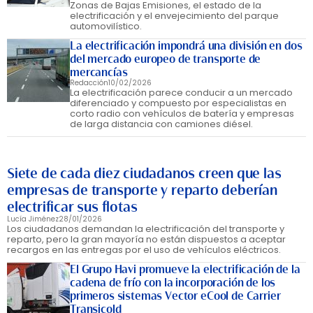
Zonas de Bajas Emisiones, el estado de la
electrificación y el envejecimiento del parque
automovilístico.
La electrificación impondrá una división en dos
del mercado europeo de transporte de
mercancías
Redacción
10/02/2026
La electrificación parece conducir a un mercado
diferenciado y compuesto por especialistas en
corto radio con vehículos de batería y empresas
de larga distancia con camiones diésel.
Siete de cada diez ciudadanos creen que las
empresas de transporte y reparto deberían
electrificar sus flotas
Lucía Jiménez
28/01/2026
Los ciudadanos demandan la electrificación del transporte y
reparto, pero la gran mayoría no están dispuestos a aceptar
recargos en las entregas por el uso de vehículos eléctricos.
El Grupo Havi promueve la electrificación de la
cadena de frío con la incorporación de los
primeros sistemas Vector eCool de Carrier
Transicold