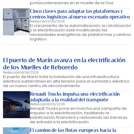
portacontenedores en el muelle de la Osa.
Cinco claves para adaptar las plataformas y
centros logísticos al nuevo escenario operativo
Redacción
12/06/2026
El crecimiento de la automatización, la robotización
y la electrificación está modificando las
necesidades energéticas de plataformas y centros
logístico.
El puerto de Marín avanza en la electrificación
de los Muelles de Reboredo
Redacción
04/06/2026
El puerto de Marín licita la instalación de una infraestructura
eléctrica subterránea en alta tensión para el suministro eléctrico
de un nuevo centro de seccionamiento.
Renault Trucks impulsa una electrificación
adaptada a la realidad del transporte
Redacción
18/05/2026
Renault Trucks pone en marcha una campaña de
impulso a la electrificación, facilitando la
planificación financiera y reduciendo las barreras
de entrada a la electrificación.
El camino de las flotas europeas hacia la