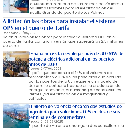
La Autoridad Portuaria de Las Palmas da vía libre a
los últimos trámites para la electrificación del
muelle Grande del puerto de Las Palmas.
A licitación las obras para instalar el sistema
OPS en el puerto de Tarifa
Redacción
20/06/2025
Salen a licitación las obras para instalar el sistema OPS en el
puerto de Tarifa, con una inversión que superará los 2,5 millones
de euros.
España necesita desplegar más de 800 MW de
potencia eléctrica adicional en los puertos
antes de 2030
Redacción
17/06/2025
El país, que concentra el 14% del volumen de
mercancías y el 8% de los pasajeros que circulan
por los puertos de la UE, requiere un modelo de
desarrollo portuario basado en la producción de
energía renovable, el bunkering de combustibles
verdes y la electrificación de maquinaria y
vehículos.
El puerto de Valencia encarga dos estudios de
ingeniería para soluciones OPS en dos de sus
terminales de contenedores
Redacción
09/06/2025
El puerto de Valencia encarga a dos consultoras la