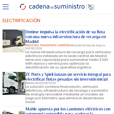
ELECTRIFICACIÓN
Ontime impulsa la electrificación de su flota
con una nueva infraestructura de recarga en
Madrid
INDUSTRIA TRANSPORTE CARRETERA
Ricardo Ochoa de Aspuru
06/08/2026
La nueva infraestructura de recarga para vehículos
eléctricos instalada en la sede central de Madrid
tiene una capacidad para suministrar hasta 3.000
kWh diarios y servirá para optimizar la
electrificación de su operativa logística.
ZE Ports y Spirii lanzan un servicio integral para
electrificar flotas pesadas sin inversión inicial
Redacción
03/08/2026
La solución combina financiación, vehículos
eléctricos, infraestructura de recarga y suministro
de energía renovable mediante un modelo de
pago por kilómetro que elimina el desembolso
inicial.
Mahle apuesta por los camiones eléctricos con
autonomía extendida para acelerar la