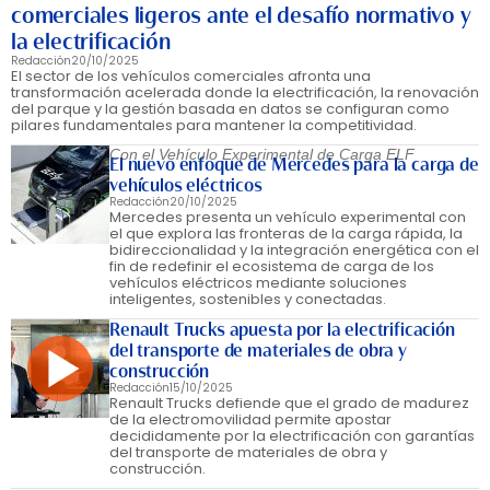
comerciales ligeros ante el desafío normativo y
la electrificación
Redacción
20/10/2025
El sector de los vehículos comerciales afronta una
transformación acelerada donde la electrificación, la renovación
del parque y la gestión basada en datos se configuran como
pilares fundamentales para mantener la competitividad.
Con el Vehículo Experimental de Carga ELF
El nuevo enfoque de Mercedes para la carga de
vehículos eléctricos
Redacción
20/10/2025
Mercedes presenta un vehículo experimental con
el que explora las fronteras de la carga rápida, la
bidireccionalidad y la integración energética con el
fin de redefinir el ecosistema de carga de los
vehículos eléctricos mediante soluciones
inteligentes, sostenibles y conectadas.
Renault Trucks apuesta por la electrificación
del transporte de materiales de obra y
construcción
Redacción
15/10/2025
Renault Trucks defiende que el grado de madurez
de la electromovilidad permite apostar
decididamente por la electrificación con garantías
del transporte de materiales de obra y
construcción.