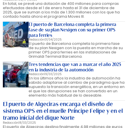
En total, se prevé una dotación de 400 millones para compras
efectuadas desde el 1 de enero hasta el 31 de diciembre de
2025, que se suman a los más de 1.300 millones con los que ha
contado hasta ahora el programa Moves III.
El puerto de Barcelona completa la primera
fase de su plan Nexigen con su primer OPS
para ferries
Redacción
01/04/2025
El puerto de Barcelona completa la primera fase
de su plan Nexigen con la puesta en marcha de su
primer OPS para ferries en las instalaciones de
Grimaldi Terminal Barcelona.
Tres tendencias que van a marcar el año 2025
en la industria de la automoción
Redacción
19/03/2025
En los últimos años la industria de automoción ha
sabido adaptarse al cambio de paradigma que ha
supuesto la transición energética, en un entorno en
el que las disrupciones se han convertido en un
elemento más habitual de lo deseable.
El puerto de Algeciras encarga el diseño de
sistema OPS en el muelle Príncipe Felipe y en el
tramo inicial del dique Norte
Redacción
18/03/2025
El puerto de Algeciras destina finalmente 4,98 millones de euros