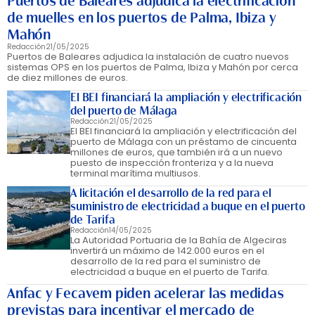
Puertos de Baleares adjudica la electrificación
de muelles en los puertos de Palma, Ibiza y
Mahón
Redacción
21/05/2025
Puertos de Baleares adjudica la instalación de cuatro nuevos
sistemas OPS en los puertos de Palma, Ibiza y Mahón por cerca
de diez millones de euros.
El BEI financiará la ampliación y electrificación
del puerto de Málaga
Redacción
21/05/2025
El BEI financiará la ampliación y electrificación del
puerto de Málaga con un préstamo de cincuenta
millones de euros, que también irá a un nuevo
puesto de inspección fronteriza y a la nueva
terminal marítima multiusos.
A licitación el desarrollo de la red para el
suministro de electricidad a buque en el puerto
de Tarifa
Redacción
14/05/2025
La Autoridad Portuaria de la Bahía de Algeciras
invertirá un máximo de 142.000 euros en el
desarrollo de la red para el suministro de
electricidad a buque en el puerto de Tarifa.
Anfac y Fecavem piden acelerar las medidas
previstas para incentivar el mercado de