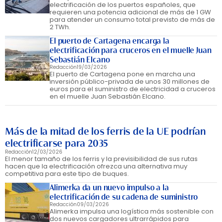
electrificación de los puertos españoles, que
requieren una potencia adicional de más de 1 GW
para atender un consumo total previsto de más de
2 TWh.
El puerto de Cartagena encarga la
electrificación para cruceros en el muelle Juan
Sebastián Elcano
Redacción
19/03/2026
El puerto de Cartagena pone en marcha una
inversión público-privada de unos 30 millones de
euros para el suministro de electricidad a cruceros
en el muelle Juan Sebastián Elcano.
Más de la mitad de los ferris de la UE podrían
electrificarse para 2035
Redacción
12/03/2026
El menor tamaño de los ferris y la previsibilidad de sus rutas
hacen que la electrificación ofrezca una alternativa muy
competitiva para este tipo de buques.
Alimerka da un nuevo impulso a la
electrificación de su cadena de suministro
Redacción
09/03/2026
Alimerka impulsa una logística más sostenible con
dos nuevos cargadores ultrarrápidos para