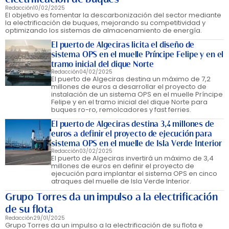
Redacción
10/02/2025
El objetivo es fomentar la descarbonización del sector mediante
la electrificación de buques, mejorando su competitividad y
optimizando los sistemas de almacenamiento de energía.
El puerto de Algeciras licita el diseño de
sistema OPS en el muelle Príncipe Felipe y en el
tramo inicial del dique Norte
Redacción
04/02/2025
El puerto de Algeciras destina un máximo de 7,2
millones de euros a desarrollar el proyecto de
instalación de un sistema OPS en el muelle Príncipe
Felipe y en el tramo inicial del dique Norte para
buques ro-ro, remolcadores y fast ferries.
El puerto de Algeciras destina 3,4 millones de
euros a definir el proyecto de ejecución para
sistema OPS en el muelle de Isla Verde Interior
Redacción
03/02/2025
El puerto de Algeciras invertirá un máximo de 3,4
millones de euros en definir el proyecto de
ejecución para implantar el sistema OPS en cinco
atraques del muelle de Isla Verde Interior.
Grupo Torres da un impulso a la electrificación
de su flota
Redacción
29/01/2025
Grupo Torres da un impulso a la electrificación de su flota e