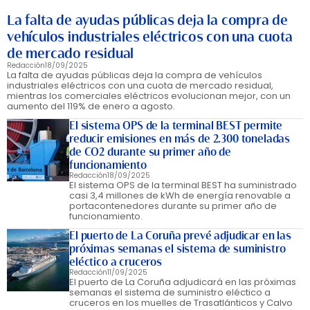
La falta de ayudas públicas deja la compra de
vehículos industriales eléctricos con una cuota
de mercado residual
Redacción
18/09/2025
La falta de ayudas públicas deja la compra de vehículos
industriales eléctricos con una cuota de mercado residual,
mientras los comerciales eléctricos evolucionan mejor, con un
aumento del 119% de enero a agosto.
El sistema OPS de la terminal BEST permite
reducir emisiones en más de 2.300 toneladas
de CO2 durante su primer año de
funcionamiento
Redacción
18/09/2025
El sistema OPS de la terminal BEST ha suministrado
casi 3,4 millones de kWh de energía renovable a
portacontenedores durante su primer año de
funcionamiento.
El puerto de La Coruña prevé adjudicar en las
próximas semanas el sistema de suministro
eléctico a cruceros
Redacción
11/09/2025
El puerto de La Coruña adjudicará en las próximas
semanas el sistema de suministro eléctico a
cruceros en los muelles de Trasatlánticos y Calvo