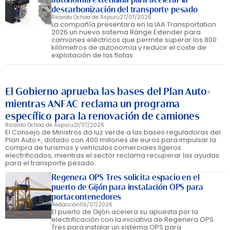
descarbonización del transporte pesado
Ricardo Ochoa de Aspuru
27/07/2026
La compañía presentará en la IAA Transportation
2026 un nuevo sistema Range Extender para
camiones eléctricos que permite superar los 800
kilómetros de autonomía y reducir el coste de
explotación de las flotas.
El Gobierno aprueba las bases del Plan Auto+
mientras ANFAC reclama un programa
específico para la renovación de camiones
Ricardo Ochoa de Aspuru
21/07/2026
El Consejo de Ministros da luz verde a las bases reguladoras del
Plan Auto+, dotado con 400 millones de euros para impulsar la
compra de turismos y vehículos comerciales ligeros
electrificados, mientras el sector reclama recuperar las ayudas
para el transporte pesado.
Regenera OPS Tres solicita espacio en el
puerto de Gijón para instalación OPS para
portacontenedores
Redacción
06/07/2026
El puerto de Gijón acelera su apuesta por la
electrificación con la iniciativa de Regenera OPS
Tres para instalar un sistema OPS para