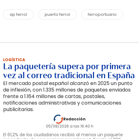
ap ferrol
puerto ferrol
ferroportuario
LOGÍSTICA
La paquetería supera por primera
vez al correo tradicional en España
El mercado postal español alcanzó en 2025 un punto
de inflexión, con 1.335 millones de paquetes enviados
frente a 1.164 millones de cartas, postales,
notificaciones administrativas y comunicaciones
publicitarias.
Redacción
05/08/2026 a las 16:40 h
El 61,2% de los ciudadanos recibió al menos un paquete