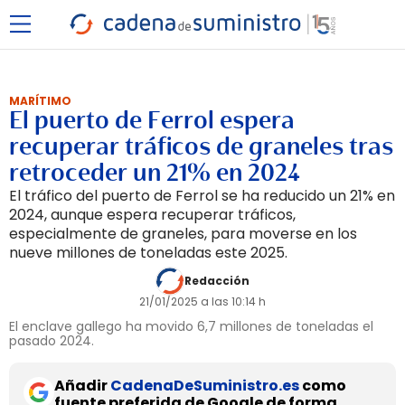
MARÍTIMO
El puerto de Ferrol espera
recuperar tráficos de graneles tras
retroceder un 21% en 2024
El tráfico del puerto de Ferrol se ha reducido un 21% en
2024, aunque espera recuperar tráficos,
especialmente de graneles, para moverse en los
nueve millones de toneladas este 2025.
Redacción
21/01/2025 a las 10:14 h
El enclave gallego ha movido 6,7 millones de toneladas el
pasado 2024.
Añadir
CadenaDeSuministro.es
como
fuente preferida de Google de forma