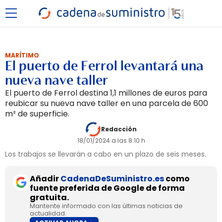
MARÍTIMO
El puerto de Ferrol levantará una
nueva nave taller
El puerto de Ferrol destina 1,1 millones de euros para
reubicar su nueva nave taller en una parcela de 600
m² de superficie.
Redacción
18/01/2024 a las 8:10 h
Los trabajos se llevarán a cabo en un plazo de seis meses.
Añadir
CadenaDeSuministro.es
como
fuente preferida de Google de forma
gratuita.
Mantente informado con las últimas noticias de
actualidad.