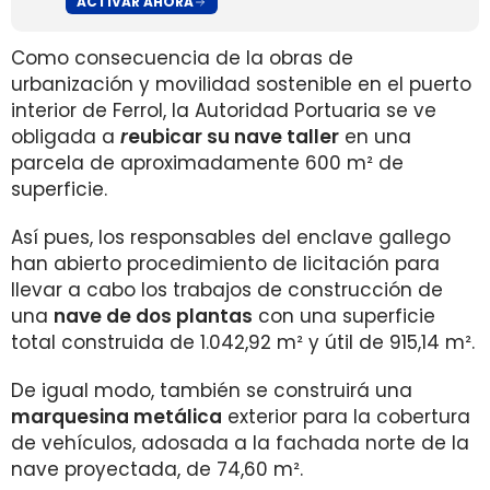
ACTIVAR AHORA
Como consecuencia de la obras de
urbanización y movilidad sostenible en el puerto
interior de Ferrol, la Autoridad Portuaria se ve
obligada a
r
eubicar su nave taller
en una
parcela de aproximadamente 600 m² de
superficie.
Así pues, los responsables del enclave gallego
han abierto procedimiento de licitación para
llevar a cabo los trabajos de construcción de
una
nave de dos plantas
con una superficie
total construida de 1.042,92 m² y útil de 915,14 m².
De igual modo, también se construirá una
marquesina metálica
exterior para la cobertura
de vehículos, adosada a la fachada norte de la
nave proyectada, de 74,60 m².