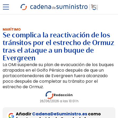
MARÍTIMO
Se complica la reactivación de los
tránsitos por el estrecho de Ormuz
tras el ataque a un buque de
Evergreen
La OMI suspende su plan de evacuación de los buques
atrapados en el Golfo Pérsico después de que un
portacontenedores de Evergreen fuera alcanzado
poco después de completar su tránsito por el
estrecho de Ormuz.
Redacción
26/06/2026 a las 13:01 h
Añadir
CadenaDeSuministro.es
como