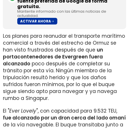
fuente preferida de Google de forma
gratuita.
Mantente informado con las últimas noticias de
actualidad.
ACTIVAR AHORA
Los planes para reanudar el transporte marítimo
comercial a través del estrecho de Ormuz se
han visto frustrados después de que
un
portacontenedores de Evergreen fuera
alcanzado
poco después de completar su
tránsito por esta vía. Ningún miembro de la
tripulación resultó herido y que los daños
sufridos fueron mínimos, por lo que el buque
sigue siendo apto para navegar y ya navega
rumbo a Singapur.
El "
Ever Lovely
", con capacidad para 9.532 TEU,
fue alcanzado por un dron cerca del lado omaní
de la vía navegable. El buque transitaba junto a