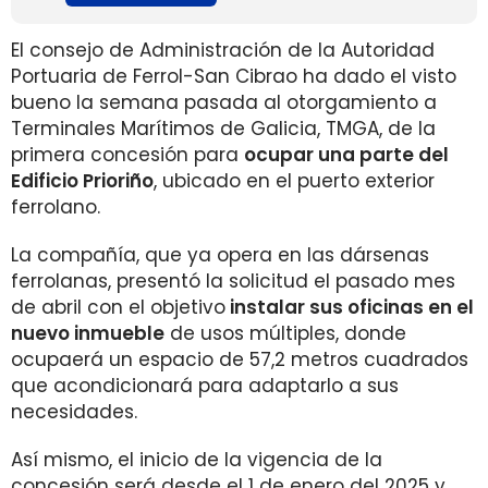
El consejo de Administración de la Autoridad
Portuaria de Ferrol-San Cibrao ha dado el visto
bueno la semana pasada al otorgamiento a
Terminales Marítimos de Galicia, TMGA, de la
primera concesión para
ocupar una parte del
Edificio Prioriño
, ubicado en el puerto exterior
ferrolano.
La compañía, que ya opera en las dársenas
ferrolanas, presentó la solicitud el pasado mes
de abril con el objetivo
instalar sus oficinas en el
nuevo inmueble
de usos múltiples, donde
ocupaerá un espacio de 57,2 metros cuadrados
que acondicionará para adaptarlo a sus
necesidades.
Así mismo, el inicio de la vigencia de la
concesión será desde el 1 de enero del 2025 y