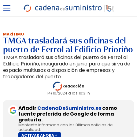
MARÍTIMO
TMGA trasladará sus oficinas del
puerto de Ferrol al Edificio Prioriño
TMGA trasladará sus oficinas del puerto de Ferrol al
Edificio Prioriño, inaugurado en junio para que sirva de
espacio multiusos a disposición de empresas y
trabajadores del puerto.
Redacción
14/10/2024 a las 10:31 h
Añadir
CadenaDeSuministro.es
como
fuente preferida de Google de forma
gratuita.
Mantente informado con las últimas noticias de
actualidad.
ACTIVAR AHORA