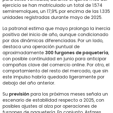
ejercicio se han matriculado un total de 1.574
semirremolques, un 17,9% por encima de las 1.335
unidades registradas durante mayo de 2025.
La patronal estima que mayo prolonga la inercia
positiva del inicio de año, aunque condicionado
por dos dinámicas diferenciadas. Por un lado,
destaca una operación puntual de
aproximadamente
300 furgones de paquetería
,
con posible continuidad en junio para anticipar
campañas clave del comercio online. Por otro, el
comportamiento del resto del mercado, que sin
este impulso habría quedado ligeramente por
debajo del año anterior.
Su
previsión
para los próximos meses señala un
escenario de estabilidad respecto a 2025, con
posibles ajustes al alza por operaciones de
furgones de paquetería. En conjunto, Asfares