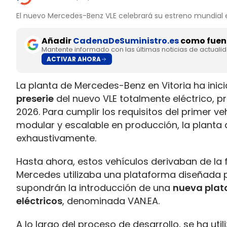
El nuevo Mercedes-Benz VLE celebrará su estreno mundial 
Añadir
CadenaDeSuministro.es
como fuent
Mantente informado con las últimas noticias de actuali
ACTIVAR AHORA
La planta de Mercedes-Benz en Vitoria ha inic
preserie
del nuevo VLE totalmente eléctrico, pr
2026. Para cumplir los requisitos del primer v
modular y escalable en producción, la planta
exhaustivamente.
Hasta ahora, estos vehículos derivaban de la f
Mercedes utilizaba una plataforma diseñada p
supondrán la introducción de una
nueva plat
eléctricos
, denominada VAN.EA.
A lo largo del proceso de desarrollo, se ha ut