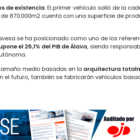
os de existencia
. El primer vehículo salió de la ca
ro de 870.000m2 cuenta con una superficie de pro
alavesa se ha posicionado como uno de los referen
upone el 26,1% del PIB de Álava
, siendo responsab
autónoma.
de tamaño medio basadas en la
arquitectura total
n el futuro, también se fabricarán vehículos basa