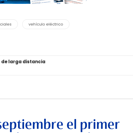
ciales
vehículo eléctrico
 de larga distancia
septiembre el primer