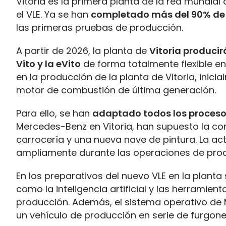
Vitoria es la primera planta de la red mundi
el VLE. Ya se han
completado más del 90% de 
las primeras pruebas de producción.
A partir de 2026, la planta de
Vitoria producirá
Vito y la eVito
de forma totalmente flexible en 
en la producción de la planta de Vitoria, ini
motor de combustión de última generación.
Para ello, se han
adaptado todos los proceso
Mercedes-Benz en Vitoria, han supuesto la c
carrocería y una nueva nave de pintura. La a
ampliamente durante las operaciones de prod
En los preparativos del nuevo VLE en la planta
como la inteligencia artificial y las herramient
producción. Además, el sistema operativo de 
un vehículo de producción en serie de furgone