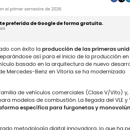
en el primer semestre de 2026.
e preferida de Google de forma gratuita.
dad.
iado con éxito la
producción de las primeras uni
eparándose así para el inicio de la producción en 
ehículo basado en la arquitectura de nuevo desarro
 de Mercedes-Benz en Vitoria se ha modernizado
amilia de vehículos comerciales (Clase V/Vito) y, 
ara modelos de combustión. La llegada del VLE y 
aforma específica para furgonetas y monovol
ilizado metodología digital innovadora, lo que ha p