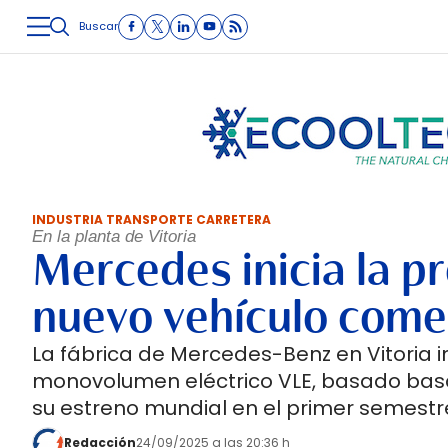
Buscar
LOGÍSTICA
INMOLOGÍSTICA
INTRALOGÍSTICA
CARRETE
INDUSTRIA TRANSPORTE CARRETERA
En la planta de Vitoria
Mercedes inicia la pr
nuevo vehículo come
La fábrica de Mercedes-Benz en Vitoria in
monovolumen eléctrico VLE, basado basa
su estreno mundial en el primer semestr
Redacción
24/09/2025 a las 20:36 h