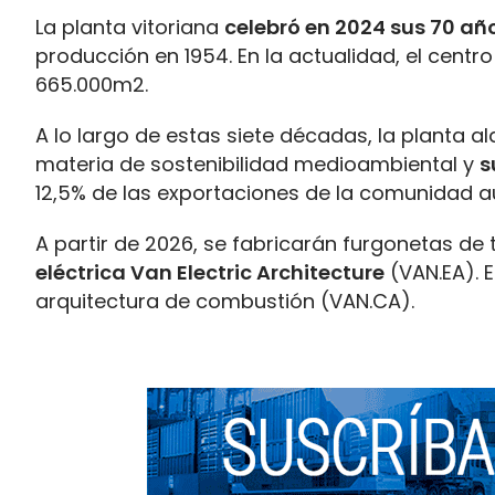
La planta vitoriana
celebró en 2024 sus 70 añ
producción en 1954. En la actualidad, el cent
665.000m2.
A lo largo de estas siete décadas, la planta 
materia de sostenibilidad medioambiental y
s
12,5% de las exportaciones de la comunidad 
A partir de 2026, se fabricarán furgonetas 
eléctrica Van Electric Architecture
(VAN.EA). E
arquitectura de combustión (VAN.CA).