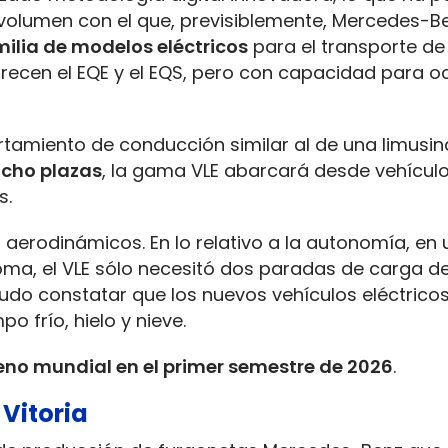
novolumen con el que, previsiblemente, Mercedes-B
ilia de modelos eléctricos
para el transporte de
frecen el EQE y el EQS, pero con capacidad para o
amiento de conducción similar al de una limusin
ocho plazas
, la gama VLE abarcará desde vehícul
s.
 aerodinámicos. En lo relativo a la autonomía, en u
oma, el VLE sólo necesitó dos paradas de carga de
pudo constatar que los nuevos vehículos eléctrico
o frío, hielo y nieve.
eno mundial en el primer semestre de 2026
.
Vitoria