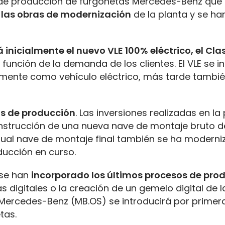
al de producción de furgonetas Mercedes-Benz que
las obras de modernización
de la planta y se han
 inicialmente el nuevo VLE 100% eléctrico, el Clas
función de la demanda de los clientes. El VLE se i
cialmente como vehículo eléctrico, más tarde tambi
s de producción
. Las inversiones realizadas en la
onstrucción de una nueva nave de montaje bruto d
ctual nave de montaje final también se ha modern
ucción en curso.
 se han
incorporado los últimos procesos de pro
as digitales o la creación de un gemelo digital de l
Mercedes-Benz (MB.OS) se introducirá por primer
tas.