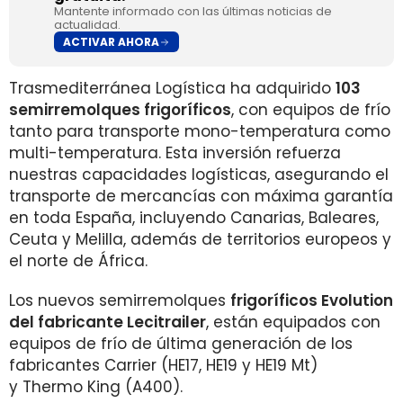
Mantente informado con las últimas noticias de
actualidad.
ACTIVAR AHORA
Trasmediterránea Logística ha adquirido
103
semirremolques frigoríficos
, con equipos de frío
tanto para transporte mono-temperatura como
multi-temperatura. Esta inversión refuerza
nuestras capacidades logísticas, asegurando el
transporte de mercancías con máxima garantía
en toda España, incluyendo Canarias, Baleares,
Ceuta y Melilla, además de territorios europeos y
el norte de África.
Los nuevos semirremolques
frigoríficos Evolution
del fabricante Lecitrailer
, están equipados con
equipos de frío de última generación de los
fabricantes Carrier (HE17, HE19 y HE19 Mt)
y Thermo King (A400).