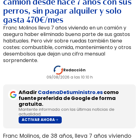
camión desde hace 7 años con sus
perros, sin pagar alquiler y solo
gasta 470€/mes
Franc Molinos lleva 7 años viviendo en un camión y
asegura haber eliminado buena parte de sus gastos
habituales. Pero vivir sobre ruedas también tiene
costes: combustible, comida, mantenimiento y otros
desembolsos que dejan una cifra mensual
sorprendente.
Redacción
09/08/2026 a las 10:10 h
Añadir
CadenaDeSuministro.es
como
fuente preferida de Google de forma
gratuita.
Mantente informado con las últimas noticias de
actualidad.
ACTIVAR AHORA
Franc Molinos, de 38 años, lleva 7 años viviendo