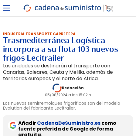
INDUSTRIA TRANSPORTE CARRETERA
Trasmediterránea Logística
incorpora a su flota 103 nuevos
frigos Lecitrailer
Las unidades se destinarán al transporte con
Canarias, Baleares, Ceuta y Melilla, además de
territorios europeos y el norte de África.
Redacción
05/08/2024 a las 15:02 h
Los nuevos semirremolques frigoríficos son del modelo
Evolution del fabricante Lecitrailer.
Añadir
CadenaDeSuministro.es
como
fuente preferida de Google de forma
gratuita.