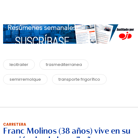
lecitrailer
trasmediterranea
semirremolque
transporte frigorífico
CARRETERA
Franc Molinos (38 años) vive en su