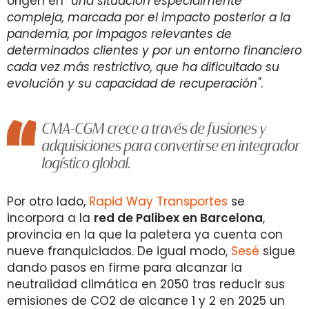
origen en
"
una situación especialmente
compleja, marcada por el impacto posterior a la
pandemia, por impagos relevantes de
determinados clientes y por un entorno financiero
cada vez más restrictivo, que ha dificultado su
evolución y su capacidad de recuperación"
.
CMA-CGM crece a través de fusiones y
adquisiciones para convertirse en integrador
logístico global.
Por otro lado,
Rapid Way Transportes
se
incorpora a la
red de Palibex en Barcelona
,
provincia en la que la paletera ya cuenta con
nueve franquiciados. De igual modo,
Sesé
sigue
dando pasos en firme para alcanzar la
neutralidad climática en 2050 tras reducir sus
emisiones de CO2 de alcance 1 y 2 en 2025 un