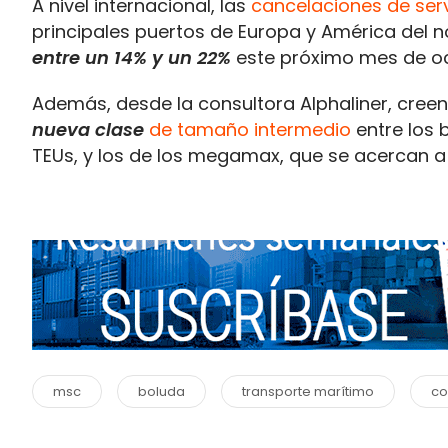
A nivel internacional, las
cancelaciones de serv
principales puertos de Europa y América del n
entre un 14% y un 22%
este próximo mes de oc
Además, desde la consultora Alphaliner, cree
nueva clase
de tamaño intermedio
entre los
TEUs, y los de los megamax, que se acercan a 
msc
boluda
transporte marítimo
co