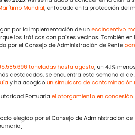
Marítimo Mundial
, enfocado en la protección del 
ogan por la implementación de un
ecoincentivo ma
ue los tráficos con países vecinos. También en 
ido por el Consejo de Administración de Renfe
par
65.585.696 toneladas hasta agosto
, un 4,1% meno
 más destacados, se encuentra esta semana el de 
uía
y ha acogido
un simulacro de contaminación
 Autoridad Portuaria
el otorgamiento en concesión
ocio elegido por el Consejo de Administración de
/sumario]