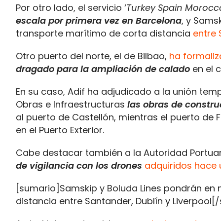
Por otro lado, el servicio ‘
Turkey Spain Morocc
escala por primera vez en Barcelona
, y Sams
transporte marítimo de corta distancia
entre 
Otro puerto del norte, el de Bilbao,
ha formaliz
dragado para la ampliación de calado
en el 
En su caso, Adif ha adjudicado a la unión tem
Obras e Infraestructuras
las obras de constru
al puerto de Castellón, mientras el puerto de F
en el Puerto Exterior.
Cabe destacar también a la Autoridad Portuar
de vigilancia con los drones
adquiridos hace
[sumario]Samskip y Boluda Lines pondrán en 
distancia entre Santander, Dublín y Liverpool[