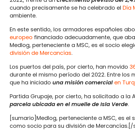
cuando precisamente se ha celebrado el
Día 
ambiente.
En este sentido, los armadores españoles ab
europeo
financiado adecuadamente, que abarq
Medlog, perteneciente a MSC, es el socio eleg
división de Mercancías
.
Los puertos del país, por cierto, han movido
3
durante el mismo período del 2022. Entre los
que ha iniciado
una misión comercial
en Turq
Partida Grupaje, por cierto, ha solicitado a la
parcela ubicada en el muelle de Isla Verde
.
[sumario]Medlog, perteneciente a MSC, es el s
como socio para su división de Mercancías.[