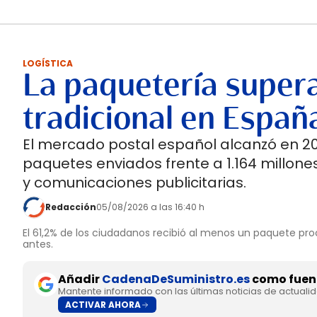
LOGÍSTICA
La paquetería supera
tradicional en Españ
El mercado postal español alcanzó en 202
paquetes enviados frente a 1.164 millones
y comunicaciones publicitarias.
Redacción
05/08/2026 a las 16:40 h
El 61,2% de los ciudadanos recibió al menos un paquete pro
antes.
Añadir
CadenaDeSuministro.es
como fuent
Mantente informado con las últimas noticias de actuali
ACTIVAR AHORA