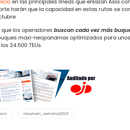
icio
en las principales líneas que enlazan Asia con
orte harán que la capacidad en estas rutas se co
tubre.
n que los operadores
buscan cada vez más buque
 buques maxi-neopanamax optimizados para unos
los 24.500 TEUs.
sco
resumen_semana2023