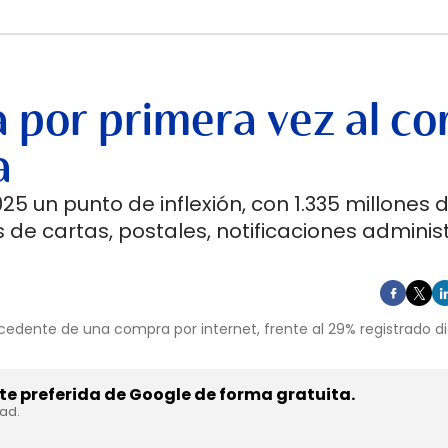
 por primera vez al co
a
5 un punto de inflexión, con 1.335 millones 
 de cartas, postales, notificaciones adminis
cedente de una compra por internet, frente al 29% registrado d
e preferida de Google de forma gratuita.
dad.