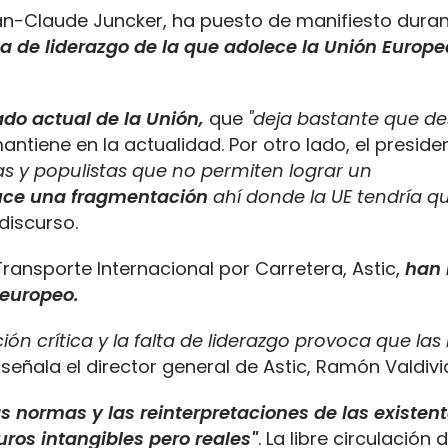
an-Claude Juncker, ha puesto de manifiesto duran
lta de liderazgo de la que adolece la Unión Europe
do actual de la Unión,
que
"deja bastante que de
tiene en la actualidad. Por otro lado, el presiden
as y populistas que no permiten lograr un
duce una fragmentación
ahí donde la UE tendría qu
discurso.
ransporte Internacional por Carretera, Astic,
han
 europeo.
ón crítica y la falta de liderazgo provoca que la
, señala el director general de Astic, Ramón Valdivi
s normas y las reinterpretaciones de las existen
ros intangibles pero reales"
. La libre circulación