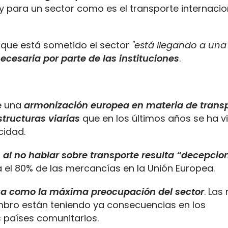
 y para un sector como es el transporte internacio
 que está sometido el sector
"
está llegando a una
necesaria por parte de las instituciones
.
e una
armonización europea en materia de transp
structuras viarias
que en los últimos años se ha v
cidad.
r
al no hablar sobre transporte resulta “decepcio
 el 80% de las mercancías en la Unión Europea.
túa como la máxima preocupación del sector
. Las
mbro están teniendo ya consecuencias en los
s países comunitarios.