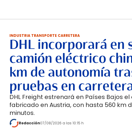
INDUSTRIA TRANSPORTE CARRETERA
DHL incorporará en 
camión eléctrico chi
km de autonomía tra
pruebas en carreter
DHL Freight estrenará en Países Bajos el
fabricado en Austria, con hasta 560 km 
minutos.
Redacción
07/08/2026 a las 10:15 h