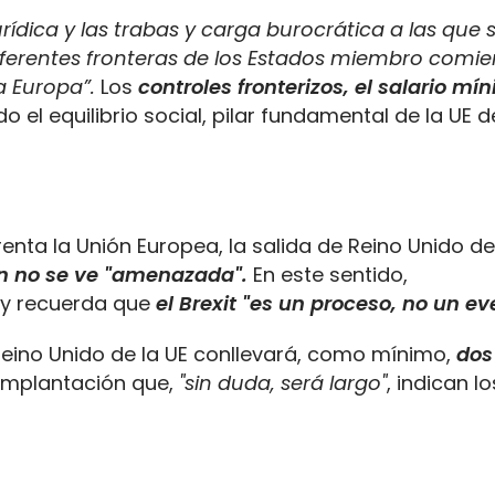
urídica y las trabas y carga burocrática a las que 
 diferentes fronteras de los Estados miembro comi
a Europa”.
Los
controles fronterizos, el salario mí
 el equilibrio social, pilar fundamental de la UE 
renta la Unión Europea, la salida de Reino Unido de
n no se ve "amenazada".
En este sentido,
 y recuerda que
el Brexit "es un proceso, no un ev
 Reino Unido de la UE conllevará, como mínimo,
dos
 implantación que,
"sin duda, será largo"
, indican lo