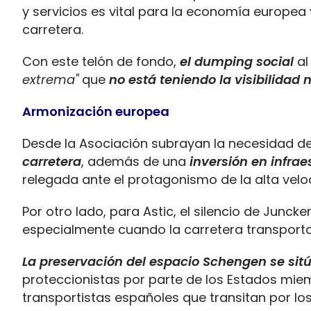
y servicios es vital para la economía europea
carretera.
Con este telón de fondo,
el dumping social
al
extrema"
que
no está teniendo la visibilidad 
Armonización europea
Desde la Asociación subrayan la necesidad d
carretera
, además de una
inversión en infrae
relegada ante el protagonismo de la alta velo
Por otro lado, para Astic, el silencio de Juncke
especialmente cuando la carretera transporta
La preservación del espacio Schengen se si
proteccionistas por parte de los Estados mie
transportistas españoles que transitan por lo