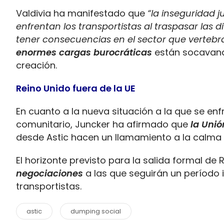
Valdivia ha manifestado que
“la inseguridad j
enfrentan los transportistas al traspasar las
tener consecuencias en el sector que vertebr
enormes cargas burocráticas
están socavando
creación.
Reino Unido fuera de la UE
En cuanto a la nueva situación a la que se enf
comunitario, Juncker ha afirmado que
la Unió
desde Astic
hacen un llamamiento a la calma
El horizonte previsto para la salida formal de
negociaciones
a las que seguirán un período
transportistas.
astic
dumping social