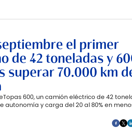
septiembre el primer
no de 42 toneladas y 6
s superar 70.000 km d
a
 eTopas 600, un camión eléctrico de 42 tone
de autonomía y carga del 20 al 80% en meno