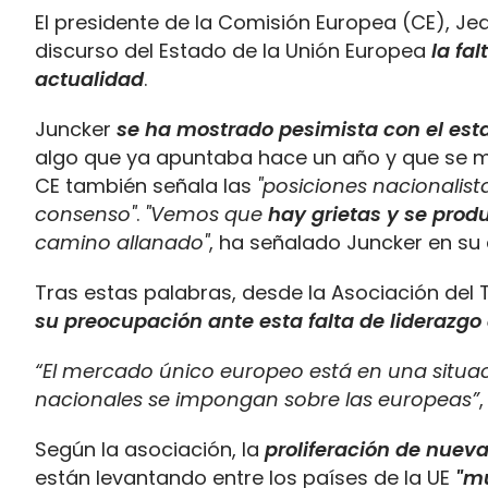
El presidente de la Comisión Europea (CE), Je
discurso del Estado de la Unión Europea
la fa
actualidad
.
Juncker
se ha mostrado pesimista con el esta
algo que ya apuntaba hace un año y que se man
CE también señala las
"posiciones nacionalist
consenso"
.
"Vemos que
hay grietas y se pro
camino allanado"
, ha señalado Juncker en su 
Tras estas palabras, desde la Asociación del T
su preocupación ante esta falta de liderazgo
“El mercado único europeo está en una situaci
nacionales se impongan sobre las europeas”
Según la asociación, la
proliferación de nueva
están levantando entre los países de la UE
"mu