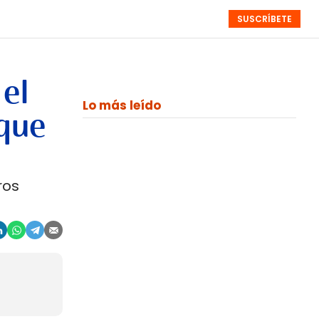
SUSCRÍBETE
RESÚMENES
NISTAS
MONOGRÁFICOS
EVENTOS
SEMANALES
 el
Lo más leído
 que
ros