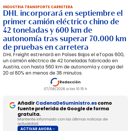
INDUSTRIA TRANSPORTE CARRETERA
DHL incorporará en septiembre el
primer camión eléctrico chino de
42 toneladas y 600 km de
autonomía tras superar 70.000 km
de pruebas en carretera
DHL Freight estrenará en Países Bajos el eTopas 600,
un camión eléctrico de 42 toneladas fabricado en
Austria, con hasta 560 km de autonomía y carga del
20 al 80% en menos de 38 minutos.
Redacción
07/08/2026 a las 10:15 h
Añadir
CadenaDeSuministro.es
como
fuente preferida de Google de forma
gratuita.
Mantente informado con las últimas noticias de
actualidad.
ACTIVAR AHORA