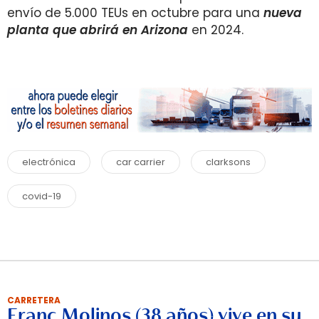
envío de 5.000 TEUs en octubre para una
nueva
planta que abrirá en Arizona
en 2024.
electrónica
car carrier
clarksons
covid-19
CARRETERA
Franc Molinos (38 años) vive en su