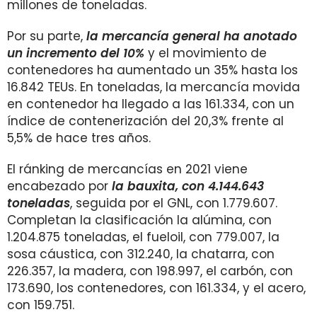
millones de toneladas.
Por su parte,
la mercancía general ha anotado
un incremento del 10%
y el movimiento de
contenedores ha aumentado un 35% hasta los
16.842 TEUs. En toneladas, la mercancía movida
en contenedor ha llegado a las 161.334, con un
índice de contenerización del 20,3% frente al
5,5% de hace tres años.
El ránking de mercancías en 2021 viene
encabezado por
la bauxita, con 4.144.643
toneladas
, seguida por el GNL, con 1.779.607.
Completan la clasificación la alúmina, con
1.204.875 toneladas, el fueloil, con 779.007, la
sosa cáustica, con 312.240, la chatarra, con
226.357, la madera, con 198.997, el carbón, con
173.690, los contenedores, con 161.334, y el acero,
con 159.751.