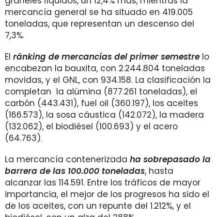
graneles líquidos, un 12,4% más, mientras la
mercancía general se ha situado en 419.005
toneladas, que representan un descenso del
7,3%.
El
ránking de mercancías del primer semestre
lo
encabezan la bauxita, con 2.244.804 toneladas
movidas, y el GNL, con 934.158. La clasificación la
completan la alúmina (877.261 toneladas), el
carbón (443.431), fuel oil (360.197), los aceites
(166.573), la sosa cáustica (142.072), la madera
(132.062), el biodiésel (100.693) y el acero
(64.763).
La mercancía contenerizada
ha sobrepasado la
barrera de las 100.000 toneladas
, hasta
alcanzar las 114.591. Entre los tráficos de mayor
importancia, el mejor de los progresos ha sido el
de los aceites, con un repunte del 1.212%, y el