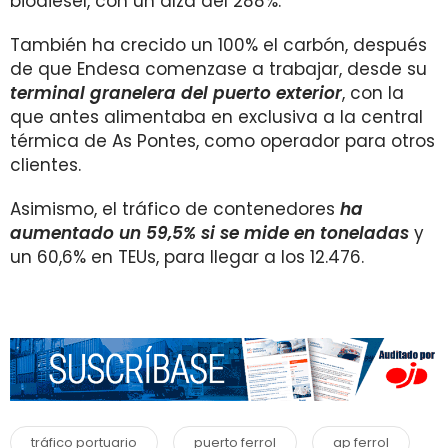
biodiésel, con un alza del 288%.
También ha crecido un 100% el carbón, después
de que Endesa comenzase a trabajar, desde su
terminal granelera del puerto exterior
, con la
que antes alimentaba en exclusiva a la central
térmica de As Pontes, como operador para otros
clientes.
Asimismo, el tráfico de contenedores
ha
aumentado un 59,5% si se mide en toneladas
y
un 60,6% en TEUs, para llegar a los 12.476.
tráfico portuario
puerto ferrol
ap ferrol