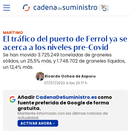
MARÍTIMO
El tráfico del puerto de Ferrol ya se
acerca a los niveles pre-Covid
Se han movido 3.725.249 toneladas de graneles
sólidos, un 25,5% más, y 1.748.702 de graneles líquidos,
un 12,4% más.
Ricardo Ochoa de Aspuru
07/07/2022 a las 23:17 h
Añadir
CadenaDeSuministro.es
como
fuente preferida de Google de forma
gratuita.
Mantente informado con las últimas noticias de
actualidad.
ACTIVAR AHORA