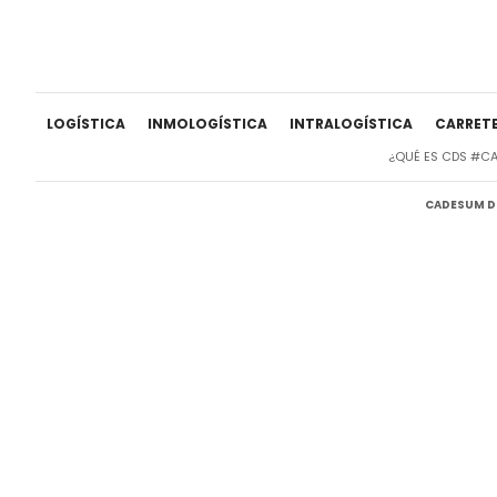
LOGÍSTICA
INMOLOGÍSTICA
INTRALOGÍSTICA
CARRET
¿QUÉ ES CDS #C
CADESUM DI