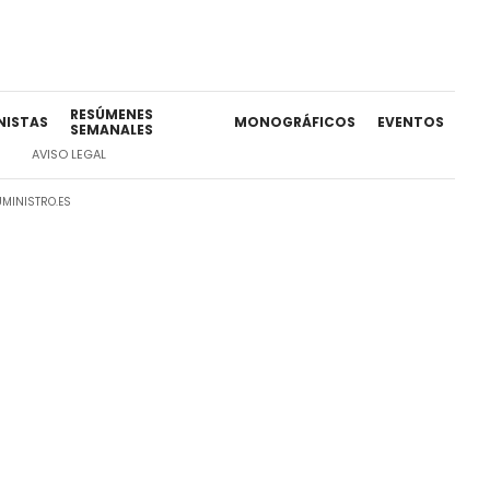
RESÚMENES
NISTAS
MONOGRÁFICOS
EVENTOS
SEMANALES
AVISO LEGAL
MINISTRO.ES