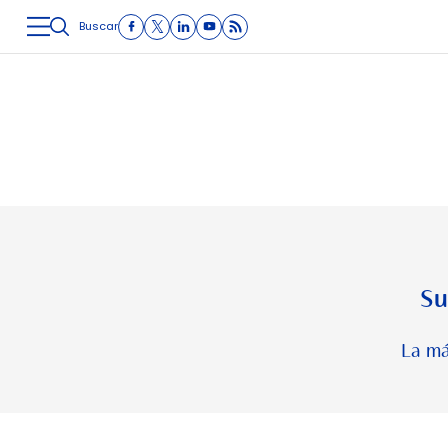
Buscar
LOGÍSTICA
INMOLOGÍSTICA
INTRALOGÍSTICA
CARRETE
Su
La má