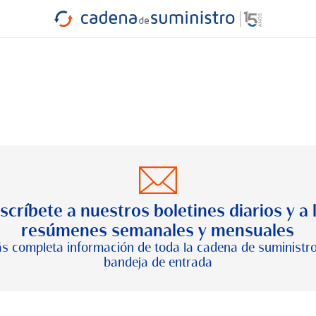
INDUSTRIA
RA
MARÍTIMO
INTERMODAL
PROTAGO
CARRETERA
scríbete a nuestros boletines diarios y a 
resúmenes semanales y mensuales
s completa información de toda la cadena de suministro
bandeja de entrada