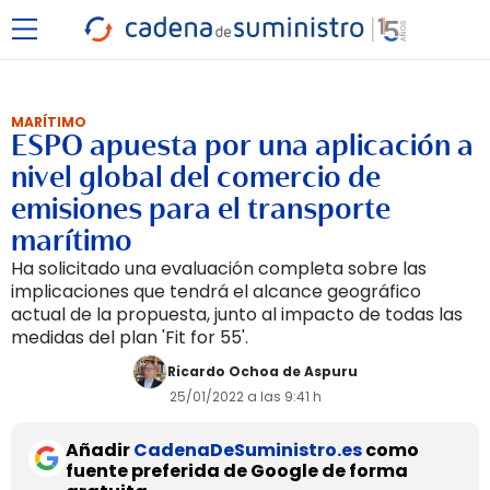
MARÍTIMO
ESPO apuesta por una aplicación a
nivel global del comercio de
emisiones para el transporte
marítimo
Ha solicitado una evaluación completa sobre las
implicaciones que tendrá el alcance geográfico
actual de la propuesta, junto al impacto de todas las
medidas del plan 'Fit for 55'.
Ricardo Ochoa de Aspuru
25/01/2022 a las 9:41 h
Añadir
CadenaDeSuministro.es
como
fuente preferida de Google de forma