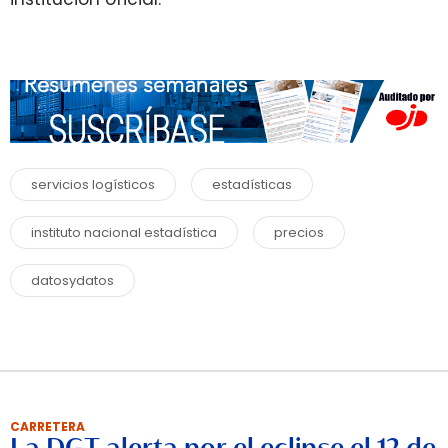
servicios logísticos
estadísticas
instituto nacional estadística
precios
datosydatos
CARRETERA
La DGT alerta por el eclipse el 12 de