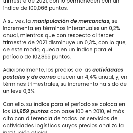
trimestre de 2021, con lo permanecen con un
índice de 100,066 puntos.
A su vez, la
manipulación de mercancías
, se
incrementa en términos interanuales un 0,2%
anual, mientras que con respecto al tercer
trimestre de 2021 disminuye un 0,3%, con lo que,
de este modo, queda en un índice para el
período de 102,855 puntos.
Adicionalmente, los precios de las
actividades
postales y de correo
crecen un 4,4% anual, y, en
términos trimestrales, su incremento ha sido de
un leve 0,3%.
Con ello, su índice para el período se coloca en
los
121,959 puntos
con base 100 en 2010, el más
alto con diferencia de todos los servicios de
actividades logísticas cuyos precios analiza la
institución oficial.