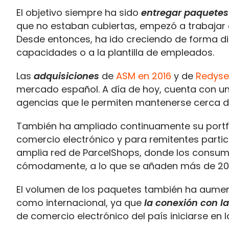
El objetivo siempre ha sido
entregar paquetes 
que no estaban cubiertas, empezó a trabajar c
Desde entonces, ha ido creciendo de forma di
capacidades o a la plantilla de empleados.
Las
adquisiciones
de
ASM en 2016
y de
Redyse
mercado español. A día de hoy, cuenta con u
agencias que le permiten mantenerse cerca de
También ha ampliado continuamente su portfo
comercio electrónico y para remitentes particul
amplia red de ParcelShops, donde los consu
cómodamente, a lo que se añaden más de 200
El volumen de los paquetes también ha aumen
como internacional, ya que
la conexión con l
de comercio electrónico del país iniciarse en l