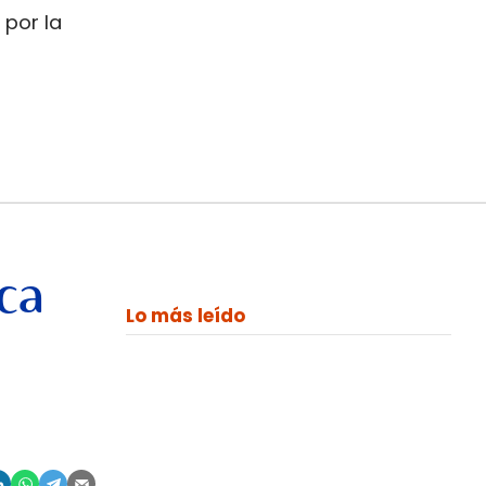
 por la
ca
Lo más leído