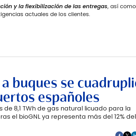
ación y la flexibilización de las entregas
, así como
xigencias actuales de los clientes.
 a buques se cuadrupli
uertos españoles
 de 8,1 TWh de gas natural licuado para la
ras el bioGNL ya representa más del 12% del