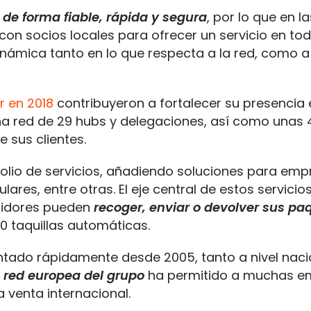
de forma fiable, rápida y segura
, por lo que en l
on socios locales para ofrecer un servicio en todo
námica tanto en lo que respecta a la red, como a
r en 2018
contribuyeron a fortalecer su presencia 
na red de 29 hubs y delegaciones, así como unas 
 sus clientes.
lio de servicios, añadiendo soluciones para emp
ares, entre otras. El eje central de estos servicios
midores pueden
recoger, enviar o devolver sus pa
 taquillas automáticas.
tado rápidamente desde 2005, tanto a nivel naci
a red europea del grupo
ha permitido a muchas e
a venta internacional.