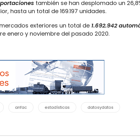
portaciones
también se han desplomado un 26,8
r, hasta un total de 169.197 unidades.
 mercados exteriores un total de
1.692.942 automó
tre enero y noviembre del pasado 2020.
anfac
estadísticas
datosydatos