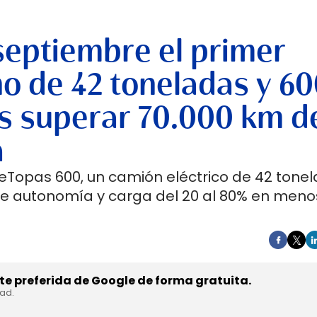
septiembre el primer
no de 42 toneladas y 6
s superar 70.000 km d
a
 eTopas 600, un camión eléctrico de 42 tone
de autonomía y carga del 20 al 80% en meno
e preferida de Google de forma gratuita.
dad.