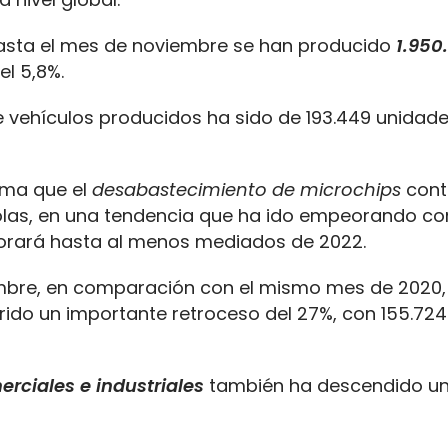
asta el mes de noviembre se han producido
1.950
el 5,8%.
 de vehículos producidos ha sido de 193.449 unidad
ima que el
desabastecimiento de microchips
conti
añolas, en una tendencia que ha ido empeorando c
jorará hasta al menos mediados de 2022.
mbre, en comparación con el mismo mes de 2020,
frido un importante retroceso del 27%, con 155.724
erciales e industriales
también ha descendido un 