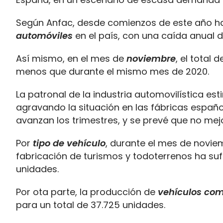
Según Anfac, desde comienzos de este año h
automóviles
en el país, con una caída anual d
Así mismo, en el mes de
noviembre
, el total
menos que durante el mismo mes de 2020.
La patronal de la industria automovilística est
agravando la situación en las fábricas esp
avanzan los trimestres, y se prevé que no me
Por
tipo de vehículo
, durante el mes de novie
fabricación de turismos y todoterrenos ha su
unidades.
Por ota parte, la producción de
vehículos com
para un total de 37.725 unidades.