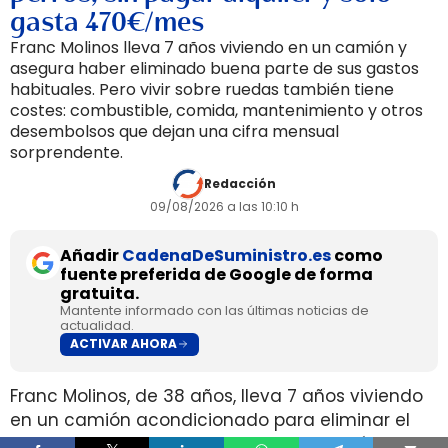
gasta 470€/mes
Franc Molinos lleva 7 años viviendo en un camión y
asegura haber eliminado buena parte de sus gastos
habituales. Pero vivir sobre ruedas también tiene
costes: combustible, comida, mantenimiento y otros
desembolsos que dejan una cifra mensual
sorprendente.
Redacción
09/08/2026 a las 10:10 h
Añadir
CadenaDeSuministro.es
como
fuente preferida de Google de forma
gratuita.
Mantente informado con las últimas noticias de
actualidad.
ACTIVAR AHORA
Franc Molinos, de 38 años, lleva 7 años viviendo
en un camión acondicionado para eliminar el
alquiler y recortar sus gastos fijos. El vehículo