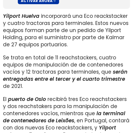
ACTIVAR AHORA
Yilport Huelva
incorporará una Eco reackstacker
y cuatro tractoras para terminales. Estos nuevos
equipos forman parte de un pedido de Yilport
Holding, para el suministro por parte de Kalmar
de 27 equipos portuarios.
Se trata en total de 11 reachstackers, cuatro
equipos de manipulación de de contenedores
vacíos y 12 tractoras para terminales, que
serán
entregadas entre el tercer y el cuarto trimestre
de 2021.
El
puerto de Oslo
recibirá tres Eco reachstackers
y dos reachstakers para la manipulación de
contenedores vacíos, mientras que
la terminal
de contenedores de Leixões
, en Portugal, contará
con dos nuevas Eco reackstackers, y
Yilport