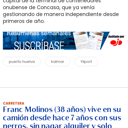
capital de la terminal de contenedores
onubense de Concasa, que ya venía
gestionando de manera independiente desde
primeros de año.
puerto huelva
kalmar
Yilport
CARRETERA
Franc Molinos (38 años) vive en su
camión desde hace 7 años con sus
perros, sin pagar alquiler y solo