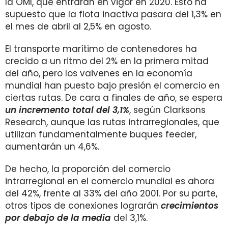
la OMI, que entrarán en vigor en 2020. Esto ha
supuesto que la flota inactiva pasara del 1,3% en
el mes de abril al 2,5% en agosto.
El transporte marítimo de contenedores ha
crecido a un ritmo del 2% en la primera mitad
del año, pero los vaivenes en la economía
mundial han puesto bajo presión el comercio en
ciertas rutas. De cara a finales de año, se espera
un incremento total del 3,1%
, según Clarksons
Research, aunque las rutas intrarregionales, que
utilizan fundamentalmente buques feeder,
aumentarán un 4,6%.
De hecho, la proporción del comercio
intrarregional en el comercio mundial es ahora
del 42%, frente al 33% del año 2001. Por su parte,
otros tipos de conexiones lograrán
crecimientos
por debajo de la media
del 3,1%.