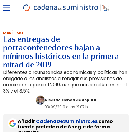
MARÍTIMO
Las entregas de
portacontenedores bajan a
mínimos históricos en la primera
mitad de 2019
Diferentes circunstancias económicas y políticas han
obligado a los analistas a rebajar sus previsiones de
crecimiento para el 2019, aunque aún se sitúa entre el
3% y el 3,5%.
Ricardo Ochoa de Aspuru
03/09/2019 a las 21:07 h
Añadir
CadenaDeSuministro.es
como
fuente preferida de Google de forma