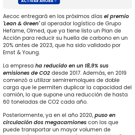
ACTIVAR AHORA
Aecoc entregará en los próximos días
el premio
'Lean & Green'
al operador logístico de Grupo
Hefame, Olmed, que ya tiene listo un Plan de
Acción para reducir su huella de carbono en un
20% antes de 2023, que ha sido validado por
Ernst & Young.
La empresa
ha reducido en un 18,9% sus
emisiones de CO2
desde 2017. Además, en 2019
comenzó a utilizar semirremolques de doble
carga que le permiten duplicar la capacidad del
camión, lo que supone una reducción de hasta
60 toneladas de CO2 cada año.
Posteriormente, ya en el año 2020,
puso en
circulación dos megacamiones
con los que
puede transportar un mayor volumen de