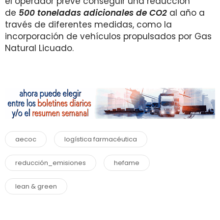
el operador prevé conseguir una reducción
de
500 toneladas adicionales de CO2
al año a
través de diferentes medidas, como la
incorporación de vehículos propulsados por Gas
Natural Licuado.
aecoc
logística farmacéutica
reducción_emisiones
hefame
lean & green