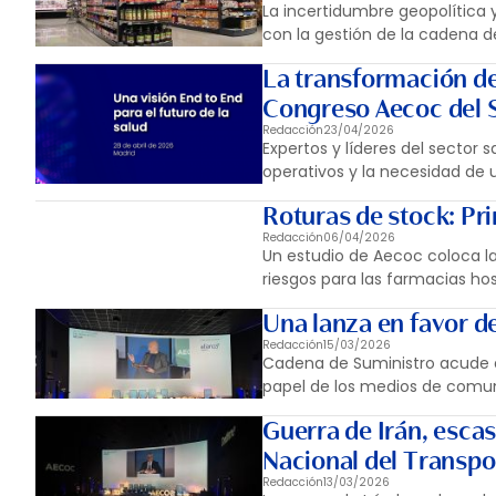
La incertidumbre geopolítica 
con la gestión de la cadena d
La transformación de 
Congreso Aecoc del 
Redacción
23/04/2026
Expertos y líderes del sector 
operativos y la necesidad de u
Roturas de stock: Pri
Redacción
06/04/2026
Un estudio de Aecoc coloca la
riesgos para las farmacias hos
Una lanza en favor de
Redacción
15/03/2026
Cadena de Suministro acude a 
papel de los medios de comun
Guerra de Irán, esca
Nacional del Transpo
Redacción
13/03/2026