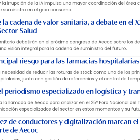
y la irrupción de la IA impulsa una mayor coordinación del área 
e suministro en el gran consumo.
la cadena de valor sanitaria, a debate en el 
Sector Salud
sanitario debatirán en el próximo congreso de Aecoc sobre los de
na visión integral para la cadena de suministro del futuro.
ncipal riesgo para las farmacias hospitalarias
 necesidad de reducir las roturas de stock como uno de los prin
pitalarias, junto con gestión de referencias y el control de temp
l periodismo especializado en logística y tra
la llamada de Aecoc para analizar en el 25º Foro Nacional del T
icación especializados del sector en estos momentos y su futu
sez de conductores y digitalización marcan el
rte de Aecoc