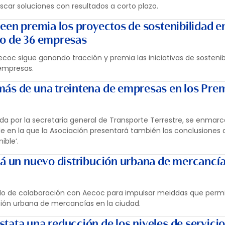
car soluciones con resultados a corto plazo.
een premia los proyectos de sostenibilidad en
ro de 36 empresas
coc sigue ganando tracción y premia las iniciativas de sostenibi
empresas.
ás de una treintena de empresas en los Pre
ida por la secretaria general de Transporte Terrestre, se enmarc
le en la que la Asociación presentará también las conclusiones 
ible’.
rá un nuevo distribución urbana de mercancía
olo de colaboración con Aecoc para impulsar meiddas que perm
ión urbana de mercancías en la ciudad.
tata una reducción de los niveles de servicio