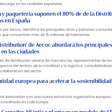
descarga en las ciudades españolas.
 y paquetería suponen el 80% de de la Distri
s en España
o por Aecoc, identifica los principales retos y patrones comunes
s que concentran más de 15 millones de habitantes.
stribution' de Aecoc abordará los principales
a en las ciudades
les de distribución urbana de mercancías, representantes de las 
xpertos del ámbito de la movilidad y la logística, consolidándos
 colaboración del sector.
tidad europea para acelerar la sostenibilidad
nal Association con una nueva estructura organizativa europea
 coordinada en toda Europa.