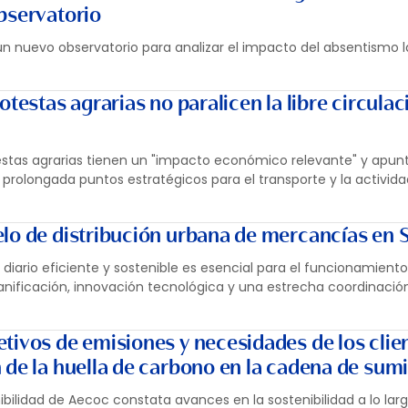
bservatorio
un nuevo observatorio para analizar el impacto del absentismo l
otestas agrarias no paralicen la libre circulac
stas agrarias tienen un "impacto económico relevante" y apun
rolongada puntos estratégicos para el transporte y la activida
lo de distribución urbana de mercancías en S
diario eficiente y sostenible es esencial para el funcionamiento
planificación, innovación tecnológica y una estrecha coordinació
tivos de emisiones y necesidades de los clie
 de la huella de carbono en la cadena de sumi
bilidad de Aecoc constata avances en la sostenibilidad a lo larg