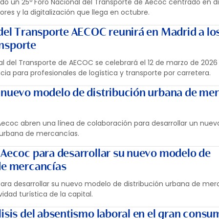
ado un 25º Foro Nacional del Transporte de Aecoc centrado en dig
res y la digitalización que llega en octubre.
 del Transporte AECOC reunirá en Madrid a los
ransporte
nal del Transporte de AECOC se celebrará el 12 de marzo de 2026
a para profesionales de logística y transporte por carretera.
 nuevo modelo de distribución urbana de me
Aecoc abren una línea de colaboración para desarrollar un nue
n urbana de mercancías.
 Aecoc para desarrollar su nuevo modelo de
de mercancías
ara desarrollar su nuevo modelo de distribución urbana de mer
idad turística de la capital.
lisis del absentismo laboral en el gran consu