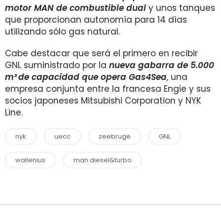
motor MAN de combustible dual
y unos tanques
que proporcionan autonomía para 14 días
utilizando sólo gas natural.
Cabe destacar que será el primero en recibir
GNL suministrado por la
nueva gabarra de 5.000
m³
de capacidad que opera Gas4Sea
, una
empresa conjunta entre la francesa Engie y sus
socios japoneses Mitsubishi Corporation y NYK
Line.
nyk
uecc
zeebruge
GNL
wallenius
man diesel&turbo