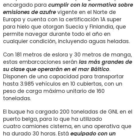
encargado para
cumplir con la normativa sobre
emisiones de azufre
vigente en el Norte de
Europa y cuenta con la certificación 1A super
para hielo que otorgan Suecia y Finlandia, que
permite navegar durante todo el año en
cualquier condición, incluyendo aguas heladas.
Con 181 metros de eslora y 30 metros de manga,
estas embarcaciones serán
las más grandes de
su clase que operarán en el mar Báltico
.
Disponen de una capacidad para transportar
hasta 3.985 vehículos en 10 cubiertas, con un
peso de carga máximo unitario de 160
toneladas.
El buque ha cargado 200 toneladas de GNL en el
puerto belga, para lo que ha utilizado
cuatro camiones cisterna, en una operativa que
ha durado 30 horas. Está
equipado con un