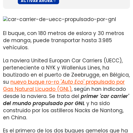
ACTIVAR AHORA
El buque, con 180 metros de eslora y 30 metros
de manga, puede transportar hasta 3.985
vehículos.
La naviera United Europan Car Carriers (UECC),
perteneciente a NYK y Wallenius Lines, ha
bautizado en el puerto de Zeebrugge, en Bélgica,
su
nuevo buque ro-ro '
Auto Eco
'
propulsado por
Gas Natural Licuado (GNL)
, según han indicado
desde la naviera. Se trata del
primer 'car carrier'
del mundo propulsado por GNL
y ha sido
construido por los astilleros Nacks de Nantong,
en China.
Es el primero de los dos buques gemelos que ha