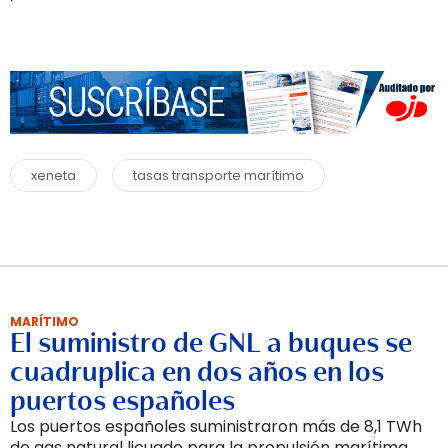
xeneta
tasas transporte marítimo
MARÍTIMO
El suministro de GNL a buques se
cuadruplica en dos años en los
puertos españoles
Los puertos españoles suministraron más de 8,1 TWh
de gas natural licuado para la propulsión marítima