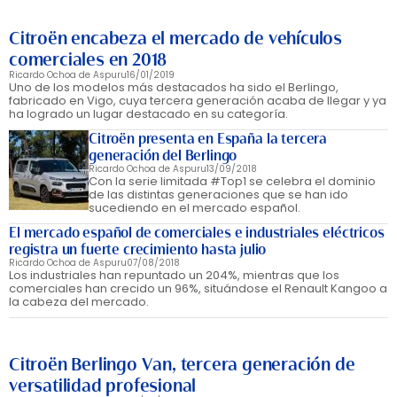
Citroën encabeza el mercado de vehículos
comerciales en 2018
Ricardo Ochoa de Aspuru
16/01/2019
Uno de los modelos más destacados ha sido el Berlingo,
fabricado en Vigo, cuya tercera generación acaba de llegar y ya
ha logrado un lugar destacado en su categoría.
Citroën presenta en España la tercera
generación del Berlingo
Ricardo Ochoa de Aspuru
13/09/2018
Con la serie limitada #Top1 se celebra el dominio
de las distintas generaciones que se han ido
sucediendo en el mercado español.
El mercado español de comerciales e industriales eléctricos
registra un fuerte crecimiento hasta julio
Ricardo Ochoa de Aspuru
07/08/2018
Los industriales han repuntado un 204%, mientras que los
comerciales han crecido un 96%, situándose el Renault Kangoo a
la cabeza del mercado.
Citroën Berlingo Van, tercera generación de
versatilidad profesional