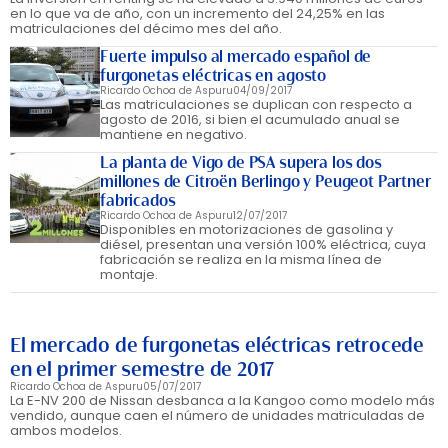
en lo que va de año, con un incremento del 24,25% en las
matriculaciones del décimo mes del año.
Fuerte impulso al mercado español de
furgonetas eléctricas en agosto
Ricardo Ochoa de Aspuru
04/09/2017
Las matriculaciones se duplican con respecto a
agosto de 2016, si bien el acumulado anual se
mantiene en negativo.
La planta de Vigo de PSA supera los dos
millones de Citroën Berlingo y Peugeot Partner
fabricados
Ricardo Ochoa de Aspuru
12/07/2017
Disponibles en motorizaciones de gasolina y
diésel, presentan una versión 100% eléctrica, cuya
fabricación se realiza en la misma línea de
montaje.
El mercado de furgonetas eléctricas retrocede
en el primer semestre de 2017
Ricardo Ochoa de Aspuru
05/07/2017
La E-NV 200 de Nissan desbanca a la Kangoo como modelo más
vendido, aunque caen el número de unidades matriculadas de
ambos modelos.