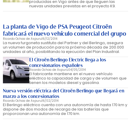
producidas en Vigo antes de que lleguen las
nuevas unidades previstas en el proyecto K9.
La planta de Vigo de PSA Peugeot Citroën
fabricará el nuevo vehículo comercial del grupo
Ricardo Ochoa de Aspuru
16/12/2014
La nueva furgoneta sustituta del Partner y del Berlingo, asegura
un volumen de producción para la próxima década de 200.000
unidades al año, posibilitando la ejecución del Plan Industrial.
El Citroën Berlingo Electric llega a los
concesionarios españoles
Ricardo Ochoa de Aspuru
04/05/2014
El fabricante mantiene en el nuevo vehículo
eléctrico la capacidad de carga y de volumen que
tienen los modelos diesel y gasolina.
Nueva versión eléctrica del Citroën Berlingo que llegará en
marzo a los concesionarios
Ricardo Ochoa de Aspuru
16/02/2014
El Berlingo eléctrico cuenta con una autonomía de hasta 170 km y
dispone de dos modos de recarga de las baterías que
proporcionan una autonomía de 170 km.