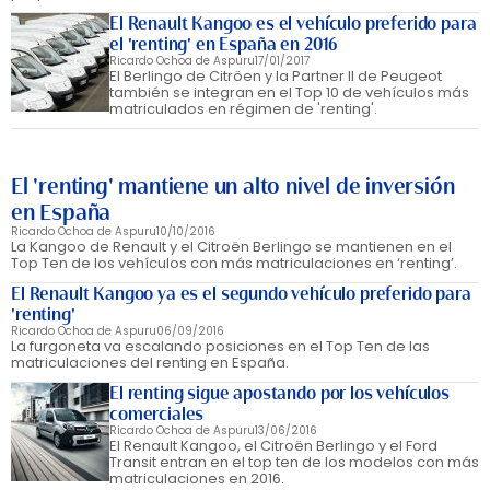
El Renault Kangoo es el vehículo preferido para
el 'renting' en España en 2016
Ricardo Ochoa de Aspuru
17/01/2017
El Berlingo de Citröen y la Partner II de Peugeot
también se integran en el Top 10 de vehículos más
matriculados en régimen de 'renting'.
El 'renting' mantiene un alto nivel de inversión
en España
Ricardo Ochoa de Aspuru
10/10/2016
La Kangoo de Renault y el Citroën Berlingo se mantienen en el
Top Ten de los vehículos con más matriculaciones en ‘renting’.
El Renault Kangoo ya es el segundo vehículo preferido para
'renting'
Ricardo Ochoa de Aspuru
06/09/2016
La furgoneta va escalando posiciones en el Top Ten de las
matriculaciones del renting en España.
El renting sigue apostando por los vehículos
comerciales
Ricardo Ochoa de Aspuru
13/06/2016
El Renault Kangoo, el Citroën Berlingo y el Ford
Transit entran en el top ten de los modelos con más
matriculaciones en 2016.