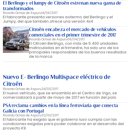
El Berlingo y el Jumpy de Citroën estrenan nueva gama de
transformados
Ricardo Ochoa de Aspuru
14/06/2017
El fabricante presenta versiones isotermo del Berlingo y el
Jumpy, del que también ofrece una versión 4x4.
Citroën encabeza el mercado de vehículos
comerciales en el primer trimestre de 2017
Ricardo Ochoa de Aspuru
06/04/2017
El Citroën Berlingo, con más de 5.400 unidades
matriculadas en el trimestre, ha sido uno de los
principales responsables de los buenos resultados
de la marca.
Nuevo E- Berlingo Multispace eléctrico de
Citroën
Ricardo Ochoa de Aspuru
24/03/2017
El nuevo vehículo, que se ensambla en el Centro de Vigo, se
comercializará a partir de mayo de 2017 en función del país.
PSA reclama cambios en la línea ferroviaria que conecta
Galicia con Portugal
Ricardo Ochoa de Aspuru
02/03/2017
El fabricante ha exigido que el gobierno luso cumpla con las
condiciones exigidas para poder colaborar en el desarrollo del
proyecto K9.