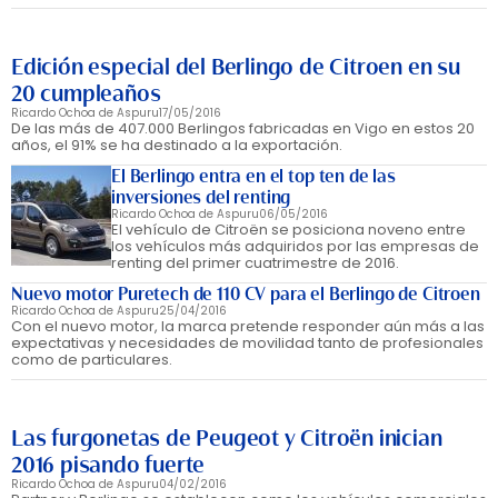
Edición especial del Berlingo de Citroen en su
20 cumpleaños
Ricardo Ochoa de Aspuru
17/05/2016
De las más de 407.000 Berlingos fabricadas en Vigo en estos 20
años, el 91% se ha destinado a la exportación.
El Berlingo entra en el top ten de las
inversiones del renting
Ricardo Ochoa de Aspuru
06/05/2016
El vehículo de Citroën se posiciona noveno entre
los vehículos más adquiridos por las empresas de
renting del primer cuatrimestre de 2016.
Nuevo motor Puretech de 110 CV para el Berlingo de Citroen
Ricardo Ochoa de Aspuru
25/04/2016
Con el nuevo motor, la marca pretende responder aún más a las
expectativas y necesidades de movilidad tanto de profesionales
como de particulares.
Las furgonetas de Peugeot y Citroën inician
2016 pisando fuerte
Ricardo Ochoa de Aspuru
04/02/2016