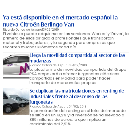
Ya está disponible en el mercado español la
nueva Citroën Berlingo Van
Ricardo Ochoa de Aspuru
13/02/2019
El vehículo puede adquirirse en las versiones 'Worker' y 'Driver', la
primera de ellas dirigida a profesionales que transportan
material y trabajadores, y la segunda para empresas que
recorren muchos kilómetros cada día.
Llega la movilidad compartida al sector de las
mudanzas
Ricardo Ochoa de Aspuru
05/02/2019
La plataforma de movilidad compartida del Grupo
PSA empezará a ofrecer furgonetas eléctricas
compartidas en Madrid para poder hacer
transporte de mercancías propias.
Se duplican las matriculaciones en renting de
industriales frente al descenso de las
furgonetas
Ricardo Ochoa de Aspuru
04/02/2019
La penetración del renting en el total del mercado
se sitúa en un 18,2% y la inversión se ha elevado a
389 millones de euros, lo que implica un
crecimiento del 2,91%.