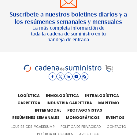
Suscríbete a nuestros boletines diarios y a
los resúmenes semanales y mensuales
La más completa información de
toda la cadena de suministro en tu
bandeja de entrada
LOGÍSTICA
INMOLOGÍSTICA
INTRALOGÍSTICA
CARRETERA
INDUSTRIA CARRETERA
MARÍTIMO
INTERMODAL
PROTAGONISTAS
RESÚMENES SEMANALES
MONOGRÁFICOS
EVENTOS
¿QUÉ ES CDS #CADESUM?
POLÍTICA DE PRIVACIDAD
CONTACTO
POLÍTICA DE COOKIES
AVISO LEGAL