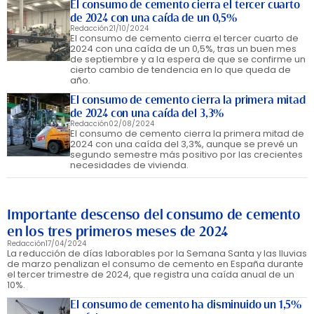
El consumo de cemento cierra el tercer cuarto
de 2024 con una caída de un 0,5%
Redacción
21/10/2024
El consumo de cemento cierra el tercer cuarto de
2024 con una caída de un 0,5%, tras un buen mes
de septiembre y a la espera de que se confirme un
cierto cambio de tendencia en lo que queda de
año.
El consumo de cemento cierra la primera mitad
de 2024 con una caída del 3,3%
Redacción
02/08/2024
El consumo de cemento cierra la primera mitad de
2024 con una caída del 3,3%, aunque se prevé un
segundo semestre más positivo por las crecientes
necesidades de vivienda.
Importante descenso del consumo de cemento
en los tres primeros meses de 2024
Redacción
17/04/2024
La reducción de días laborables por la Semana Santa y las lluvias
de marzo penalizan el consumo de cemento en España durante
el tercer trimestre de 2024, que registra una caída anual de un
10%.
El consumo de cemento ha disminuido un 1,5%