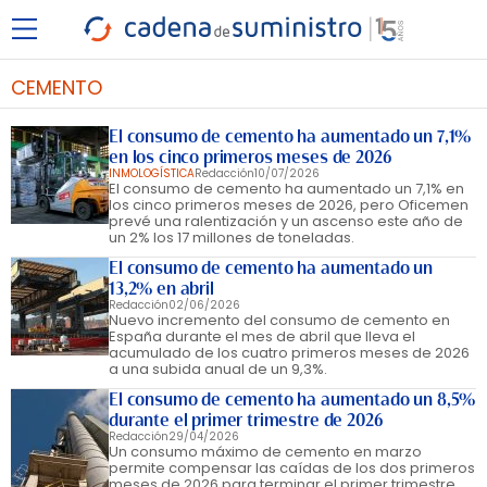
CEMENTO
El consumo de cemento ha aumentado un 7,1%
en los cinco primeros meses de 2026
INMOLOGÍSTICA
Redacción
10/07/2026
El consumo de cemento ha aumentado un 7,1% en
los cinco primeros meses de 2026, pero Oficemen
prevé una ralentización y un ascenso este año de
un 2% los 17 millones de toneladas.
El consumo de cemento ha aumentado un
13,2% en abril
Redacción
02/06/2026
Nuevo incremento del consumo de cemento en
España durante el mes de abril que lleva el
acumulado de los cuatro primeros meses de 2026
a una subida anual de un 9,3%.
El consumo de cemento ha aumentado un 8,5%
durante el primer trimestre de 2026
Redacción
29/04/2026
Un consumo máximo de cemento en marzo
permite compensar las caídas de los dos primeros
meses de 2026 para terminar el primer trimestre