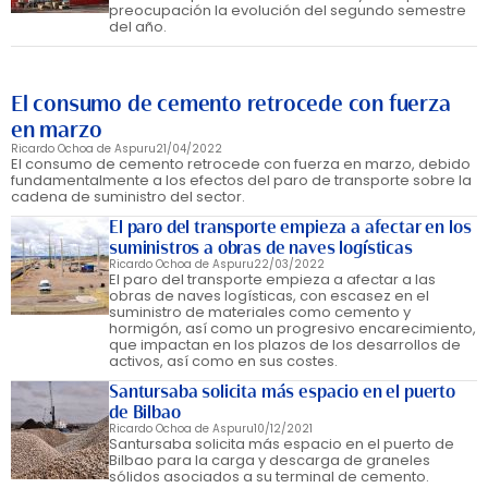
preocupación la evolución del segundo semestre
del año.
El consumo de cemento retrocede con fuerza
en marzo
Ricardo Ochoa de Aspuru
21/04/2022
El consumo de cemento retrocede con fuerza en marzo, debido
fundamentalmente a los efectos del paro de transporte sobre la
cadena de suministro del sector.
El paro del transporte empieza a afectar en los
suministros a obras de naves logísticas
Ricardo Ochoa de Aspuru
22/03/2022
El paro del transporte empieza a afectar a las
obras de naves logísticas, con escasez en el
suministro de materiales como cemento y
hormigón, así como un progresivo encarecimiento,
que impactan en los plazos de los desarrollos de
activos, así como en sus costes.
Santursaba solicita más espacio en el puerto
de Bilbao
Ricardo Ochoa de Aspuru
10/12/2021
Santursaba solicita más espacio en el puerto de
Bilbao para la carga y descarga de graneles
sólidos asociados a su terminal de cemento.