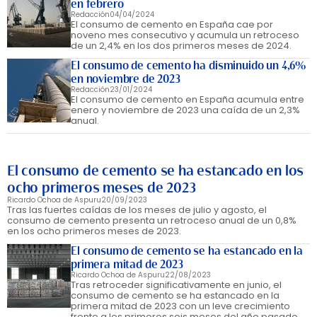
en febrero
Redacción
04/04/2024
El consumo de cemento en España cae por
noveno mes consecutivo y acumula un retroceso
de un 2,4% en los dos primeros meses de 2024.
El consumo de cemento ha disminuido un 4,6%
en noviembre de 2023
Redacción
23/01/2024
El consumo de cemento en España acumula entre
enero y noviembre de 2023 una caída de un 2,3%
anual.
El consumo de cemento se ha estancado en los
ocho primeros meses de 2023
Ricardo Ochoa de Aspuru
20/09/2023
Tras las fuertes caídas de los meses de julio y agosto, el
consumo de cemento presenta un retroceso anual de un 0,8%
en los ocho primeros meses de 2023.
El consumo de cemento se ha estancado en la
primera mitad de 2023
Ricardo Ochoa de Aspuru
22/08/2023
Tras retroceder significativamente en junio, el
consumo de cemento se ha estancado en la
primera mitad de 2023 con un leve crecimiento
frente a los primeros seis meses del año pasado