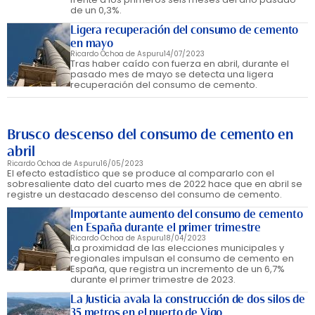
de un 0,3%.
Ligera recuperación del consumo de cemento
en mayo
Ricardo Ochoa de Aspuru
14/07/2023
Tras haber caído con fuerza en abril, durante el
pasado mes de mayo se detecta una ligera
recuperación del consumo de cemento.
Brusco descenso del consumo de cemento en
abril
Ricardo Ochoa de Aspuru
16/05/2023
El efecto estadístico que se produce al compararlo con el
sobresaliente dato del cuarto mes de 2022 hace que en abril se
registre un destacado descenso del consumo de cemento.
Importante aumento del consumo de cemento
en España durante el primer trimestre
Ricardo Ochoa de Aspuru
18/04/2023
La proximidad de las elecciones municipales y
regionales impulsan el consumo de cemento en
España, que registra un incremento de un 6,7%
durante el primer trimestre de 2023.
La Justicia avala la construcción de dos silos de
35 metros en el puerto de Vigo