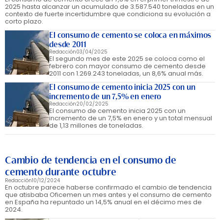
2025 hasta alcanzar un acumulado de 3.587.540 toneladas en un
contexto de fuerte incertidumbre que condiciona su evolución a
corto plazo.
El consumo de cemento se coloca en máximos
desde 2011
Redacción
03/04/2025
El segundo mes de este 2025 se coloca como el
febrero con mayor consumo de cemento desde
2011 con 1.269.243 toneladas, un 8,6% anual más.
El consumo de cemento inicia 2025 con un
incremento de un 7,5% en enero
Redacción
20/02/2025
El consumo de cemento inicia 2025 con un
incremento de un 7,5% en enero y un total mensual
de 1,13 millones de toneladas.
Cambio de tendencia en el consumo de
cemento durante octubre
Redacción
10/12/2024
En octubre parece haberse confirmado el cambio de tendencia
que atisbaba Oficemen un mes antes y el consumo de cemento
en España ha repuntado un 14,5% anual en el décimo mes de
2024.