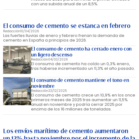
con una subida anual de un 8,5%.
El consumo de cemento se estanca en febrero
Redacción
10/04/2026
Las fuertes lluvias de enero y febrero frenan la demanda de
cemento en España a principios de 2026.
El consumo de cemento ha cerrado enero con
un ligero descenso
Redacción
04/03/2026
El consumo de cemento ha caído un 0,3% enero,
tras haberse incrementado un 11,3% el año pasado.
El consumo de cemento mantiene el tono en
noviembre
Redacción
23/12/2025
El consumo de cemento crece un 10,9% en los once
primeros meses de 2025 tras aumentar un 11,5%
anual en noviembre y podría cerrar 2025 por
encima de los 16 millones de toneladas.
Los envíos marítimo de cemento aumentaron
un 13% hasta noviembre por el incremento de la