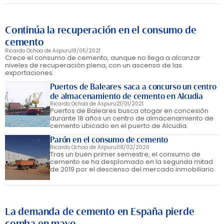
Continúa la recuperación en el consumo de
cemento
Ricardo Ochoa de Aspuru
18/05/2021
Crece el consumo de cemento, aunque no llega a alcanzar
niveles de recuperación plena, con un ascenso de las
exportaciones.
Puertos de Baleares saca a concurso un centro
de almacenamiento de cemento en Alcudia
Ricardo Ochoa de Aspuru
21/01/2021
Puertos de Baleares busca otogar en concesión
durante 18 años un centro de almacenamiento de
cemento ubicado en el puerto de Alcudia.
Parón en el consumo de cemento
Ricardo Ochoa de Aspuru
08/02/2020
Tras un buen primer semestre, el consumo de
cemento se ha desplomado en la segunda mitad
de 2019 por el descenso del mercado inmobiliario.
La demanda de cemento en España pierde
comba en mayo