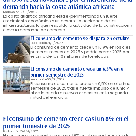
demanda hacia la costa atlántica africana
Redacción
15/12/2025
La costa atlántica africana está experimentando un fuerte
crecimiento económico y un desarrollo acelerado de las
infraestructuras, lo que respalda la actividad de la construcción y
eleva la demanda de cemento
El consumo de cemento se dispara en octubre
Redacción
21/11/2025
El consumo de cemento crece un 10,9% en los diez
primeros meses de 2025 y podría cerrar 2025 por
encima de los 16 millones de toneladas.
El consumo de cemento crece un 6,5% en el
primer semestre de 2025
Redacción
22/07/2025
El consumo de cemento crece un 6,5% en el primer
semestre de 2025 tras el fuerte impulso de junio y
abre la puerta a nuevos ascensos en la segunda
mitad del ejercicio.
El consumo de cemento crece casi un 8% en el
primer trimestre de 2025
Redacción
24/04/2025
El consumo de cemento crece un 7,8% en el primer trimestre de