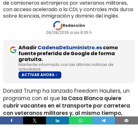
de camioneros extranjeros por veteranos militares,
con acceso acelerado a la CDL y controles más duros
sobre licencias, inmigración y dominio del inglés.
Redacción
06/08/2026 a las 6:35 h
Añadir
CadenaDeSuministro.es
como
fuente preferida de Google de forma
gratuita.
Mantente informado con las últimas noticias de
actualidad.
ACTIVAR AHORA
Donald Trump ha lanzado Freedom Hauliers, un
programa con el que
la Casa Blanca quiere
cubrir vacantes en el transporte por carretera
con veteranos militares y, al mismo tiempo,
endurecer los controles sobre conductores
comerciales extranjeros
. La medida acelera el
acceso a la licencia de conducir comercial, la