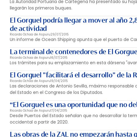
La Autoridad Portuaria de Cartegena ha presentado su hoja
llegarán los primeros buques.
El Gorguel podría llegar a mover al año 2
de actividad
Ricardo Ochoa de Aspuru
29/07/2015
Un informe de Ocean Shipping apunta que el puerto de Ca
La terminal de contenedores de El Gorguel
Ricardo Ochoa de Aspuru
16/07/2015
Los trámites para su emplazamiento en esta dársena "avan
El Gorguel "facilitará el desarrollo" de la
Ricardo Ochoa de Aspuru
19/04/2015
Las declaraciones de Antonio Sevilla, máximo responsable d
del Estado en el Congreso de los Diputados.
“El Gorguel es una oportunidad que no 
Ricardo Ochoa de Aspuru
17/04/2015
Desde Puertos del Estado señalan que no desarrollar la term
occidental a partir de 2020.
Las obras de la ZAL no empezarán hasta 