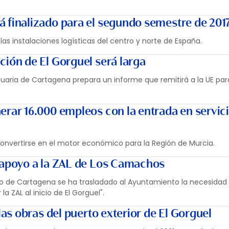
á finalizado para el segundo semestre de 201
n las instalaciones logísticas del centro y norte de España.
ción de El Gorguel será larga
rtuaria de Cartagena prepara un informe que remitirá a la UE pa
nerar 16.000 empleos con la entrada en servic
 convertirse en el motor económico para la Región de Murcia.
 apoyo a la ZAL de Los Camachos
de Cartagena se ha trasladado al Ayuntamiento la necesidad d
a ZAL al inicio de El Gorguel".
 las obras del puerto exterior de El Gorguel