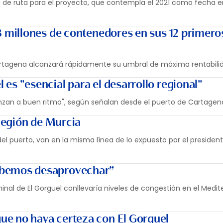
 de ruta para el proyecto, que contempla el 2021 como fecha e
,8 millones de contenedores en sus 12 primero
rtagena alcanzará rápidamente su umbral de máxima rentabili
 es "esencial para el desarrollo regional"
zan a buen ritmo", según señalan desde el puerto de Cartagen
 Región de Murcia
el puerto, van en la misma línea de lo expuesto por el presiden
debemos desaprovechar”
inal de El Gorguel conllevaría niveles de congestión en el Medi
que no haya certeza con El Gorguel