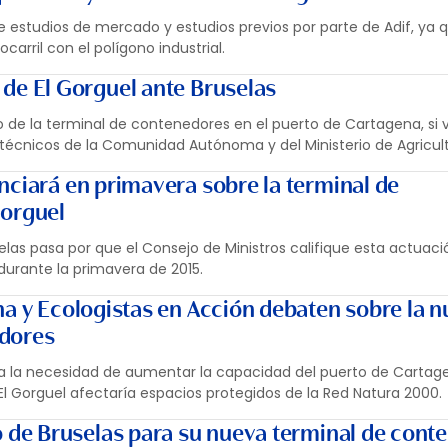
 estudios de mercado y estudios previos por parte de Adif, ya q
ocarril con el polígono industrial.
 de El Gorguel ante Bruselas
 de la terminal de contenedores en el puerto de Cartagena, si v
écnicos de la Comunidad Autónoma y del Ministerio de Agricult
nciará en primavera sobre la terminal de
Gorguel
selas pasa por que el Consejo de Ministros califique esta actua
 durante la primavera de 2015.
na y Ecologistas en Acción debaten sobre la 
dores
a la necesidad de aumentar la capacidad del puerto de Cartage
El Gorguel afectaría espacios protegidos de la Red Natura 2000.
do de Bruselas para su nueva terminal de con