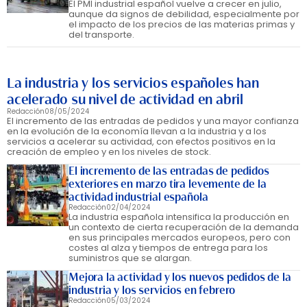
El PMI industrial español vuelve a crecer en julio,
aunque da signos de debilidad, especialmente por
el impacto de los precios de las materias primas y
del transporte.
La industria y los servicios españoles han
acelerado su nivel de actividad en abril
Redacción
08/05/2024
El incremento de las entradas de pedidos y una mayor confianza
en la evolución de la economía llevan a la industria y a los
servicios a acelerar su actividad, con efectos positivos en la
creación de empleo y en los niveles de stock.
El incremento de las entradas de pedidos
exteriores en marzo tira levemente de la
actividad industrial española
Redacción
02/04/2024
La industria española intensifica la producción en
un contexto de cierta recuperación de la demanda
en sus principales mercados europeos, pero con
costes al alza y tiempos de entrega para los
suministros que se alargan.
Mejora la actividad y los nuevos pedidos de la
industria y los servicios en febrero
Redacción
05/03/2024