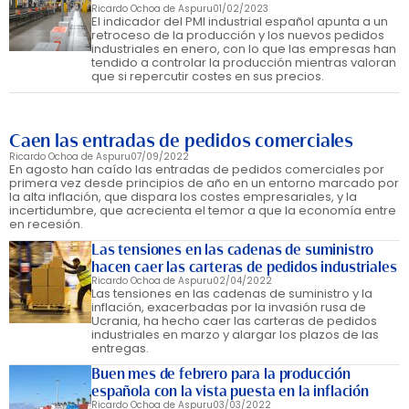
Ricardo Ochoa de Aspuru
01/02/2023
El indicador del PMI industrial español apunta a un
retroceso de la producción y los nuevos pedidos
industriales en enero, con lo que las empresas han
tendido a controlar la producción mientras valoran
que si repercutir costes en sus precios.
Caen las entradas de pedidos comerciales
Ricardo Ochoa de Aspuru
07/09/2022
En agosto han caído las entradas de pedidos comerciales por
primera vez desde principios de año en un entorno marcado por
la alta inflación, que dispara los costes empresariales, y la
incertidumbre, que acrecienta el temor a que la economía entre
en recesión.
Las tensiones en las cadenas de suministro
hacen caer las carteras de pedidos industriales
Ricardo Ochoa de Aspuru
02/04/2022
Las tensiones en las cadenas de suministro y la
inflación, exacerbadas por la invasión rusa de
Ucrania, ha hecho caer las carteras de pedidos
industriales en marzo y alargar los plazos de las
entregas.
Buen mes de febrero para la producción
española con la vista puesta en la inflación
Ricardo Ochoa de Aspuru
03/03/2022