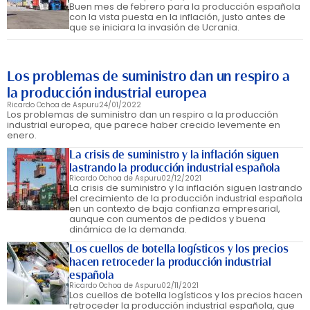
Buen mes de febrero para la producción española
con la vista puesta en la inflación, justo antes de
que se iniciara la invasión de Ucrania.
Los problemas de suministro dan un respiro a
la producción industrial europea
Ricardo Ochoa de Aspuru
24/01/2022
Los problemas de suministro dan un respiro a la producción
industrial europea, que parece haber crecido levemente en
enero.
La crisis de suministro y la inflación siguen
lastrando la producción industrial española
Ricardo Ochoa de Aspuru
02/12/2021
La crisis de suministro y la inflación siguen lastrando
el crecimiento de la producción industrial española
en un contexto de baja confianza empresarial,
aunque con aumentos de pedidos y buena
dinámica de la demanda.
Los cuellos de botella logísticos y los precios
hacen retroceder la producción industrial
española
Ricardo Ochoa de Aspuru
02/11/2021
Los cuellos de botella logísticos y los precios hacen
retroceder la producción industrial española, que