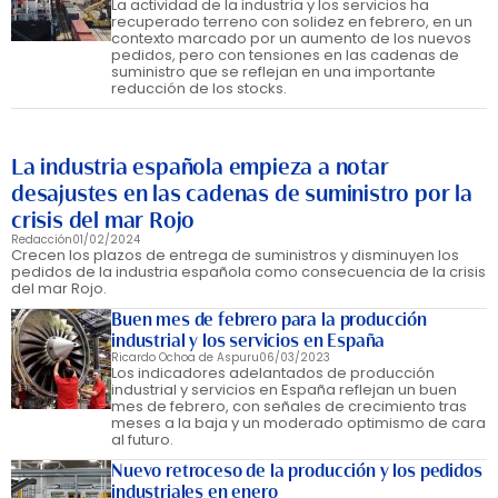
La actividad de la industria y los servicios ha
recuperado terreno con solidez en febrero, en un
contexto marcado por un aumento de los nuevos
pedidos, pero con tensiones en las cadenas de
suministro que se reflejan en una importante
reducción de los stocks.
La industria española empieza a notar
desajustes en las cadenas de suministro por la
crisis del mar Rojo
Redacción
01/02/2024
Crecen los plazos de entrega de suministros y disminuyen los
pedidos de la industria española como consecuencia de la crisis
del mar Rojo.
Buen mes de febrero para la producción
industrial y los servicios en España
Ricardo Ochoa de Aspuru
06/03/2023
Los indicadores adelantados de producción
industrial y servicios en España reflejan un buen
mes de febrero, con señales de crecimiento tras
meses a la baja y un moderado optimismo de cara
al futuro.
Nuevo retroceso de la producción y los pedidos
industriales en enero