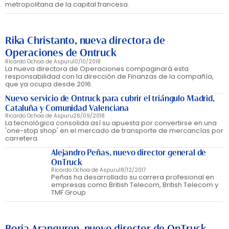
metropolitana de la capital francesa.
Rika Christanto, nueva directora de
Operaciones de Ontruck
Ricardo Ochoa de Aspuru
10/10/2018
La nueva directora de Operaciones compaginará esta
responsabilidad con la dirección de Finanzas de la compañía,
que ya ocupa desde 2016.
Nuevo servicio de Ontruck para cubrir el triángulo Madrid,
Cataluña y Comunidad Valenciana
Ricardo Ochoa de Aspuru
26/09/2018
La tecnológica consolida así su apuesta por convertirse en una
'one-stop shop' en el mercado de transporte de mercancías por
carretera.
Alejandro Peñas, nuevo director general de
OnTruck
Ricardo Ochoa de Aspuru
18/12/2017
Peñas ha desarrollado su carrera profesional en
empresas como British Telecom, British Telecom y
TMF Group
Borja Aranguren, nuevo director de OnTruck