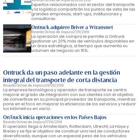
Ricardo Ochoa de Aspuru
28/01/2021
Expertos relacionados con el sector del transporte
y la logística compartirán los puntos de vista de las
grandes empresas, start-ups, instituciones y
consultoras.
Ontruck adquiere Briver a Wtransnet
Ricardo Ochoa de Aspuru
27/11/2019
La operación de compra le permite a Ontruck
gestionar un 20% más de vehículos disponibles en
un área estratégica, al tiempo que aumenta su
volumen de negocio un 15%.
Ontruck da un paso adelante en la gestión
integral del transporte de corta distancia
Ricardo Ochoa de Aspuru
24/09/2019
La empresa tecnológica y operador de transporte se centra
mejorar el grado de integración con sus clientes con el objetivo
de convertirse en su principal proveedor de transporte, mientras
pone en el foco en mejorar la eficiencia de los servicios y reducir
los kilómetros en vacío.
OnTruck inicia operaciones en los Países Bajos
Ricardo Ochoa de Aspuru
17/09/2019
El operador llega a Amsterdam, Rotterdam, Utrecht, La Haya y
Breda y se fija el objetivo de construir una red de conductores
diversificada, aunque con un especial peso de los vehículos