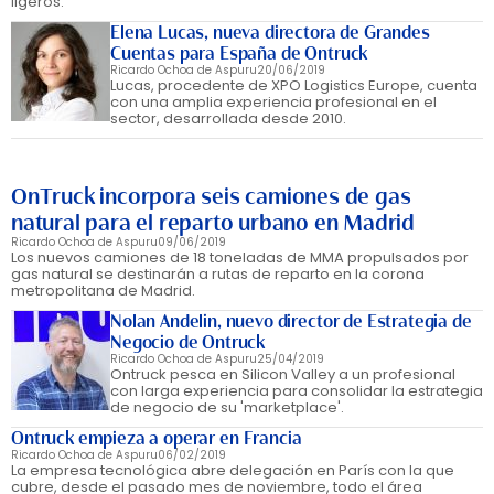
ligeros.
Elena Lucas, nueva directora de Grandes
Cuentas para España de Ontruck
Ricardo Ochoa de Aspuru
20/06/2019
Lucas, procedente de XPO Logistics Europe, cuenta
con una amplia experiencia profesional en el
sector, desarrollada desde 2010.
OnTruck incorpora seis camiones de gas
natural para el reparto urbano en Madrid
Ricardo Ochoa de Aspuru
09/06/2019
Los nuevos camiones de 18 toneladas de MMA propulsados por
gas natural se destinarán a rutas de reparto en la corona
metropolitana de Madrid.
Nolan Andelin, nuevo director de Estrategia de
Negocio de Ontruck
Ricardo Ochoa de Aspuru
25/04/2019
Ontruck pesca en Silicon Valley a un profesional
con larga experiencia para consolidar la estrategia
de negocio de su 'marketplace'.
Ontruck empieza a operar en Francia
Ricardo Ochoa de Aspuru
06/02/2019
La empresa tecnológica abre delegación en París con la que
cubre, desde el pasado mes de noviembre, todo el área