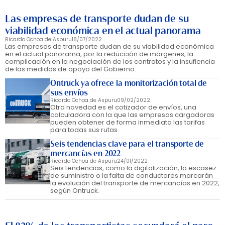
Las empresas de transporte dudan de su
viabilidad económica en el actual panorama
Ricardo Ochoa de Aspuru
18/07/2022
Las empresas de transporte dudan de su viabilidad económica
en el actual panorama, por la reducción de márgenes, la
complicación en la negociación de los contratos y la insufiencia
de las medidas de apoyo del Gobierno.
Ontruck ya ofrece la monitorización total de
sus envíos
Ricardo Ochoa de Aspuru
09/02/2022
Otra novedad es el cotizador de envíos, una
calculadora con la que las empresas cargadoras
pueden obtener de forma inmediata las tarifas
para todas sus rutas.
Seis tendencias clave para el transporte de
mercancías en 2022
Ricardo Ochoa de Aspuru
24/01/2022
Seis tendencias, como la digitalización, la escasez
de suministro o la falta de conductores marcarán
la evolución del transporte de mercancías en 2022,
según Ontruck.