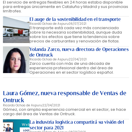
El servicio de entregas flexibles en 24 horas estaba disponible
para entregas únicamente en Cataluña y Madrid y sus provincias
limítrofes.
El auge de la sostenibilidad en el transporte
Ricardo Ochoa de Aspuru
06/07/2021
El transporte está cada vez más concienciado
sobre la necesaria sostenibilidad, aunque duda
sobre los efectos que tiene la tendencia sobre
precios de carburantes y renovación de flotas.
Yolanda Zarco, nueva directora de Operaciones
de Ontruck
Ricardo Ochoa de Aspuru
22/04/2021
Zarco cuenta con más de una década de
experiencia profesional dentro del área de
Operaciones en el sector logístico español.
Laura Gómez, nueva responsable de Ventas de
Ontruck
Ricardo Ochoa de Aspuru
22/04/2021
Gómez, con amplia experiencia comercial en el sector, se hace
cargo del área de Ventas de Ontruck.
La industria logística compartirá su visión del
sector para 2021