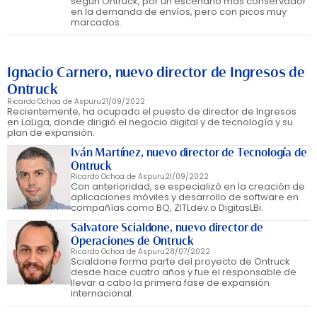
según Ontruck, por un escenario más conservador
en la demanda de envíos, pero con picos muy
marcados.
Ignacio Carnero, nuevo director de Ingresos de
Ontruck
Ricardo Ochoa de Aspuru
21/09/2022
Recientemente, ha ocupado el puesto de director de Ingresos
en LaLiga, donde dirigió el negocio digital y de tecnología y su
plan de expansión.
Iván Martínez, nuevo director de Tecnología de
Ontruck
Ricardo Ochoa de Aspuru
21/09/2022
Con anterioridad, se especializó en la creación de
aplicaciones móviles y desarrollo de software en
compañías como BQ, ZITLdev o DigitasLBi.
Salvatore Scialdone, nuevo director de
Operaciones de Ontruck
Ricardo Ochoa de Aspuru
28/07/2022
Scialdone forma parte del proyecto de Ontruck
desde hace cuatro años y fue el responsable de
llevar a cabo la primera fase de expansión
internacional.