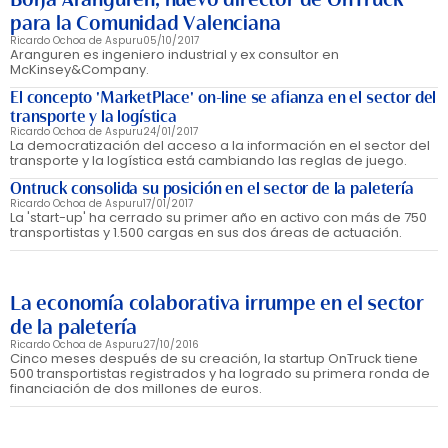
para la Comunidad Valenciana
Ricardo Ochoa de Aspuru
05/10/2017
Aranguren es ingeniero industrial y ex consultor en
McKinsey&Company.
El concepto 'MarketPlace' on-line se afianza en el sector del
transporte y la logística
Ricardo Ochoa de Aspuru
24/01/2017
La democratización del acceso a la información en el sector del
transporte y la logística está cambiando las reglas de juego.
Ontruck consolida su posición en el sector de la paletería
Ricardo Ochoa de Aspuru
17/01/2017
La 'start-up' ha cerrado su primer año en activo con más de 750
transportistas y 1.500 cargas en sus dos áreas de actuación.
La economía colaborativa irrumpe en el sector
de la paletería
Ricardo Ochoa de Aspuru
27/10/2016
Cinco meses después de su creación, la startup OnTruck tiene
500 transportistas registrados y ha logrado su primera ronda de
financiación de dos millones de euros.