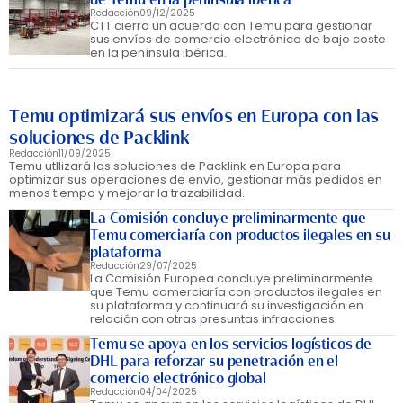
Redacción
09/12/2025
CTT cierra un acuerdo con Temu para gestionar
sus envíos de comercio electrónico de bajo coste
en la península ibérica.
Temu optimizará sus envíos en Europa con las
soluciones de Packlink
Redacción
11/09/2025
Temu utllizará las soluciones de Packlink en Europa para
optimizar sus operaciones de envío, gestionar más pedidos en
menos tiempo y mejorar la trazabilidad.
La Comisión concluye preliminarmente que
Temu comerciaría con productos ilegales en su
plataforma
Redacción
29/07/2025
La Comisión Europea concluye preliminarmente
que Temu comerciaría con productos ilegales en
su plataforma y continuará su investigación en
relación con otras presuntas infracciones.
Temu se apoya en los servicios logísticos de
DHL para reforzar su penetración en el
comercio electrónico global
Redacción
04/04/2025