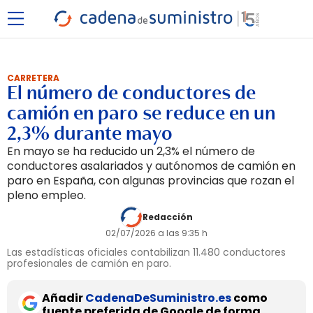
CARRETERA
El número de conductores de
camión en paro se reduce en un
2,3% durante mayo
En mayo se ha reducido un 2,3% el número de
conductores asalariados y autónomos de camión en
paro en España, con algunas provincias que rozan el
pleno empleo.
Redacción
02/07/2026 a las 9:35 h
Las estadísticas oficiales contabilizan 11.480 conductores
profesionales de camión en paro.
Añadir
CadenaDeSuministro.es
como
fuente preferida de Google de forma