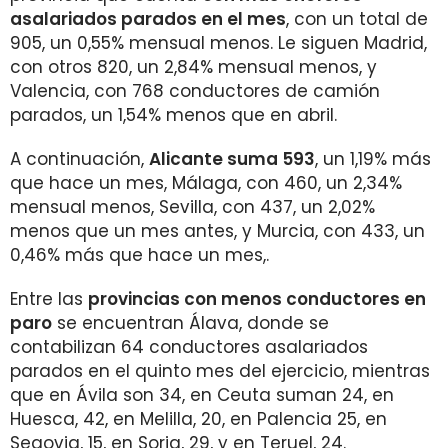
asalariados parados en el mes
, con un total de
905, un 0,55% mensual menos. Le siguen Madrid,
con otros 820, un 2,84% mensual menos, y
Valencia, con 768 conductores de camión
parados, un 1,54% menos que en abril.
A continuación,
Alicante suma 593
, un 1,19% más
que hace un mes, Málaga, con 460, un 2,34%
mensual menos, Sevilla, con 437, un 2,02%
menos que un mes antes, y Murcia, con 433, un
0,46% más que hace un mes,.
Entre las
provincias con menos conductores en
paro
se encuentran Álava, donde se
contabilizan 64 conductores asalariados
parados en el quinto mes del ejercicio, mientras
que en Ávila son 34, en Ceuta suman 24, en
Huesca, 42, en Melilla, 20, en Palencia 25, en
Segovia, 15, en Soria, 29, y en Teruel, 24.