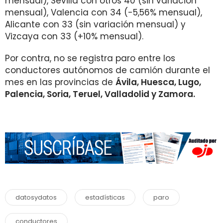
mensual), Sevilla con otros 40 (sin variación
mensual), Valencia con 34 (-5,56% mensual),
Alicante con 33 (sin variación mensual) y
Vizcaya con 33 (+10% mensual).
Por contra, no se registra paro entre los
conductores autónomos de camión durante el
mes en las provincias de
Ávila, Huesca, Lugo,
Palencia, Soria, Teruel, Valladolid y Zamora.
datosydatos
estadísticas
paro
conductores