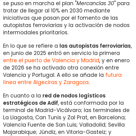
se puso en marcha el plan "
Mercancías 30
" para
tratar de llegar al 10% en 2030 mediante
iniciativas que pasan por el fomento de las
autopistas ferroviarias y la activación de nodos
intermodales prioritarios.
En lo que se refiere a
las autopistas ferroviarias
,
en junio de 2025 entró en servicio la primera
entre el puerto de Valencia y Madrid
, y en enero
de 2026 se ha activado otra conexión entre
Valencia y Portugal. A ello se añade la
futura
línea entre Algeciras y Zaragoza
.
En cuanto a la
red de nodos logísticos
estratégicos de Adif
, está conformada por la
terminal de Madrid-Vicálvaro; las terminales de
La Llagosta, Can Tunis y Zal Prat, en Barcelona;
Valencia Fuente de San Luis; Valladolid; Sevilla
Majarabique; Júndiz, en Vitoria-Gasteiz; y