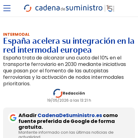
INTERMODAL
España acelera su integración en la
red intermodal europea
España trata de alcanzar una cuota del 10% en el
transporte ferroviario en 2030 mediante iniciativas
que pasan por el fomento de las autopistas
ferroviarias y la activación de nodos intermodales
prioritarios.
Redacción
19/05/2026 a las 13:21 h
Añadir
CadenaDeSuministro.es
como
fuente preferida de Google de forma
gratuita.
Mantente informado con las últimas noticias de
actualidad.