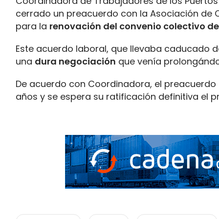
Coordinadora de Trabajadores de los Puertos 
cerrado un preacuerdo con la Asociación de C
para la
renovación del convenio colectivo de
Este acuerdo laboral, que llevaba caducado d
una
dura negociación
que venía prolongánd
De acuerdo con Coordinadora, el preacuerd
años y se espera su ratificación definitiva el p