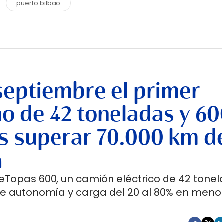
puerto bilbao
septiembre el primer
no de 42 toneladas y 6
s superar 70.000 km d
a
 eTopas 600, un camión eléctrico de 42 tone
de autonomía y carga del 20 al 80% en meno