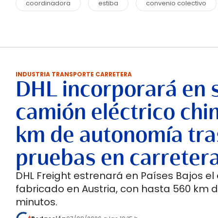
coordinadora
estiba
convenio colectivo
INDUSTRIA TRANSPORTE CARRETERA
DHL incorporará en 
camión eléctrico chi
km de autonomía tra
pruebas en carreter
DHL Freight estrenará en Países Bajos el
fabricado en Austria, con hasta 560 km 
minutos.