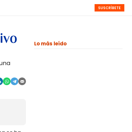
SUSCRÍBETE
RESÚMENES
NISTAS
MONOGRÁFICOS
EVENTOS
SEMANALES
ivo
Lo más leído
 una