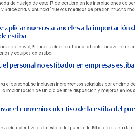
ada de huelga de este 17 de octubre en las instalaciones de B
bao y Barcelona, y anuncia "nuevas medidas de presión mucho má
e aplicar nuevos aranceles a la importación 
de estiba
ndustria naval, Estados Unidos pretende articular nuevos arance
rias y equipos de estiba.
 del personal no estibador en empresas estib
a el personal, se incluyen incrementos salariales por encima del
 implantación de un día de libre disposición y mejoras en los 
ar el convenio colectivo de la estiba del pue
nvenio colectivo de la estiba del puerto de Bilbao tras una dur