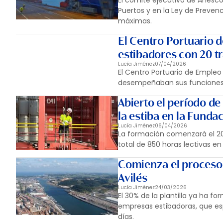
El comité ejecutivo de Anesco
Puertos y en la Ley de Prevenc
máximas.
El Centro Portuario d
estibadores con 20 tr
Lucía Jiménez
07/04/2026
El Centro Portuario de Empleo
desempeñaban sus funciones 
Abierto el período de
la estiba en la Funda
Lucía Jiménez
06/04/2026
La formación comenzará el 20 
total de 850 horas lectivas en
Comienza el proceso 
Avilés
Lucía Jiménez
24/03/2026
El 30% de la plantilla ya ha f
empresas estibadoras, que esp
días.