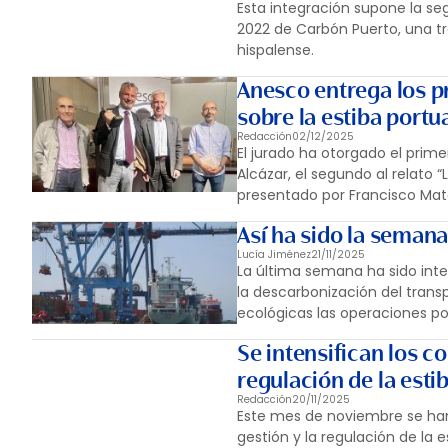
Esta integración supone la seg
2022 de Carbón Puerto, una t
hispalense.
Anesco entrega los pr
sobre la estiba portu
Redacción
02/12/2025
El jurado ha otorgado el prime
Alcázar, el segundo al relato 
presentado por Francisco Mat
Así ha sido la semana
Lucía Jiménez
21/11/2025
La última semana ha sido inte
la descarbonización del tran
ecológicas las operaciones po
Se intensifican los c
regulación de la esti
Redacción
20/11/2025
Este mes de noviembre se han 
gestión y la regulación de la e