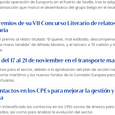
unda operación de Euroports en el Puerto de Sevilla, tras la adq
ransacción que marcó el desembarco del grupo belga en el reci
emios de su VII Concurso Literario de relato
aria
r premio al relato titulado “El querer, mal estibado, descompens
“La mano tendida” de Alfredo Moreno, y el tercero a “El carbón y 
a.
 del 17 al 21 de noviembre en el transporte ma
nsa para el sector, debido a la aprobación del plan de acción n
sporte marítimo y los nuevos fondos de la Comisión Europea pa
rtuarias.
ontactos en los CPEs para mejorar la gestión y 
ba
intensificado los contactos en los CPEs socios de Anesco para 
stiba, así como para analizar la evolución del sector.