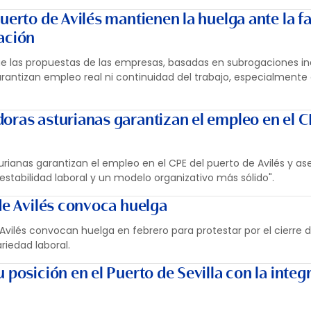
uerto de Avilés mantienen la huelga ante la fa
ación
e las propuestas de las empresas, basadas en subrogaciones ind
 garantizan empleo real ni continuidad del trabajo, especialmente
oras asturianas garantizan el empleo en el C
rianas garantizan el empleo en el CPE del puerto de Avilés y a
tabilidad laboral y un modelo organizativo más sólido".
de Avilés convoca huelga
Avilés convocan huelga en febrero para protestar por el cierre 
riedad laboral.
 posición en el Puerto de Sevilla con la integ