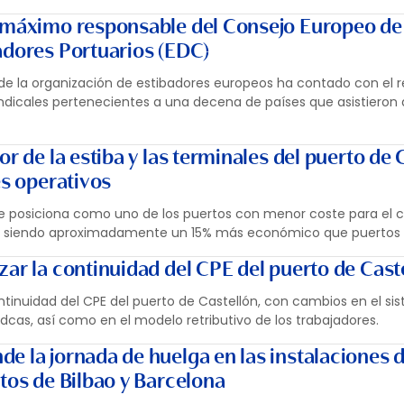
o máximo responsable del Consejo Europeo de
adores Portuarios (EDC)
de la organización de estibadores europeos ha contado con el 
ndicales pertenecientes a una decena de países que asistieron
or de la estiba y las terminales del puerto de 
es operativos
se posiciona como uno de los puertos con menor coste para el 
o, siendo aproximadamente un 15% más económico que puertos
zar la continuidad del CPE del puerto de Cast
ntinuidad del CPE del puerto de Castellón, con cambios en el si
cas, así como en el modelo retributivo de los trabajadores.
e la jornada de huelga en las instalaciones 
tos de Bilbao y Barcelona