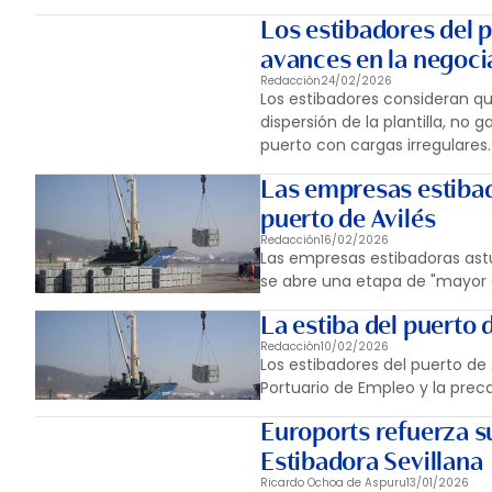
Los estibadores del p
avances en la negoci
Redacción
24/02/2026
Los estibadores consideran qu
dispersión de la plantilla, no
puerto con cargas irregulares.
Las empresas estibad
puerto de Avilés
Redacción
16/02/2026
Las empresas estibadoras astu
se abre una etapa de "mayor es
La estiba del puerto 
Redacción
10/02/2026
Los estibadores del puerto de 
Portuario de Empleo y la preca
Euroports refuerza su
Estibadora Sevillana
Ricardo Ochoa de Aspuru
13/01/2026