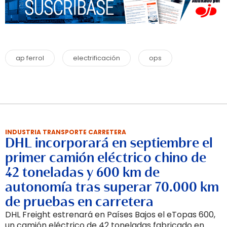
ap ferrol
electrificación
ops
INDUSTRIA TRANSPORTE CARRETERA
DHL incorporará en septiembre el
primer camión eléctrico chino de
42 toneladas y 600 km de
autonomía tras superar 70.000 km
de pruebas en carretera
DHL Freight estrenará en Países Bajos el eTopas 600,
un camión eléctrico de 42 toneladas fabricado en