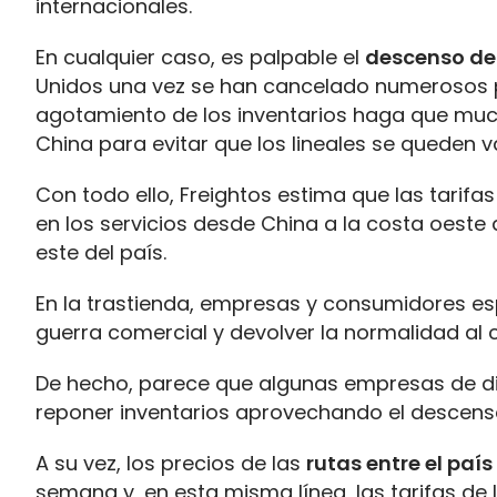
internacionales.
En cualquier caso, es palpable el
descenso d
Unidos una vez se han cancelado numerosos p
agotamiento de los inventarios haga que muc
China para evitar que los lineales se queden v
Con todo ello, Freightos estima que las tarif
en los servicios desde China a la costa oeste 
este del país.
En la trastienda, empresas y consumidores e
guerra comercial y devolver la normalidad al 
De hecho, parece que algunas empresas de d
reponer inventarios aprovechando el descenso 
A su vez, los precios de las
rutas entre el país
semana y, en esta misma línea, las tarifas de 