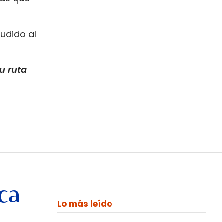
udido al
u ruta
ca
Lo más leído