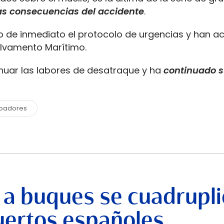
as consecuencias del accidente
.
o de inmediato el protocolo de urgencias y han ac
Salvamento Marítimo.
inuar las labores de desatraque y ha
continuado s
ibadores
 a buques se cuadrupli
uertos españoles