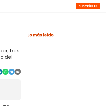
SUSCRÍBETE
RESÚMENES
NISTAS
MONOGRÁFICOS
EVENTOS
SEMANALES
Lo más leído
or, tras
o del