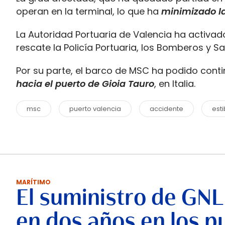
operan en la terminal, lo que ha
minimizado l
La Autoridad Portuaria de Valencia ha activad
rescate la Policía Portuaria, los Bomberos y 
Por su parte, el barco de MSC ha podido cont
hacia el puerto de Gioia Tauro
, en Italia.
msc
puerto valencia
accidente
est
MARÍTIMO
El suministro de GNL
en dos años en los p