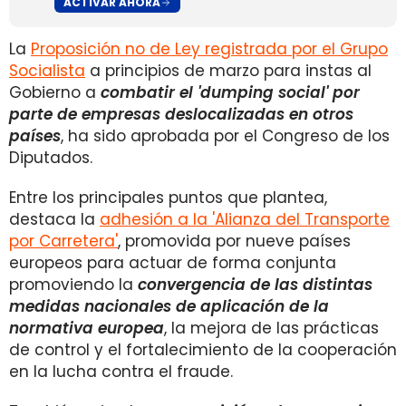
ACTIVAR AHORA
La
Proposición no de Ley registrada por el Grupo
Socialista
a principios de marzo para instas al
Gobierno a
combatir el 'dumping social' por
parte de empresas deslocalizadas en otros
países
, ha sido aprobada por el Congreso de los
Diputados.
Entre los principales puntos que plantea,
destaca la
adhesión a la 'Alianza del Transporte
por Carretera'
, promovida por nueve países
europeos para actuar de forma conjunta
promoviendo la
convergencia de las distintas
medidas nacionales de aplicación de la
normativa europea
, la mejora de las prácticas
de control y el fortalecimiento de la cooperación
en la lucha contra el fraude.