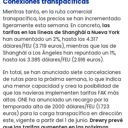
Conexiones transpacíficas
Mientras tanto, en la ruta comercial
transpacífica, los precios se han incrementado
ligeramente esta semana. En concreto,
las
tarifas en las líneas de Shanghái a Nueva York
han aumentado un 2%, hasta los 4.317
dólares/FEU (3.719 euros), mientras que las de
Shanghái a Los Ángeles han repuntado un 1%,
hasta los 3.385 dólares/FEU (2.916 euros).
En total, se han anunciado siete cancelaciones
de rutas para la próxima semana, lo que indica
una menor capacidad y crea la posibilidad de
que las navieras implementen tarifas FAK más
altas. ONE ha anunciado un recargo por la
temporada alta de 2000 dólares/FEU (1.723
euros) para la carga transpacífica en dirección
este, vigente a partir del 1 de junio.
Drewry prevé
que las tarifas aumenten en las próximas