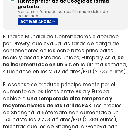
fuente preferida de Google de forma
gratuita.
Mantente informado con las últimas noticias de
actualidad.
ACTIVAR AHORA
El Índice Mundial de Contenedores elaborado
por Drewry, que evalúa las tasas de carga de
contenedores en las ocho rutas principales
hacia y desde Estados Unidos, Europa y Asia,
se
ha incrementado en un 6
%
en la última semana,
situándose en los 2.712 dólares/FEU (2.337 euros).
El ascenso se produce principalmente por el
aumento de los fletes entre Asia y Europa
debido a
una temporada alta temprana y
mayores niveles de las tarifas FAK
. Los precios
de Shanghái a Róterdam han aumentado un
15% hasta los 2.773 dólares/FEU (2.389 euros),
mientras que los de Shanghái a Génova han