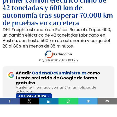
primer camión eléctrico chino de
42 toneladas y 600 km de
autonomía tras superar 70.000 km
de pruebas en carretera
DHL Freight estrenará en Países Bajos el eTopas 600,
un camión eléctrico de 42 toneladas fabricado en
Austria, con hasta 560 km de autonomía y carga del
20 al 80% en menos de 38 minutos.
Redacción
07/08/2026 a las 10:15 h
Añadir
CadenaDeSuministro.es
como
fuente preferida de Google de forma
gratuita.
Mantente informado con las últimas noticias de
actualidad.
ACTIVAR AHORA
DHL Freight pondrá en servicio en septiembre en
los Países Bajos el primer camión de gran