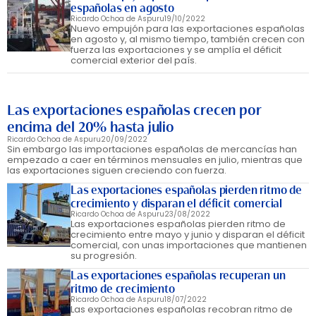
españolas en agosto
Ricardo Ochoa de Aspuru
19/10/2022
Nuevo empujón para las exportaciones españolas
en agosto y, al mismo tiempo, también crecen con
fuerza las exportaciones y se amplía el déficit
comercial exterior del país.
Las exportaciones españolas crecen por
encima del 20% hasta julio
Ricardo Ochoa de Aspuru
20/09/2022
Sin embargo las importaciones españolas de mercancías han
empezado a caer en términos mensuales en julio, mientras que
las exportaciones siguen creciendo con fuerza.
Las exportaciones españolas pierden ritmo de
crecimiento y disparan el déficit comercial
Ricardo Ochoa de Aspuru
23/08/2022
Las exportaciones españolas pierden ritmo de
crecimiento entre mayo y junio y disparan el déficit
comercial, con unas importaciones que mantienen
su progresión.
Las exportaciones españolas recuperan un
ritmo de crecimiento
Ricardo Ochoa de Aspuru
18/07/2022
Las exportaciones españolas recobran ritmo de