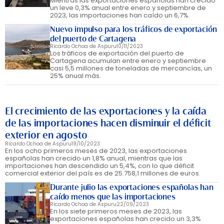
Mientras las exportaciones españolas han crecido
un leve 0,3% anual entre enero y septiembre de
2023, las importaciones han caído un 6,7%.
Nuevo impulso para los tráficos de exportación
del puerto de Cartagena
Ricardo Ochoa de Aspuru
10/11/2023
Los tráficos de exportación del puerto de
Cartagena acumulan entre enero y septiembre
casi 5,5 millones de toneladas de mercancías, un
25% anual más.
El crecimiento de las exportaciones y la caída
de las importaciones hacen disminuir el déficit
exterior en agosto
Ricardo Ochoa de Aspuru
19/10/2023
En los ocho primeros meses de 2023, las exportaciones
españolas han crecido un 1,8% anual, mientras que las
importaciones han descendido un 5,4%, con lo que déficit
comercial exterior del país es de 25.758,1 millones de euros.
Durante julio las exportaciones españolas han
caído menos que las importaciones
Ricardo Ochoa de Aspuru
22/09/2023
En los siete primeros meses de 2023, las
exportaciones españolas han crecido un 3,3%