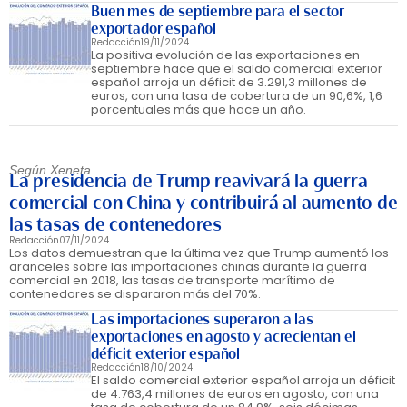
Buen mes de septiembre para el sector
exportador español
Redacción
19/11/2024
La positiva evolución de las exportaciones en
septiembre hace que el saldo comercial exterior
español arroja un déficit de 3.291,3 millones de
euros, con una tasa de cobertura de un 90,6%, 1,6
porcentuales más que hace un año.
Según Xeneta
La presidencia de Trump reavivará la guerra
comercial con China y contribuirá al aumento de
las tasas de contenedores
Redacción
07/11/2024
Los datos demuestran que la última vez que Trump aumentó los
aranceles sobre las importaciones chinas durante la guerra
comercial en 2018, las tasas de transporte marítimo de
contenedores se dispararon más del 70%.
Las importaciones superaron a las
exportaciones en agosto y acrecientan el
déficit exterior español
Redacción
18/10/2024
El saldo comercial exterior español arroja un déficit
de 4.763,4 millones de euros en agosto, con una