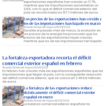
exportaciones españolas han crecido un 17,7%,
mientras que las importaciones aumentaban un
3,6%, con lo que el déficit comercial exterior del
país se recorta hasta los 157,7 millones de euros.
Los precios de las exportaciones han crecido y
los de las importaciones han bajado en marzo
Ricardo Ochoa de Aspuru
28/04/2023
Durante el pasado mes de marzo, la evolución en
los precios de la energía ha provocado que los
precios de las exportaciones hayan crecido,
mientras que los de las importaciones han bajado.
La fortaleza exportadora recorta el déficit
comercial exterior español en febrero
Ricardo Ochoa de Aspuru
21/04/2023
En febrero han crecido más las exportaciones españolas que las
importaciones que llegan al país, con la consiguiente reducción
del déficit comercial exterior, que se coloca en 2.464,8 millones
de euros.
La fortaleza de las exportaciones reduce
drásticamente el déficit comercial exterior
español en enero
Ricardo Ochoa de Aspuru
16/03/2023
La balanza comercial exterior española ha