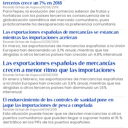
terceros crece un 7% en 2018
Ricardo Ochoa de Aspuru
09/06/2019
Para Fepex, la evolución del comercio exterior de frutas y
hortalizas con los países terceros es consecuencia de la
globalización asimétrica del mercado comunitario, pues
prácticamente ha desaparecido la preferencia comunitaria.
Las exportaciones españolas de mercancías se estancan
mientras las importaciones aceleran
Ricardo Ochoa de Aspuru
22/05/2019
En marzo, las exportaciones de mercancías españolas a la Unión
Europea han descendido un 3,1% anual, mientras que las
dirigidas a otros terceros países han crecido un 4,8% interanual.
Las exportaciones españolas de mercancías
crecen a menor ritmo que las importaciones
Ricardo Ochoa de Aspuru
24/04/2019
En enero y febrero, las exportaciones de mercancías españolas
a la Unión Europea han crecido un 3,6% anual, mientras que las
dirigidas a otros terceros países han disminuido un 1,5%
interanual.
El endurecimiento de los controles de sanidad pone en
jaque las importaciones de pesca congelada
Ricardo Ochoa de Aspuru
14/04/2019
Esta situación puede hacer que se desvíen mercancías a otros
puertos comunitarios que pueden llegar a suponer hasta el 15 %
del tráfico en los PIFs de los puertos españoles .