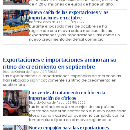
de 4.207,1 millones de euros de hace un año.
Nueva caída de las exportaciones y las
importaciones en octubre
Ricardo Ochoa de Aspuru
15/12/2022
Durante el pasado mes de octubre se ha
registrado una nueva caída mensual de las
exportaciones y las importaciones, así como un
nuevo crecimiento del déficit comercial.
Exportaciones e importaciones aminoran su
ritmo de crecimiento en septiembre
Ricardo Ochoa de Aspuru
19/11/2022
Las exportaciones e importaciones españolas de mercancías
han rebajado significativamente su ritmo de crecimiento en
septiembre.
Luz verde al tratamiento en frío en la
importación de cítricos
Ricardo Ochoa de Aspuru
26/10/2022
Las importaciones de naranjas de los países
afectados deberán contar con el nuevo certificado
fitosanitario y acreditar que se ha cumplido con la
temperatura fijada en el nuevo reglamento.
Nuevo empujón para las exportaciones