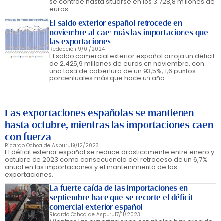
se contrae hasta situarse en los 3.728,8 millones de
euros.
El saldo exterior español retrocede en
noviembre al caer más las importaciones que
las exportaciones
Redacción
19/01/2024
El saldo comercial exterior español arroja un déficit
de 2.425,9 millones de euros en noviembre, con
una tasa de cobertura de un 93,5%, 1,6 puntos
porcentuales más que hace un año.
Las exportaciones españolas se mantienen
hasta octubre, mientras las importaciones caen
con fuerza
Ricardo Ochoa de Aspuru
19/12/2023
El déficit exterior español se reduce drásticamente entre enero y
octubre de 2023 como consecuencia del retroceso de un 6,7%
anual en las importaciones y el mantenimiento de las
exportaciones.
La fuerte caída de las importaciones en
septiembre hace que se recorte el déficit
comercial exterior español
Ricardo Ochoa de Aspuru
17/11/2023