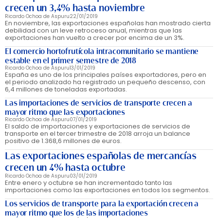
crecen un 3,4% hasta noviembre
Ricardo Ochoa de Aspuru
22/01/2019
En noviembre, las exportaciones españolas han mostrado cierta
debilidad con un leve retroceso anual, mientras que las
exportaciones han vuelto a crecer por encima de un 3%.
El comercio hortofrutícola intracomunitario se mantiene
estable en el primer semestre de 2018
Ricardo Ochoa de Aspuru
13/01/2019
España es uno de los principales países exportadores, pero en
el periodo analizado ha registrado un pequeño descenso, con
6,4 millones de toneladas exportadas.
Las importaciones de servicios de transporte crecen a
mayor ritmo que las exportaciones
Ricardo Ochoa de Aspuru
07/01/2019
El saldo de importaciones y exportaciones de servicios de
transporte en el tercer trimestre de 2018 arroja un balance
positivo de 1.368,6 millones de euros.
Las exportaciones españolas de mercancías
crecen un 4% hasta octubre
Ricardo Ochoa de Aspuru
03/01/2019
Entre enero y octubre se han incrementado tanto las
importaciones como las exportaciones en todos los segmentos.
Los servicios de transporte para la exportación crecen a
mayor ritmo que los de las importaciones