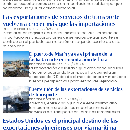
tanto en exportaciones como en importaciones, al tiempo que
se recorta un 2,3% el déficit comercial.
Las exportaciones de servicios de transporte
vuelven a crecer más que las importaciones
Ricardo Ochoa de Aspuru
22/12/2019
Pese al buen registro del tercer trimestre de 2019, el saldo de
importaciones y exportaciones de servicios de transporte se
contrae en el período con relación al segundo cuarto de este
mismo año.
El puerto de Marín ya es el primero de la
fachada norte en importación de fruta
Ricardo Ochoa de Aspuru
23/10/2019
La importación de frutas sigue creciendo año tras
año en el puerto de Marín, que ha acumula un
ascenso del 7% desde el mes de enero y mantiene
buenas perspectivas para el final del ejercicio.
Fuerte tirón de las exportaciones de servicios
de transporte
Ricardo Ochoa de Aspuru
26/09/2019
Además, entre abril y junio de este mismo año
también han crecido las importaciones de
servicios de transporte en términos trimestrales.
Estados Unidos es el principal destino de las
exportaciones almerienses por vía marítima