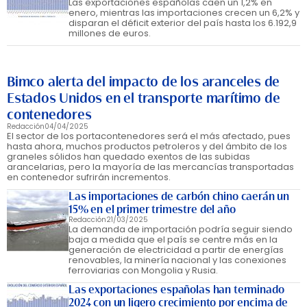
Las exportaciones españolas caen un 1,2% en
enero, mientras las importaciones crecen un 6,2% y
disparan el déficit exterior del país hasta los 6.192,9
millones de euros.
Bimco alerta del impacto de los aranceles de
Estados Unidos en el transporte marítimo de
contenedores
Redacción
04/04/2025
El sector de los portacontenedores será el más afectado, pues
hasta ahora, muchos productos petroleros y del ámbito de los
graneles sólidos han quedado exentos de las subidas
arancelarias, pero la mayoría de las mercancías transportadas
en contenedor sufrirán incrementos.
Las importaciones de carbón chino caerán un
15% en el primer trimestre del año
Redacción
21/03/2025
La demanda de importación podría seguir siendo
baja a medida que el país se centre más en la
generación de electricidad a partir de energías
renovables, la minería nacional y las conexiones
ferroviarias con Mongolia y Rusia.
Las exportaciones españolas han terminado
2024 con un ligero crecimiento por encima de