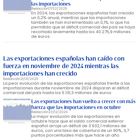
las importaciones
Redacción
17/02/2025
En 2024, las exportaciones españolas han crecido
un 0,2% anual, mientras que las importaciones
también se han incrementado un 0,1%, lo que ha
permitido que el déficit comercial del país se haya
recortado levemente hasta los 40.275,9 millones
de euros.
Las exportaciones españolas han caído con
fuerza en noviembre de 2024 mientras las
importaciones han crecido
Redacción
21/01/2025
La peor evolución de las exportaciones españolas frente a las
importaciones durante noviembre de 2024 disparan el déficit
comercial del país hasta los 5.131,3 millones de euros.
Las exportaciones han vuelto a crecer con más
fuerza que las importaciones en octubre
Redacción
20/12/2024
La mejor evolución de las exportaciones en
octubre hace que el saldo comercial exterior
español arroje un déficit de 3.932,1 millones de
euros, con una tasa de cobertura de un 90%, 3,7
puntos porcentuales más que hace un año.