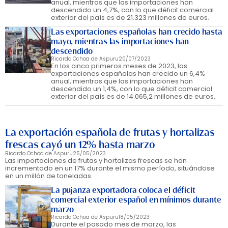
anual, mientras que las importaciones han
descendido un 4,7%, con lo que déficit comercial
exterior del país es de 21.323 millones de euros.
Las exportaciones españolas han crecido hasta
mayo, mientras las importaciones han
descendido
Ricardo Ochoa de Aspuru
20/07/2023
En los cinco primeros meses de 2023, las
exportaciones españolas han crecido un 6,4%
anual, mientras que las importaciones han
descendido un 1,4%, con lo que déficit comercial
exterior del país es de 14.065,2 millones de euros.
La exportación española de frutas y hortalizas
frescas cayó un 12% hasta marzo
Ricardo Ochoa de Aspuru
25/05/2023
Las importaciones de frutas y hortalizas frescas se han
incrementado en un 17% durante el mismo período, situándose
en un millón de toneladas.
La pujanza exportadora coloca el déficit
comercial exterior español en mínimos durante
marzo
Ricardo Ochoa de Aspuru
18/05/2023
Durante el pasado mes de marzo, las