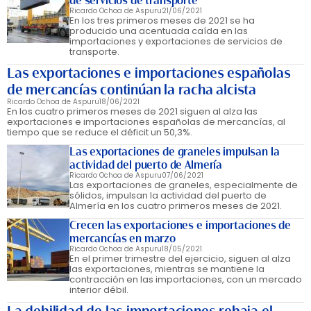
de servicios de transporte
Ricardo Ochoa de Aspuru
21/06/2021
En los tres primeros meses de 2021 se ha
producido una acentuada caída en las
importaciones y exportaciones de servicios de
transporte.
Las exportaciones e importaciones españolas
de mercancías continúan la racha alcista
Ricardo Ochoa de Aspuru
18/06/2021
En los cuatro primeros meses de 2021 siguen al alza las
exportaciones e importaciones españolas de mercancías, al
tiempo que se reduce el déficit un 50,3%.
Las exportaciones de graneles impulsan la
actividad del puerto de Almería
Ricardo Ochoa de Aspuru
07/06/2021
Las exportaciones de graneles, especialmente de
sólidos, impulsan la actividad del puerto de
Almería en los cuatro primeros meses de 2021.
Crecen las exportaciones e importaciones de
mercancías en marzo
Ricardo Ochoa de Aspuru
18/05/2021
En el primer trimestre del ejercicio, siguen al alza
las exportaciones, mientras se mantiene la
contracción en las importaciones, con un mercado
interior débil.