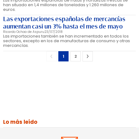
Las importaciones españolas de frutas y hortalizas frescas se
han situado en 1,4 millones de toneladas y 1.260 millones de
euros.
Las exportaciones españolas de mercancías
aumentan casi un 3% hasta el mes de mayo
Ricardo Ochoa de Aspuru
23/07/2018
Las importaciones también se han incrementado en todos los
sectores, excepto en los de manufacturas de consumo y otras
mercancías.
1
2
Lo más leído