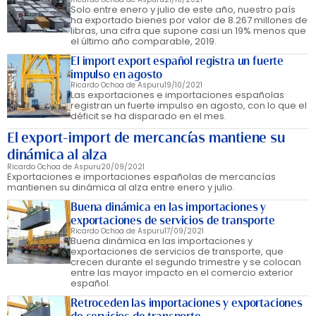
Solo entre enero y julio de este año, nuestro país
ha exportado bienes por valor de 8.267 millones de
libras, una cifra que supone casi un 19% menos que
el último año comparable, 2019.
El import export español registra un fuerte
impulso en agosto
Ricardo Ochoa de Aspuru
19/10/2021
Las exportaciones e importaciones españolas
registran un fuerte impulso en agosto, con lo que el
déficit se ha disparado en el mes.
El export-import de mercancías mantiene su
dinámica al alza
Ricardo Ochoa de Aspuru
20/09/2021
Exportaciones e importaciones españolas de mercancías
mantienen su dinámica al alza entre enero y julio.
Buena dinámica en las importaciones y
exportaciones de servicios de transporte
Ricardo Ochoa de Aspuru
17/09/2021
Buena dinámica en las importaciones y
exportaciones de servicios de transporte, que
crecen durante el segundo trimestre y se colocan
entre las mayor impacto en el comercio exterior
español.
Retroceden las importaciones y exportaciones