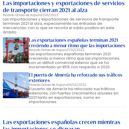
Las importaciones y exportaciones de servicios
de transporte cierran 2021 al alza
Ricardo Ochoa de Aspuru
17/03/2022
Las importaciones y exportaciones de servicios de transporte
terminan 2021 al alza, especiamente las entradas de
mercancías, con lo que se recorta el saldo positivo en este
ámbito.
Las exportaciones españolas terminan 2021
creciendo a menor ritmo que las importaciones
Ricardo Ochoa de Aspuru
17/02/2022
Las exportaciones españolas terminan 2021
creciendo a menor ritmo que las importaciones,
con un déficit comercial exterior que se ha
incrementado un 95% con respecto a 2020.
El puerto de Almería ha reforzado sus tráficos
exteriores
Ricardo Ochoa de Aspuru
09/02/2022
El puerto de Almería ha reforzado sus tráficos
exteriores, con fuertes crecimientos anuales en
2021 tanto en exportaciones, como en
importaciones.
Las exportaciones españolas crecen mientras