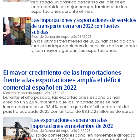
registrado un drástico descenso del déficit en
enero debido al mejor comportamiento de las
exportaciones durante el mes.
Las importaciones y exportaciones de servicios
de transporte cerraron 2022 con fuertes
subidas
Ricardo Ochoa de Aspuru
16/03/2023
En los últimos tres meses de 2022 han crecido con
fuerza las importaciones de servicios de transporte
y, con mayor vigor aún, las exportaciones.
El mayor crecimiento de las importaciones
frente a las exportaciones amplía el déficit
comercial español en 2022
Ricardo Ochoa de Aspuru
23/02/2023
Durante el año pasado, las exportaciones españolas han
crecido un 22,9%, mientras que las importaciones se han
incrementado en un 33,4%, con lo que el déficit comercial del
país ha acabado 2022 con un total de 68.112,2 millones de euros.
Las exportaciones superaron a las
importaciones en noviembre de 2022
Ricardo Ochoa de Aspuru
19/01/2023
El saldo comercial español en noviembre arrojaba
un déficit de 3.313,4 millones de euros, frente al