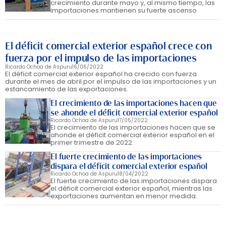
crecimiento durante mayo y, al mismo tiempo, las
importaciones mantienen su fuerte ascenso.
El déficit comercial exterior español crece con
fuerza por el impulso de las importaciones
Ricardo Ochoa de Aspuru
16/06/2022
El déficit comercial exterior español ha crecido con fuerza
durante el mes de abril por el impulso de las importaciones y un
estancamiento de las exportaciones.
El crecimiento de las importaciones hacen que
se ahonde el déficit comercial exterior español
Ricardo Ochoa de Aspuru
17/05/2022
El crecimiento de las importaciones hacen que se
ahonde el déficit comercial exterior español en el
primer trimestre de 2022.
El fuerte crecimiento de las importaciones
dispara el déficit comercial exterior español
Ricardo Ochoa de Aspuru
18/04/2022
El fuerte crecimiento de las importaciones dispara
el déficit comercial exterior español, mientras las
exportaciones aumentan en menor medida.