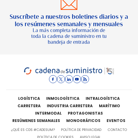
Suscríbete a nuestros boletines diarios y a
los resúmenes semanales y mensuales
La más completa información de
toda la cadena de suministro en tu
bandeja de entrada
LOGÍSTICA
INMOLOGÍSTICA
INTRALOGÍSTICA
CARRETERA
INDUSTRIA CARRETERA
MARÍTIMO
INTERMODAL
PROTAGONISTAS
RESÚMENES SEMANALES
MONOGRÁFICOS
EVENTOS
¿QUÉ ES CDS #CADESUM?
POLÍTICA DE PRIVACIDAD
CONTACTO
POLÍTICA DE COOKIES
AVISO LEGAL