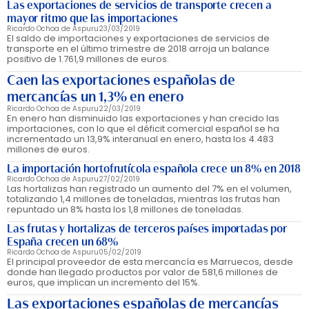
Las exportaciones de servicios de transporte crecen a
mayor ritmo que las importaciones
Ricardo Ochoa de Aspuru
23/03/2019
El saldo de importaciones y exportaciones de servicios de
transporte en el último trimestre de 2018 arroja un balance
positivo de 1.761,9 millones de euros.
Caen las exportaciones españolas de
mercancías un 1,3% en enero
Ricardo Ochoa de Aspuru
22/03/2019
En enero han disminuido las exportaciones y han crecido las
importaciones, con lo que el déficit comercial español se ha
incrementado un 13,9% interanual en enero, hasta los 4.483
millones de euros.
La importación hortofrutícola española crece un 8% en 2018
Ricardo Ochoa de Aspuru
27/02/2019
Las hortalizas han registrado un aumento del 7% en el volumen,
totalizando 1,4 millones de toneladas, mientras las frutas han
repuntado un 8% hasta los 1,8 millones de toneladas.
Las frutas y hortalizas de terceros países importadas por
España crecen un 68%
Ricardo Ochoa de Aspuru
05/02/2019
El principal proveedor de esta mercancía es Marruecos, desde
donde han llegado productos por valor de 581,6 millones de
euros, que implican un incremento del 15%.
Las exportaciones españolas de mercancías