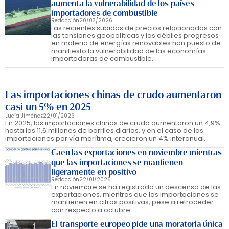
aumenta la vulnerabilidad de los países
importadores de combustible
Redacción
20/03/2026
Las recientes subidas de precios relacionadas con
las tensiones geopolíticas y los débiles progresos
en materia de energías renovables han puesto de
manifiesto la vulnerabilidad de las economías
importadoras de combustible.
Las importaciones chinas de crudo aumentaron
casi un 5% en 2025
Lucía Jiménez
22/01/2026
En 2025, las importaciones chinas de crudo aumentaron un 4,9%
hasta los 11,6 millones de barriles diarios, y en el caso de las
importaciones por vía marítima, crecieron un 4% interanual.
Caen las exportaciones en noviembre mientras
que las importaciones se mantienen
ligeramente en positivo
Redacción
22/01/2026
En noviembre se ha registrado un descenso de las
exportaciones, mientras que las importaciones se
mantienen en cifras positivas, pese a retroceder
con respecto a octubre.
El transporte europeo pide una moratoria única