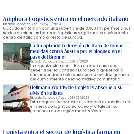
Amphora Logistics entra en el mercado italiano
Ricardo Ochoa de Aspuru
25/10/2023
Ubicado en Roma y con una superficie de 3.000 m², permite a sus
socios eliminar las barreras logísticas y agilizar sus envíos tanto
dentro de Italia como al resto de Europa.
La Iru aplaude la decisión de Italia de tomar
medidas contra Austria por el bloqueo en el
paso del Brenner
Ricardo Ochoa de Aspuru
20/10/2023
La organización considera en todo caso que
debería ser la Comisión Europea la que tendría
que haber dado este paso, como entidad garante
del cumplimiento de la normativa comunitaria.
Hellmann Worldwide Logistics absorbe a su
división italiana
Ricardo Ochoa de Aspuru
08/09/2023
Esta adquisición permite a Hellmann expandirse en
el mercado logístico europeo y fortalecer su
presencia en la región mediterránea.
Logista entra el sector de logística farma en