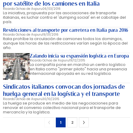
por satélite de los camiones en Italia
Ricardo Ochoa de Aspuru
06/03/2016
La iniciativa, propuesta por las asociaciones de transporte
italianas, es luchar contra el 'dumping social' en el cabotaje del
país.
Restricciones al transporte por carretera en Italia para 2016
Ricardo Ochoa de Aspuru
19/01/2016
Italia prohíbe la circulación de camiones todos los domingos,
aunque las horas de las restricciones varían según la época del
año.
Zalando inicia su expansión logística en Europa
Ricardo Ochoa de Aspuru
19/12/2015
La compañía pone en marcha un centro logístico
en Italia como "primer piloto" hacia una presencia
internacional apoyada en su red logística.
Sindicatos italianos convocan dos jornadas de
huelga general en la logística y el transporte
Ricardo Ochoa de Aspuru
30/10/2015
La huelga se produce en medio de las negociaciones para
renovar el convenio colectivo nacional para el transporte de
mercancía y la logística.
1
2