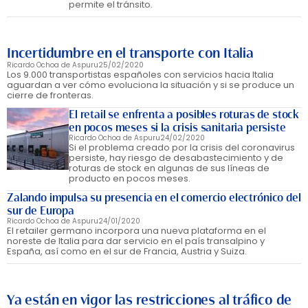
permite el tránsito.
Incertidumbre en el transporte con Italia
Ricardo Ochoa de Aspuru
25/02/2020
Los 9.000 transportistas españoles con servicios hacia Italia
aguardan a ver cómo evoluciona la situación y si se produce un
cierre de fronteras.
El retail se enfrenta a posibles roturas de stock
en pocos meses si la crisis sanitaria persiste
Ricardo Ochoa de Aspuru
24/02/2020
Si el problema creado por la crisis del coronavirus
persiste, hay riesgo de desabastecimiento y de
roturas de stock en algunas de sus líneas de
producto en pocos meses.
Zalando impulsa su presencia en el comercio electrónico del
sur de Europa
Ricardo Ochoa de Aspuru
24/01/2020
El retailer germano incorpora una nueva plataforma en el
noreste de Italia para dar servicio en el país transalpino y
España, así como en el sur de Francia, Austria y Suiza.
Ya están en vigor las restricciones al tráfico de