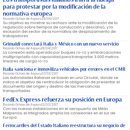
para protestar por la modificación de la
normativa europea
Ricardo Ochoa de Aspuru
25/05/2017
Su objetivo es mostrar su rechazo ante la modificación de la
regulación sobre tiempos de conducción y descanso, y la
exclusión del sector de la normativa de desplazamiento de
trabajadores.
Grimaldi conectará Italia y México con un nuevo servicio
Ricardo Ochoa de Aspuru
18/04/2017
La conexión está operada por buques ro-ro y embarcaciones
multipropósito con capacidad para transportar 3.000 metros
lineares de carga ro-ro.
Italia sanciona e inmoviliza vehículos por errores en el CMR
Ricardo Ochoa de Aspuru
07/03/2017
Las autoridades italianas se basan en una Circular, donde se
indica el objetivo de reintroducir la obligación de presentar el
documento del origen y destino de las mercancías
transportadas.
FedEx Express refuerza su posición en Europa
Ricardo Ochoa de Aspuru
12/02/2017
Con las nuevas instalaciones en el aeropuerto de Milán
Malpensa, el integrados amplía las conexiones en el sur de
Europa.
Ferrocarriles del Estado Italiano reestructura su negocio de