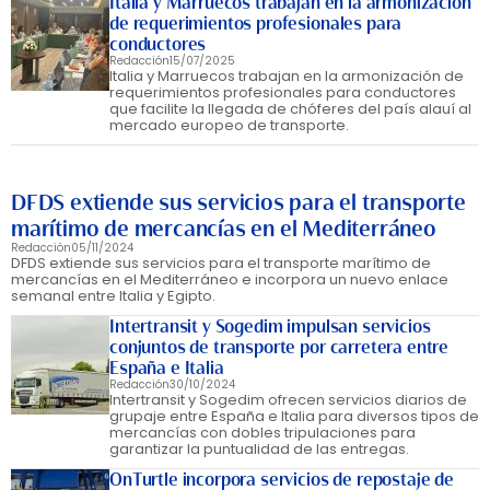
Italia y Marruecos trabajan en la armonización
de requerimientos profesionales para
conductores
Redacción
15/07/2025
Italia y Marruecos trabajan en la armonización de
requerimientos profesionales para conductores
que facilite la llegada de chóferes del país alauí al
mercado europeo de transporte.
DFDS extiende sus servicios para el transporte
marítimo de mercancías en el Mediterráneo
Redacción
05/11/2024
DFDS extiende sus servicios para el transporte marítimo de
mercancías en el Mediterráneo e incorpora un nuevo enlace
semanal entre Italia y Egipto.
Intertransit y Sogedim impulsan servicios
conjuntos de transporte por carretera entre
España e Italia
Redacción
30/10/2024
Intertransit y Sogedim ofrecen servicios diarios de
grupaje entre España e Italia para diversos tipos de
mercancías con dobles tripulaciones para
garantizar la puntualidad de las entregas.
OnTurtle incorpora servicios de repostaje de