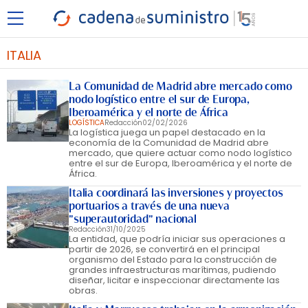
ITALIA
La Comunidad de Madrid abre mercado como
nodo logístico entre el sur de Europa,
Iberoamérica y el norte de África
LOGÍSTICA
Redacción
02/02/2026
La logística juega un papel destacado en la
economía de la Comunidad de Madrid abre
mercado, que quiere actuar como nodo logístico
entre el sur de Europa, Iberoamérica y el norte de
África.
Italia coordinará las inversiones y proyectos
portuarios a través de una nueva
"superautoridad" nacional
Redacción
31/10/2025
La entidad, que podría iniciar sus operaciones a
partir de 2026, se convertirá en el principal
organismo del Estado para la construcción de
grandes infraestructuras marítimas, pudiendo
diseñar, licitar e inspeccionar directamente las
obras.