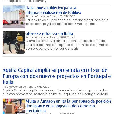
la adquisición de Bloovery.
Italia, nuevo objetivo para la
internacionalización de Palibex
Ricardo Ochoa de Aspuru
07/04/2022
Palibex lleva su proceso de internacionalización a
Italia, donde ya colabora con One Express.
Glovo se refuerza en Italia
Ricardo Ochoa de Aspuru
20/01/2022
Glovo se refuerza en Italia con la adquisición de
una plataforma de reparto de comida a domicilio
con presencia en el sur del país.
Aquila Capital amplía su presencia en el sur de
Europa con dos nuevos proyectos en Portugal e
Italia
Ricardo Ochoa de Aspuru
15/12/2021
Aquila Capital amplía su presencia en el sur de Europa con dos
nuevos proyectos sostenibles multi-inquilino en Portugal e Italia.
Multa a Amazon en Italia por abuso de posición
dominante en la logística del comercio
electrónico