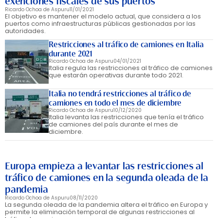
exenciones fiscales de sus puertos
Ricardo Ochoa de Aspuru
11/01/2021
El objetivo es mantener el modelo actual, que considera a los
puertos como infraestructuras públicas gestionadas por las
autoridades.
Restricciones al tráfico de camiones en Italia
durante 2021
Ricardo Ochoa de Aspuru
04/01/2021
Italia regula las restricciones al tráfico de camiones
que estarán operativas durante todo 2021.
Italia no tendrá restricciones al tráfico de
camiones en todo el mes de diciembre
Ricardo Ochoa de Aspuru
10/12/2020
Italia levanta las restricciones que tenía el tráfico
de camiones del país durante el mes de
diciembre.
Europa empieza a levantar las restricciones al
tráfico de camiones en la segunda oleada de la
pandemia
Ricardo Ochoa de Aspuru
08/11/2020
La segunda oleada de la pandemia altera el tráfico en Europa y
permite la eliminación temporal de algunas restricciones al