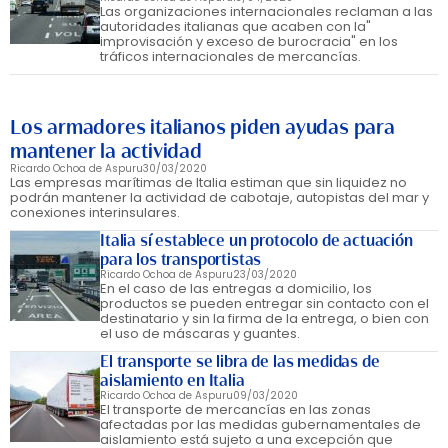
Las organizaciones internacionales reclaman a las
autoridades italianas que acaben con la"
improvisación y exceso de burocracia" en los
tráficos internacionales de mercancías.
Los armadores italianos piden ayudas para
mantener la actividad
Ricardo Ochoa de Aspuru
30/03/2020
Las empresas marítimas de Italia estiman que sin liquidez no
podrán mantener la actividad de cabotaje, autopistas del mar y
conexiones interinsulares.
Italia sí establece un protocolo de actuación
para los transportistas
Ricardo Ochoa de Aspuru
23/03/2020
En el caso de las entregas a domicilio, los
productos se pueden entregar sin contacto con el
destinatario y sin la firma de la entrega, o bien con
el uso de máscaras y guantes.
El transporte se libra de las medidas de
aislamiento en Italia
Ricardo Ochoa de Aspuru
09/03/2020
El transporte de mercancías en las zonas
afectadas por las medidas gubernamentales de
aislamiento está sujeto a una excepción que