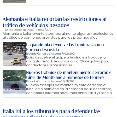
Alemania e Italia recortan las restricciones al
tráfico de vehículos pesados
Ricardo Ochoa de Aspuru
10/03/2021
Alemania e Italia levantan termporalmente algunas restricciones
al tráfico de camiones previstas para los próximos días.
La pandemia devuelve las fronteras a una
Europa descosida
Ricardo Ochoa de Aspuru
17/02/2021
Italia devuelve el golpe a Austria e introduce la
obligatoriedad de contar con PCR negativa para
conductores profesionales.
Nuevos trabajos de mantenimiento cerrarán el
túnel de Montblanc a primeros de febrero
Ricardo Ochoa de Aspuru
27/01/2021
Nuevos trabajos de mantenimiento cerrarán el
túnel de Montblanc en la semana del 8 de febrero,
con pasos alternos nocturnos entre Italia y Francia.
Italia irá a los tribunales para defender las