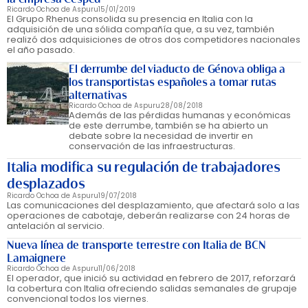
Ricardo Ochoa de Aspuru
15/01/2019
El Grupo Rhenus consolida su presencia en Italia con la
adquisición de una sólida compañía que, a su vez, también
realizó dos adquisiciones de otros dos competidores nacionales
el año pasado.
El derrumbe del viaducto de Génova obliga a
los transportistas españoles a tomar rutas
alternativas
Ricardo Ochoa de Aspuru
28/08/2018
Además de las pérdidas humanas y económicas
de este derrumbe, también se ha abierto un
debate sobre la necesidad de invertir en
conservación de las infraestructuras.
Italia modifica su regulación de trabajadores
desplazados
Ricardo Ochoa de Aspuru
19/07/2018
Las comunicaciones del desplazamiento, que afectará solo a las
operaciones de cabotaje, deberán realizarse con 24 horas de
antelación al servicio.
Nueva línea de transporte terrestre con Italia de BCN
Lamaignere
Ricardo Ochoa de Aspuru
11/06/2018
El operador, que inició su actividad en febrero de 2017, reforzará
la cobertura con Italia ofreciendo salidas semanales de grupaje
convencional todos los viernes.