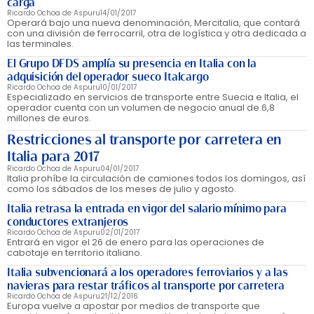
carga
Ricardo Ochoa de Aspuru
14/01/2017
Operará bajo una nueva denominación, Mercitalia, que contará
con una división de ferrocarril, otra de logística y otra dedicada a
las terminales.
El Grupo DFDS amplía su presencia en Italia con la
adquisición del operador sueco Italcargo
Ricardo Ochoa de Aspuru
10/01/2017
Especializado en servicios de transporte entre Suecia e Italia, el
operador cuenta con un volumen de negocio anual de 6,8
millones de euros.
Restricciones al transporte por carretera en
Italia para 2017
Ricardo Ochoa de Aspuru
04/01/2017
Italia prohíbe la circulación de camiones todos los domingos, así
como los sábados de los meses de julio y agosto.
Italia retrasa la entrada en vigor del salario mínimo para
conductores extranjeros
Ricardo Ochoa de Aspuru
02/01/2017
Entrará en vigor el 26 de enero para las operaciones de
cabotaje en territorio italiano.
Italia subvencionará a los operadores ferroviarios y a las
navieras para restar tráficos al transporte por carretera
Ricardo Ochoa de Aspuru
21/12/2016
Europa vuelve a apostar por medios de transporte que