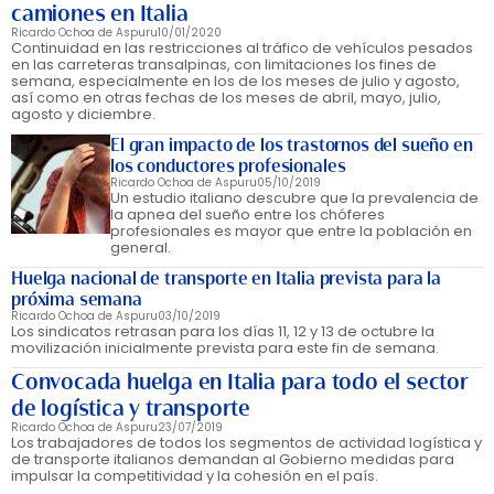
camiones en Italia
Ricardo Ochoa de Aspuru
10/01/2020
Continuidad en las restricciones al tráfico de vehículos pesados
en las carreteras transalpinas, con limitaciones los fines de
semana, especialmente en los de los meses de julio y agosto,
así como en otras fechas de los meses de abril, mayo, julio,
agosto y diciembre.
El gran impacto de los trastornos del sueño en
los conductores profesionales
Ricardo Ochoa de Aspuru
05/10/2019
Un estudio italiano descubre que la prevalencia de
la apnea del sueño entre los chóferes
profesionales es mayor que entre la población en
general.
Huelga nacional de transporte en Italia prevista para la
próxima semana
Ricardo Ochoa de Aspuru
03/10/2019
Los sindicatos retrasan para los días 11, 12 y 13 de octubre la
movilización inicialmente prevista para este fin de semana.
Convocada huelga en Italia para todo el sector
de logística y transporte
Ricardo Ochoa de Aspuru
23/07/2019
Los trabajadores de todos los segmentos de actividad logística y
de transporte italianos demandan al Gobierno medidas para
impulsar la competitividad y la cohesión en el país.