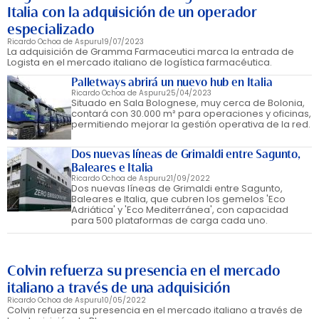
Italia con la adquisición de un operador
especializado
Ricardo Ochoa de Aspuru
19/07/2023
La adquisición de Gramma Farmaceutici marca la entrada de
Logista en el mercado italiano de logística farmacéutica.
Palletways abrirá un nuevo hub en Italia
Ricardo Ochoa de Aspuru
25/04/2023
Situado en Sala Bolognese, muy cerca de Bolonia,
contará con 30.000 m² para operaciones y oficinas,
permitiendo mejorar la gestión operativa de la red.
Dos nuevas líneas de Grimaldi entre Sagunto,
Baleares e Italia
Ricardo Ochoa de Aspuru
21/09/2022
Dos nuevas líneas de Grimaldi entre Sagunto,
Baleares e Italia, que cubren los gemelos 'Eco
Adriática' y 'Eco Mediterránea', con capacidad
para 500 plataformas de carga cada uno.
Colvin refuerza su presencia en el mercado
italiano a través de una adquisición
Ricardo Ochoa de Aspuru
10/05/2022
Colvin refuerza su presencia en el mercado italiano a través de