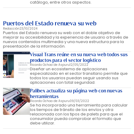
catálogo, entre otros aspectos.
Puertos del Estado renueva su web
Redacción
23/10/2024
Puertos del Estado renueva su web con el doble objetivo de
mejorar su accesibilidad y la experiencia de usuario a través de
nuevos contenidos multimedia y una nueva estructura para la
presentación de la información.
Visual Trans reúne en su nueva web todos sus
productos para el sector logístico
Ricardo Ochoa de Aspuru
12/05/2022
Diseñar un ecosistema de aplicaciones
especializado en el sector transitario permite que
todos los usuarios puedan seguir usando sus
aplicaciones con total seguridad.
Palibex actualiza su página web con nuevas
herramientas
Ricardo Ochoa de Aspuru
09/03/2022
Se ha incorporado una herramienta para calcular
los tiempos de tránsito de los envíos y otra
relacionada con los tipos de palets para que el
consumidor pueda comprobar el formato que
debe utilizar.