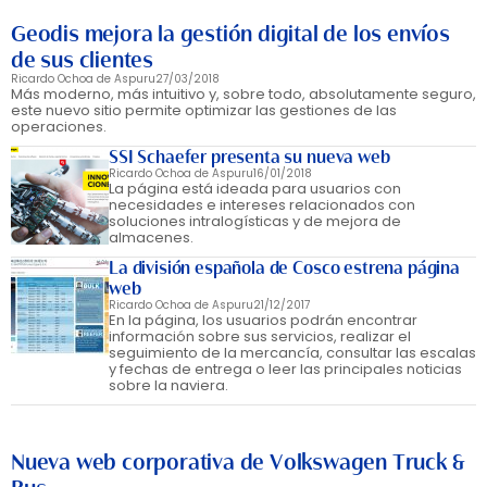
Geodis mejora la gestión digital de los envíos
de sus clientes
Ricardo Ochoa de Aspuru
27/03/2018
Más moderno, más intuitivo y, sobre todo, absolutamente seguro,
este nuevo sitio permite optimizar las gestiones de las
operaciones.
SSI Schaefer presenta su nueva web
Ricardo Ochoa de Aspuru
16/01/2018
La página está ideada para usuarios con
necesidades e intereses relacionados con
soluciones intralogísticas y de mejora de
almacenes.
La división española de Cosco estrena página
web
Ricardo Ochoa de Aspuru
21/12/2017
En la página, los usuarios podrán encontrar
información sobre sus servicios, realizar el
seguimiento de la mercancía, consultar las escalas
y fechas de entrega o leer las principales noticias
sobre la naviera.
Nueva web corporativa de Volkswagen Truck &