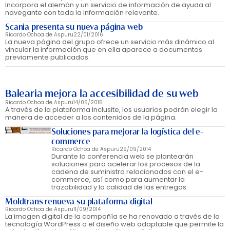
Incorpora el alemán y un servicio de información de ayuda al
navegante con toda la información relevante.
Scania presenta su nueva página web
Ricardo Ochoa de Aspuru
22/01/2016
La nueva página del grupo ofrece un servicio más dinámico al
vincular la información que en ella aparece a documentos
previamente publicados.
Balearia mejora la accesibilidad de su web
Ricardo Ochoa de Aspuru
14/05/2015
A través de la plataforma Inclusite, los usuarios podrán elegir la
manera de acceder a los contenidos de la página.
Soluciones para mejorar la logística del e-
commerce
Ricardo Ochoa de Aspuru
29/09/2014
Durante la conferencia web se plantearán
soluciones para acelerar los procesos de la
cadena de suministro relacionados con el e-
commerce, así como para aumentar la
trazabilidad y la calidad de las entregas.
Moldtrans renueva su plataforma digital
Ricardo Ochoa de Aspuru
11/09/2014
La imagen digital de la compañía se ha renovado a través de la
tecnología WordPress o el diseño web adaptable que permite la