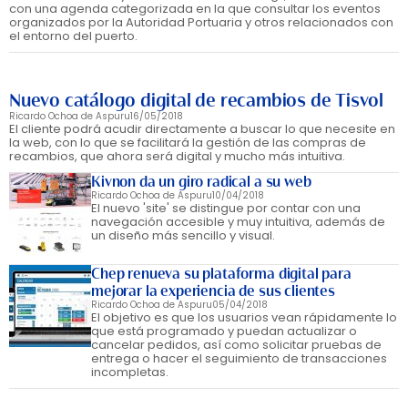
con una agenda categorizada en la que consultar los eventos
organizados por la Autoridad Portuaria y otros relacionados con
el entorno del puerto.
Nuevo catálogo digital de recambios de Tisvol
Ricardo Ochoa de Aspuru
16/05/2018
El cliente podrá acudir directamente a buscar lo que necesite en
la web, con lo que se facilitará la gestión de las compras de
recambios, que ahora será digital y mucho más intuitiva.
Kivnon da un giro radical a su web
Ricardo Ochoa de Aspuru
10/04/2018
El nuevo 'site' se distingue por contar con una
navegación accesible y muy intuitiva, además de
un diseño más sencillo y visual.
Chep renueva su plataforma digital para
mejorar la experiencia de sus clientes
Ricardo Ochoa de Aspuru
05/04/2018
El objetivo es que los usuarios vean rápidamente lo
que está programado y puedan actualizar o
cancelar pedidos, así como solicitar pruebas de
entrega o hacer el seguimiento de transacciones
incompletas.