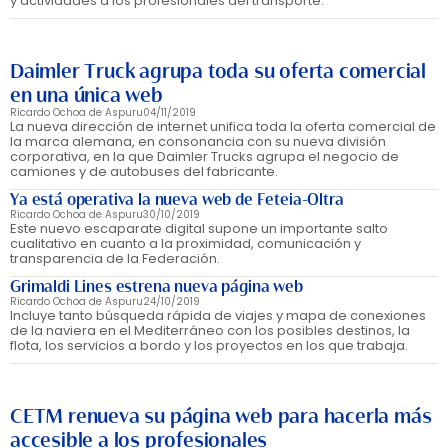
y actividades a los profesionales del transporte.
Daimler Truck agrupa toda su oferta comercial
en una única web
Ricardo Ochoa de Aspuru
04/11/2019
La nueva dirección de internet unifica toda la oferta comercial de
la marca alemana, en consonancia con su nueva división
corporativa, en la que Daimler Trucks agrupa el negocio de
camiones y de autobuses del fabricante.
Ya está operativa la nueva web de Feteia-Oltra
Ricardo Ochoa de Aspuru
30/10/2019
Este nuevo escaparate digital supone un importante salto
cualitativo en cuanto a la proximidad, comunicación y
transparencia de la Federación.
Grimaldi Lines estrena nueva página web
Ricardo Ochoa de Aspuru
24/10/2019
Incluye tanto búsqueda rápida de viajes y mapa de conexiones
de la naviera en el Mediterráneo con los posibles destinos, la
flota, los servicios a bordo y los proyectos en los que trabaja.
CETM renueva su página web para hacerla más
accesible a los profesionales