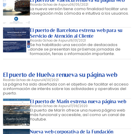
El puerto de Valencia renueva su página web
Ricardo Ochoa de Aspuru
06/05/2021
La nueva versión tiene como finalidad facilitar una
navegación más cómoda e intuitiva a los usuarios.
El puerto de Barcelona estrena web para su
Servicio de Atención al Cliente
Ricardo Ochoa de Aspuru
19/01/2021
Se ha habilitado una sección de destacados
donde se presentan las próximas jornadas de
formación, ferias o información importante.
El puerto de Huelva renueva su página web
Ricardo Ochoa de Aspuru
14/01/2021
La página ha sido diseñada con el objetivo de facilitar el acceso
a información de interés sobre las actividades y operativas del
puerto.
El puerto de Marín estrena nueva página web
Ricardo Ochoa de Aspuru
17/09/2020
El puerto de Marín ofrece una nueva página web
más funcional y accesible, así como un canal de
Youtube.
Nueva web corporativa de la Fundación