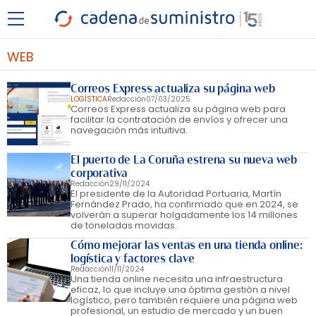
WEB
Correos Express actualiza su página web
LOGÍSTICA
Redacción
07/03/2025
Correos Express actualiza su página web para
facilitar la contratación de envíos y ofrecer una
navegación más intuitiva.
El puerto de La Coruña estrena su nueva web
corporativa
Redacción
29/11/2024
El presidente de la Autoridad Portuaria, Martín
Fernández Prado, ha confirmado que en 2024, se
volverán a superar holgadamente los 14 millones
de toneladas movidas.
Cómo mejorar las ventas en una tienda online:
logística y factores clave
Redacción
11/11/2024
Una tienda online necesita una infraestructura
eficaz, lo que incluye una óptima gestión a nivel
logístico, pero también requiere una página web
profesional, un estudio de mercado y un buen