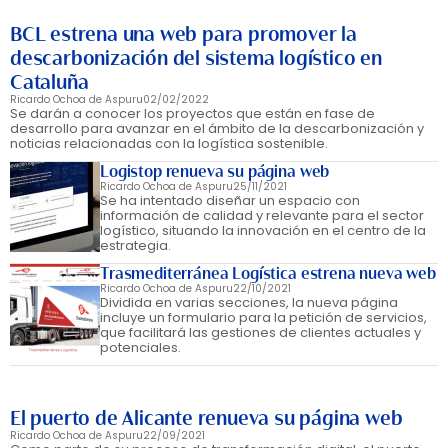
BCL estrena una web para promover la
descarbonización del sistema logístico en
Cataluña
Ricardo Ochoa de Aspuru
02/02/2022
Se darán a conocer los proyectos que están en fase de
desarrollo para avanzar en el ámbito de la descarbonización y
noticias relacionadas con la logística sostenible.
Logistop renueva su página web
Ricardo Ochoa de Aspuru
25/11/2021
Se ha intentado diseñar un espacio con
información de calidad y relevante para el sector
logístico, situando la innovación en el centro de la
estrategia.
Trasmediterránea Logística estrena nueva web
Ricardo Ochoa de Aspuru
22/10/2021
Dividida en varias secciones, la nueva página
incluye un formulario para la petición de servicios,
que facilitará las gestiones de clientes actuales y
potenciales.
El puerto de Alicante renueva su página web
Ricardo Ochoa de Aspuru
22/09/2021