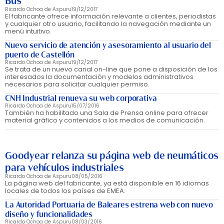
Bus
Ricardo Ochoa de Aspuru
19/12/2017
El fabricante ofrece información relevante a clientes, periodistas
y cualquier otro usuario, facilitando la navegación mediante un
menú intuitivo.
Nuevo servicio de atención y asesoramiento al usuario del
puerto de Castellón
Ricardo Ochoa de Aspuru
19/12/2017
Se trata de un nuevo canal on-line que pone a disposición de los
interesados la documentación y modelos administrativos
necesarios para solicitar cualquier permiso.
CNH Industrial renueva su web corporativa
Ricardo Ochoa de Aspuru
15/07/2016
También ha habilitado una Sala de Prensa online para ofrecer
material gráfico y contenidos a los medios de comunicación.
Goodyear relanza su página web de neumáticos
para vehículos industriales
Ricardo Ochoa de Aspuru
08/05/2016
La página web del fabricante, ya está disponible en 16 idiomas
locales de todos los países de EMEA.
La Autoridad Portuaria de Baleares estrena web con nuevo
diseño y funcionalidades
Ricardo Ochoa de Aspuru
08/03/2016