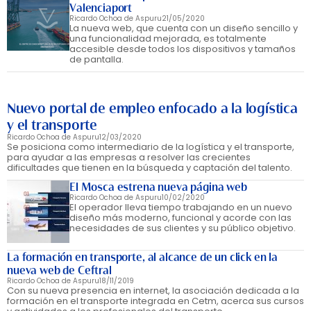
Valenciaport
Ricardo Ochoa de Aspuru
21/05/2020
La nueva web, que cuenta con un diseño sencillo y
una funcionalidad mejorada, es totalmente
accesible desde todos los dispositivos y tamaños
de pantalla.
Nuevo portal de empleo enfocado a la logística
y el transporte
Ricardo Ochoa de Aspuru
12/03/2020
Se posiciona como intermediario de la logística y el transporte,
para ayudar a las empresas a resolver las crecientes
dificultades que tienen en la búsqueda y captación del talento.
El Mosca estrena nueva página web
Ricardo Ochoa de Aspuru
10/02/2020
El operador lleva tiempo trabajando en un nuevo
diseño más moderno, funcional y acorde con las
necesidades de sus clientes y su público objetivo.
La formación en transporte, al alcance de un click en la
nueva web de Ceftral
Ricardo Ochoa de Aspuru
18/11/2019
Con su nueva presencia en internet, la asociación dedicada a la
formación en el transporte integrada en Cetm, acerca sus cursos