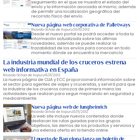
seguimiento en el que se muestra el estado del
envío y la información asociada al mismo, además
de permitir una localización geográfica del
recorrido físico del envío.
Nueva página web corporativa de Palletways
Ricardo Ochoa de Aspuru
20/11/2012
Desde el nuevo portal se podrá acceder a toda la
información actualizada sobre las últimas
novedades, además se puede realizar la
trazabilidad de los envíos para conocer en todo
momento dónde se encuentra la mercancía.
La industria mundial de los cruceros estrena
web informativa en España
Ricardo Ochoa de Aspuru
15/11/2012
La nueva página de CLIA y ECC proporcionará información sobre
el sector para agentes de viajes y cruceristas, y servirá para que
la industria de los cruceros conozca de primera mano las
actividades que realizan para seguir mejorando en seguridad y
medioambiente.
Nueva página web de Jungheinrich
Ricardo Ochoa de Aspuru
13/11/2012
La web site incluye nuevos contenidos donde
destacan las rutas guiadas para los grupos
objetivos, las demos de los productos y servicios y
una extensa oferta en la tienda online.
El puerto de Barcelona lanza un boletín de