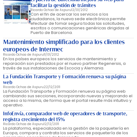
facilitar la gestión de trámites
Ricardo Ochoa de Aspuru
12/01/2012
Con el fin de acercar los servicios a los
ciudadanos, la nueva sede electrónica permite
efectuar de fomar segura todas las solicitudes,
escritos o comunicaciones genéricas dirigidas al
Puerto de Barcelona.
Mantenimiento simplificado para los clientes
europeos de Intermec
Ricardo Ochoa de Aspuru
11/01/2012
En los países europeos los servicios de mantenimiento y
reparación son prestados por el nuevo partner Regenersis, a
través de sus instalaciones de Escocia y Alemania.
La Fundación Transporte y Formación renueva su página
web
Ricardo Ochoa de Aspuru
22/12/2011
La Fundación Transporte y Formación renueva su página web
cambiando sus secciones, incorporando nuevas y mejorando el
acceso a la misma, de forma que el portal resulte más intuitivo y
operativo.
InfoEnvía, comparador web de operadores de transporte,
registra crecimiento del 15%
Ricardo Ochoa de Aspuru
12/12/2011
La plataforma, especializada en la gestión de la paquetería en
Europa, compara y contrata los servicios de paquetería de los