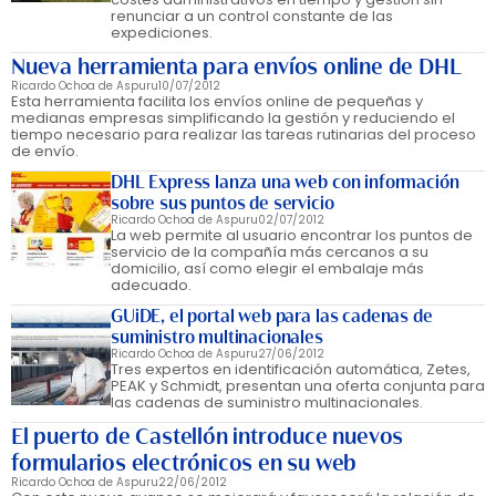
renunciar a un control constante de las
expediciones.
Nueva herramienta para envíos online de DHL
Ricardo Ochoa de Aspuru
10/07/2012
Esta herramienta facilita los envíos online de pequeñas y
medianas empresas simplificando la gestión y reduciendo el
tiempo necesario para realizar las tareas rutinarias del proceso
de envío.
DHL Express lanza una web con información
sobre sus puntos de servicio
Ricardo Ochoa de Aspuru
02/07/2012
La web permite al usuario encontrar los puntos de
servicio de la compañía más cercanos a su
domicilio, así como elegir el embalaje más
adecuado.
GUiDE, el portal web para las cadenas de
suministro multinacionales
Ricardo Ochoa de Aspuru
27/06/2012
Tres expertos en identificación automática, Zetes,
PEAK y Schmidt, presentan una oferta conjunta para
las cadenas de suministro multinacionales.
El puerto de Castellón introduce nuevos
formularios electrónicos en su web
Ricardo Ochoa de Aspuru
22/06/2012