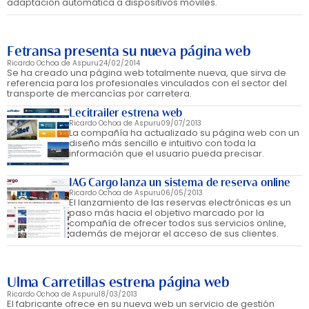
adaptación automática a dispositivos móviles.
Fetransa presenta su nueva página web
Ricardo Ochoa de Aspuru
24/02/2014
Se ha creado una página web totalmente nueva, que sirva de
referencia para los profesionales vinculados con el sector del
transporte de mercancías por carretera.
Lecitrailer estrena web
Ricardo Ochoa de Aspuru
09/07/2013
La compañía ha actualizado su página web con un
diseño más sencillo e intuitivo con toda la
información que el usuario pueda precisar.
IAG Cargo lanza un sistema de reserva online
Ricardo Ochoa de Aspuru
06/05/2013
El lanzamiento de las reservas electrónicas es un
paso más hacia el objetivo marcado por la
compañía de ofrecer todos sus servicios online,
además de mejorar el acceso de sus clientes.
Ulma Carretillas estrena página web
Ricardo Ochoa de Aspuru
18/03/2013
El fabricante ofrece en su nueva web un servicio de gestión