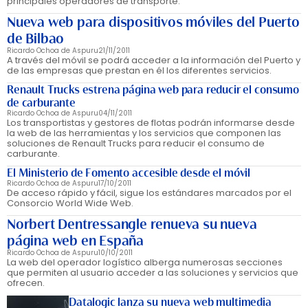
principales operadores de transporte.
Nueva web para dispositivos móviles del Puerto
de Bilbao
Ricardo Ochoa de Aspuru
21/11/2011
A través del móvil se podrá acceder a la información del Puerto y
de las empresas que prestan en él los diferentes servicios.
Renault Trucks estrena página web para reducir el consumo
de carburante
Ricardo Ochoa de Aspuru
04/11/2011
Los transportistas y gestores de flotas podrán informarse desde
la web de las herramientas y los servicios que componen las
soluciones de Renault Trucks para reducir el consumo de
carburante.
El Ministerio de Fomento accesible desde el móvil
Ricardo Ochoa de Aspuru
17/10/2011
De acceso rápido y fácil, sigue los estándares marcados por el
Consorcio World Wide Web.
Norbert Dentressangle renueva su nueva
página web en España
Ricardo Ochoa de Aspuru
10/10/2011
La web del operador logístico alberga numerosas secciones
que permiten al usuario acceder a las soluciones y servicios que
ofrecen.
Datalogic lanza su nueva web multimedia