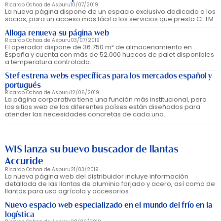
Ricardo Ochoa de Aspuru
10/07/2019
La nueva página dispone de un espacio exclusivo dedicado a los
socios, para un acceso más fácil a los servicios que presta CETM.
Alloga renueva su página web
Ricardo Ochoa de Aspuru
03/07/2019
El operador dispone de 36.750 m² de almacenamiento en
España y cuenta con más de 52.000 huecos de palet disponibles
a temperatura controlada.
Stef estrena webs específicas para los mercados español y
portugués
Ricardo Ochoa de Aspuru
12/06/2019
La página corporativa tiene una función más institucional, pero
los sitios web de los diferentes países están diseñados para
atender las necesidades concretas de cada uno.
WIS lanza su buevo buscador de llantas
Accuride
Ricardo Ochoa de Aspuru
21/03/2019
La nueva página web del distribuidor incluye información
detallada de las llantas de aluminio forjado y acero, así como de
llantas para uso agrícola y accesorios.
Nuevo espacio web especializado en el mundo del frío en la
logística