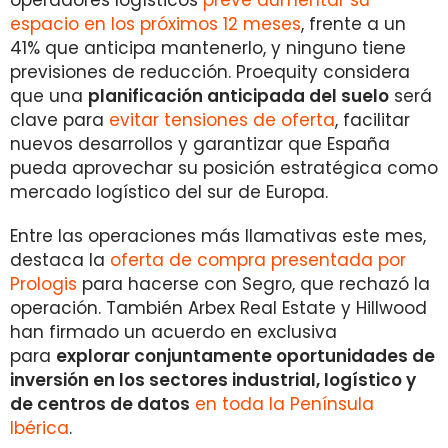
operadores logísticos
prevé aumentar su
espacio en los próximos 12 meses
, frente a un
41% que anticipa mantenerlo, y ninguno tiene
previsiones de reducción. Proequity considera
que una
planificación anticipada del suelo
será
clave para
evitar tensiones de oferta
, facilitar
nuevos desarrollos y garantizar que España
pueda aprovechar su posición estratégica como
mercado logístico del sur de Europa.
Entre las operaciones más llamativas este mes,
destaca la
oferta de compra presentada por
Prologis
para hacerse con Segro, que rechazó la
operación. También Arbex Real Estate y Hillwood
han firmado un acuerdo en exclusiva
para
explorar conjuntamente oportunidades de
inversión en los sectores industrial, logístico y
de centros de datos
en toda la Península
Ibérica
.