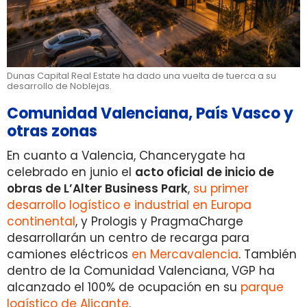
Dunas Capital Real Estate ha dado una vuelta de tuerca a su
desarrollo de Noblejas.
Comunidad Valenciana, País Vasco y
otras zonas
En cuanto a Valencia, Chancerygate ha
celebrado en junio el
acto oficial de inicio de
obras de L’Alter Business Park
,
su primer
desarrollo logístico e industrial en Europa
continental
, y Prologis y PragmaCharge
desarrollarán un centro de recarga para
camiones eléctricos
en Mercavalencia
. También
dentro de la Comunidad Valenciana, VGP ha
alcanzado el 100% de ocupación en su
parque
logístico de Alicante
.