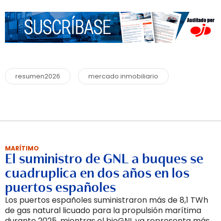
resumen2026
mercado inmobiliario
MARÍTIMO
El suministro de GNL a buques se
cuadruplica en dos años en los
puertos españoles
Los puertos españoles suministraron más de 8,1 TWh
de gas natural licuado para la propulsión marítima
durante 2025, mientras el bioGNL ya representa más