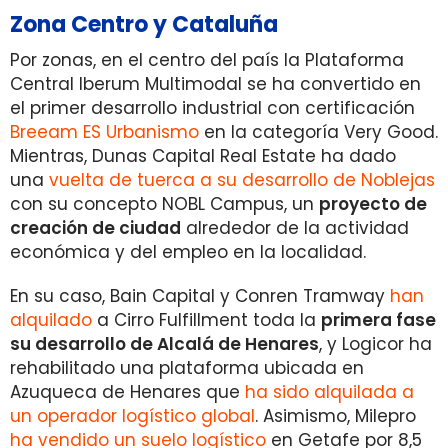
Zona Centro y Cataluña
Por zonas, en el centro del país la Plataforma
Central Iberum Multimodal se ha convertido en
el primer desarrollo industrial con certificación
Breeam ES Urbanismo
en la categoría Very Good.
Mientras, Dunas Capital Real Estate ha dado
una
vuelta de tuerca a su desarrollo de Noblejas
con su concepto NOBL Campus, un
proyecto de
creación de ciudad
alrededor de la actividad
económica y del empleo en la localidad.
En su caso, Bain Capital y Conren Tramway
han
alquilado
a Cirro Fulfillment toda la
primera fase
su desarrollo de Alcalá de Henares
, y Logicor ha
rehabilitado una plataforma ubicada en
Azuqueca de Henares que
ha sido alquilada a
un operador logístico global
. Asimismo, Milepro
ha vendido un suelo logístico
en Getafe por 8,5